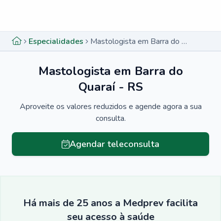
Menu lateral
Menu lateral
Especialidades
Mastologista em Barra do Quaraí - RS
Mastologista em Barra do
Quaraí - RS
Aproveite os valores reduzidos e agende agora a sua
consulta.
Agendar teleconsulta
Há mais de 25 anos a Medprev facilita
seu acesso à saúde