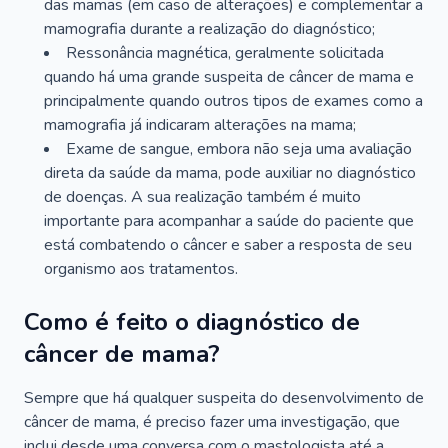
das mamas (em caso de alterações) e complementar a
mamografia durante a realização do diagnóstico;
Ressonância magnética, geralmente solicitada
quando há uma grande suspeita de câncer de mama e
principalmente quando outros tipos de exames como a
mamografia já indicaram alterações na mama;
Exame de sangue, embora não seja uma avaliação
direta da saúde da mama, pode auxiliar no diagnóstico
de doenças. A sua realização também é muito
importante para acompanhar a saúde do paciente que
está combatendo o câncer e saber a resposta de seu
organismo aos tratamentos.
Como é feito o diagnóstico de
câncer de mama?
Sempre que há qualquer suspeita do desenvolvimento de
câncer de mama, é preciso fazer uma investigação, que
inclui desde uma conversa com o mastologista até a