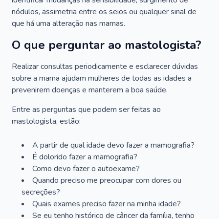
identificar mudanças na sensibilidade, surgimento de
nódulos, assimetria entre os seios ou qualquer sinal de
que há uma alteração nas mamas.
O que perguntar ao mastologista?
Realizar consultas periodicamente e esclarecer dúvidas
sobre a mama ajudam mulheres de todas as idades a
prevenirem doenças e manterem a boa saúde.
Entre as perguntas que podem ser feitas ao
mastologista, estão:
A partir de qual idade devo fazer a mamografia?
É dolorido fazer a mamografia?
Como devo fazer o autoexame?
Quando preciso me preocupar com dores ou
secreções?
Quais exames preciso fazer na minha idade?
Se eu tenho histórico de câncer da família, tenho