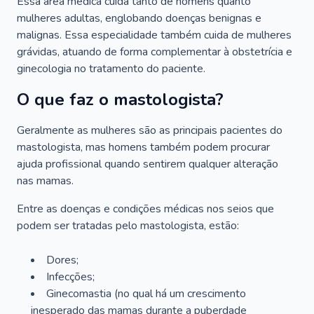
Essa área médica cuida tanto de homens quanto
mulheres adultas, englobando doenças benignas e
malignas. Essa especialidade também cuida de mulheres
grávidas, atuando de forma complementar à obstetrícia e
ginecologia no tratamento do paciente.
O que faz o mastologista?
Geralmente as mulheres são as principais pacientes do
mastologista, mas homens também podem procurar
ajuda profissional quando sentirem qualquer alteração
nas mamas.
Entre as doenças e condições médicas nos seios que
podem ser tratadas pelo mastologista, estão:
Dores;
Infecções;
Ginecomastia (no qual há um crescimento
inesperado das mamas durante a puberdade