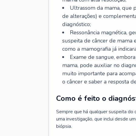
Ultrassom da mama, que po
de alterações) e complementa
diagnóstico;
Ressonância magnética, ge
suspeita de câncer de mama 
como a mamografia já indicar
Exame de sangue, embora n
mama, pode auxiliar no diagn
muito importante para acomp
o câncer e saber a resposta d
Como é feito o diagnó
Sempre que há qualquer suspeita do 
uma investigação, que inclui desde um
biópsia.