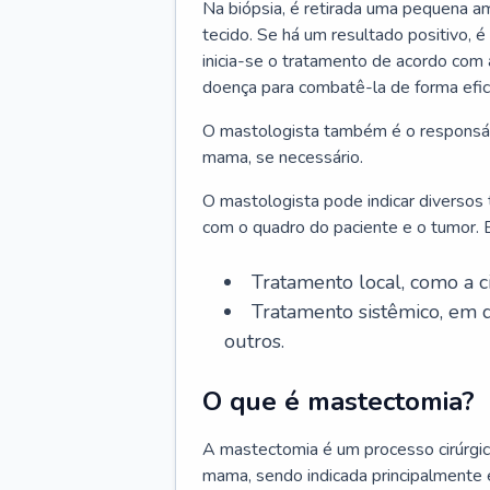
Na biópsia, é retirada uma pequena am
tecido. Se há um resultado positivo, é
inicia-se o tratamento de acordo com
doença para combatê-la de forma efic
O mastologista também é o responsáve
mama, se necessário.
O mastologista pode indicar diversos
com o quadro do paciente e o tumor. E
Tratamento local, como a c
Tratamento sistêmico, em q
outros.
O que é mastectomia?
A mastectomia é um processo cirúrgic
mama, sendo indicada principalmente