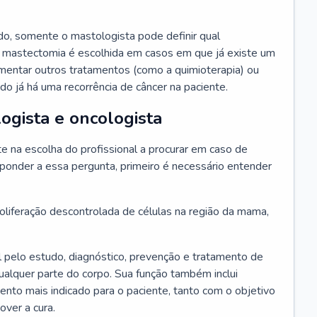
o, somente o mastologista pode definir qual
 mastectomia é escolhida em casos em que já existe um
ementar outros tratamentos (como a quimioterapia) ou
o já há uma recorrência de câncer na paciente.
ogista e oncologista
 na escolha do profissional a procurar em caso de
ponder a essa pergunta, primeiro é necessário entender
liferação descontrolada de células na região da mama,
 pelo estudo, diagnóstico, prevenção e tratamento de
alquer parte do corpo. Sua função também inclui
mento mais indicado para o paciente, tanto com o objetivo
over a cura.