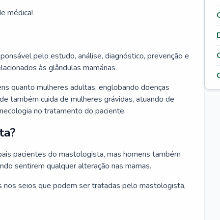
de médica!
ponsável pelo estudo, análise, diagnóstico, prevenção e
elacionados às glândulas mamárias.
ens quanto mulheres adultas, englobando doenças
ade também cuida de mulheres grávidas, atuando de
inecologia no tratamento do paciente.
ta?
ipais pacientes do mastologista, mas homens também
ando sentirem qualquer alteração nas mamas.
 nos seios que podem ser tratadas pelo mastologista,