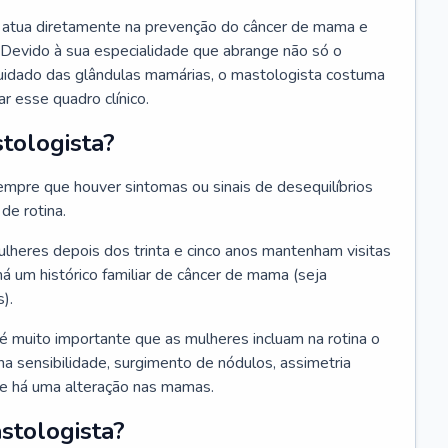
ue atua diretamente na prevenção do câncer de mama e
 Devido à sua especialidade que abrange não só o
uidado das glândulas mamárias, o mastologista costuma
r esse quadro clínico.
tologista?
mpre que houver sintomas ou sinais de desequilíbrios
e rotina.
heres depois dos trinta e cinco anos mantenham visitas
há um histórico familiar de câncer de mama (seja
).
 é muito importante que as mulheres incluam na rotina o
a sensibilidade, surgimento de nódulos, assimetria
que há uma alteração nas mamas.
stologista?