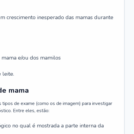
 um crescimento inesperado das mamas durante
da mama e/ou dos mamilos
leite.
 de mama
os tipos de exame (como os de imagem) para investigar
stico. Entre eles, estão:
gico no qual é mostrada a parte interna da