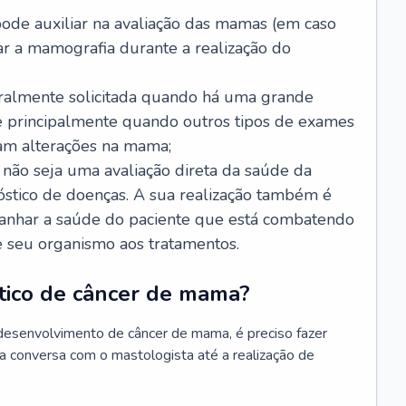
de auxiliar na avaliação das mamas (em caso
r a mamografia durante a realização do
ralmente solicitada quando há uma grande
e principalmente quando outros tipos de exames
am alterações na mama;
ão seja uma avaliação direta da saúde da
óstico de doenças. A sua realização também é
anhar a saúde do paciente que está combatendo
e seu organismo aos tratamentos.
stico de câncer de mama?
desenvolvimento de câncer de mama, é preciso fazer
a conversa com o mastologista até a realização de