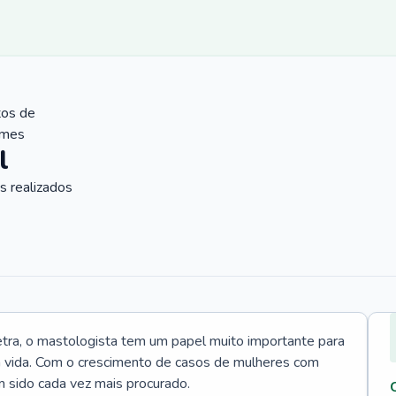
tos de
ames
l
 realizados
tra, o mastologista tem um papel muito importante para
a vida. Com o crescimento de casos de mulheres com
m sido cada vez mais procurado.