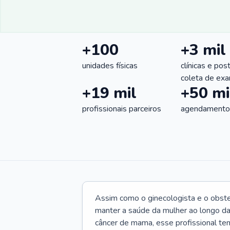
+100
+3 mil
unidades físicas
clínicas e pos
coleta de ex
+19 mil
+50 mi
profissionais parceiros
agendamentos
Assim como o ginecologista e o obste
manter a saúde da mulher ao longo d
câncer de mama, esse profissional te