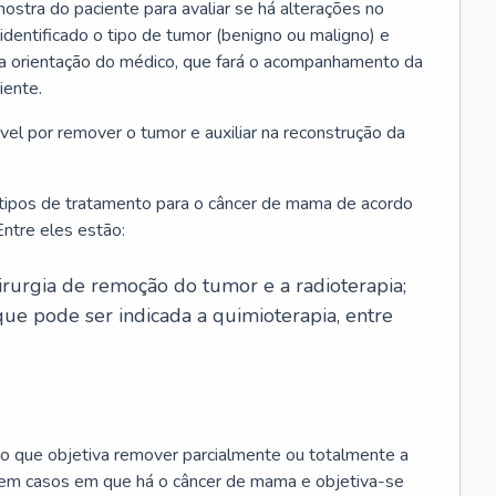
ostra do paciente para avaliar se há alterações no
 identificado o tipo de tumor (benigno ou maligno) e
 a orientação do médico, que fará o acompanhamento da
iente.
l por remover o tumor e auxiliar na reconstrução da
 tipos de tratamento para o câncer de mama de acordo
ntre eles estão:
irurgia de remoção do tumor e a radioterapia;
ue pode ser indicada a quimioterapia, entre
o que objetiva remover parcialmente ou totalmente a
 em casos em que há o câncer de mama e objetiva-se