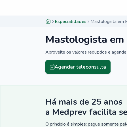
Menu lateral
Menu lateral
Especialidades
Mastologista em 
Mastologista em
Aproveite os valores reduzidos e agende 
Agendar teleconsulta
Há mais de 25 anos
a Medprev facilita s
O princípio é simples: pague somente pelo