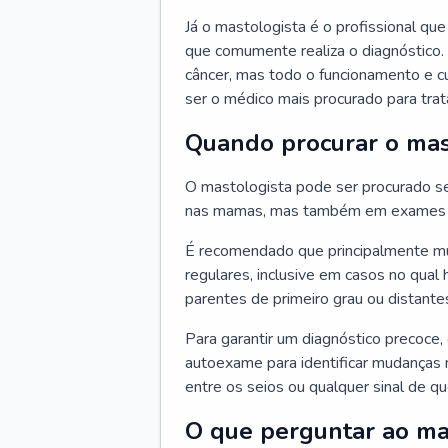
Já o mastologista é o profissional q
que comumente realiza o diagnóstico.
câncer, mas todo o funcionamento e c
ser o médico mais procurado para trata
Quando procurar o mas
O mastologista pode ser procurado se
nas mamas, mas também em exames d
É recomendado que principalmente mul
regulares, inclusive em casos no qual 
parentes de primeiro grau ou distantes
Para garantir um diagnóstico precoce,
autoexame para identificar mudanças n
entre os seios ou qualquer sinal de 
O que perguntar ao ma