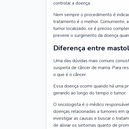
controlar a doença.
Nem sempre o procedimento é indicad
tratamento é o melhor. Comumente, a
tumor localizado, se é preciso compl
prevenir o surgimento da doença quand
Diferença entre mastol
Uma das dúvidas mais comuns consiste
suspeita de câncer de mama. Para res
o que é o câncer.
Essa doença ocorre quando há uma pro
gerando ao longo do tempo o tumor.
O oncologista é o médico responsável
doenças relacionadas a tumores em qu
investigar as causas e buscar o trata
de aliviar os sintomas quanto de prom