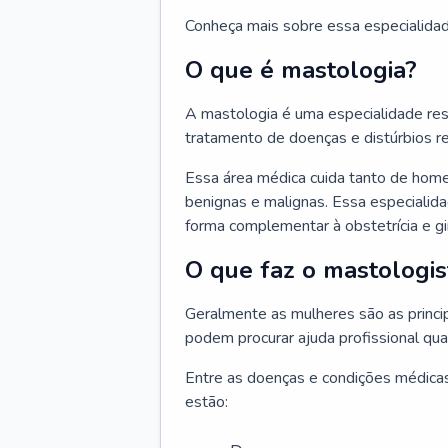
Conheça mais sobre essa especialida
O que é mastologia?
A mastologia é uma especialidade res
tratamento de doenças e distúrbios r
Essa área médica cuida tanto de hom
benignas e malignas. Essa especialid
forma complementar à obstetrícia e g
O que faz o mastologis
Geralmente as mulheres são as princ
podem procurar ajuda profissional qu
Entre as doenças e condições médicas
estão: