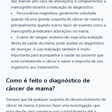
das mamas (em caso de alterações) e complementar a
mamografia durante a realização do diagnóstico;
Ressonância magnética, geralmente solicitada
quando há uma grande suspeita de câncer de mama e
principalmente quando outros tipos de exames como a
mamografia já indicaram alterações na mama;
Exame de sangue, embora não seja uma avaliação
direta da saúde da mama, pode auxiliar no diagnóstico
de doenças. A sua realização também é muito
importante para acompanhar a saúde do paciente que
está combatendo o câncer e saber a resposta de seu
organismo aos tratamentos.
Como é feito o diagnóstico de
câncer de mama?
Sempre que há qualquer suspeita do desenvolvimento de
câncer de mama, é preciso fazer uma investigação, que
inclui desde uma conversa com o mastologista até a