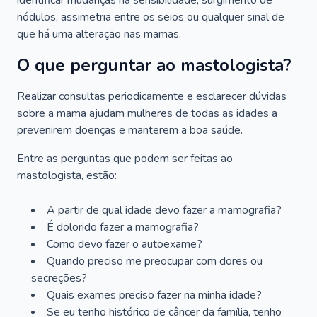
identificar mudanças na sensibilidade, surgimento de
nódulos, assimetria entre os seios ou qualquer sinal de
que há uma alteração nas mamas.
O que perguntar ao mastologista?
Realizar consultas periodicamente e esclarecer dúvidas
sobre a mama ajudam mulheres de todas as idades a
prevenirem doenças e manterem a boa saúde.
Entre as perguntas que podem ser feitas ao
mastologista, estão:
A partir de qual idade devo fazer a mamografia?
É dolorido fazer a mamografia?
Como devo fazer o autoexame?
Quando preciso me preocupar com dores ou
secreções?
Quais exames preciso fazer na minha idade?
Se eu tenho histórico de câncer da família, tenho