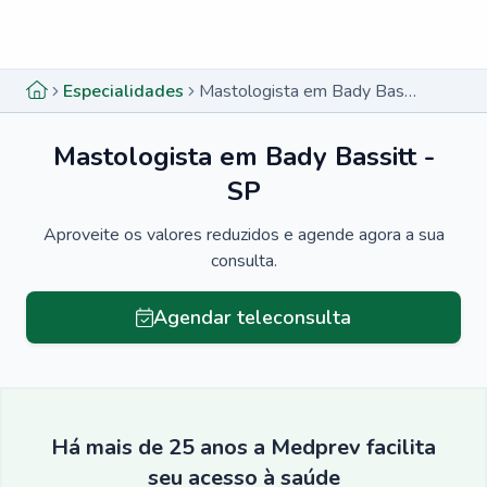
Menu lateral
Menu lateral
Especialidades
Mastologista em Bady Bassitt - SP
Mastologista em Bady Bassitt -
SP
Aproveite os valores reduzidos e agende agora a sua
consulta.
Agendar teleconsulta
Há mais de 25 anos a Medprev facilita
seu acesso à saúde