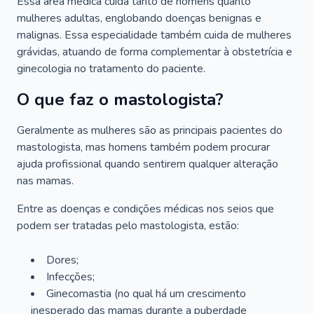
Essa área médica cuida tanto de homens quanto
mulheres adultas, englobando doenças benignas e
malignas. Essa especialidade também cuida de mulheres
grávidas, atuando de forma complementar à obstetrícia e
ginecologia no tratamento do paciente.
O que faz o mastologista?
Geralmente as mulheres são as principais pacientes do
mastologista, mas homens também podem procurar
ajuda profissional quando sentirem qualquer alteração
nas mamas.
Entre as doenças e condições médicas nos seios que
podem ser tratadas pelo mastologista, estão:
Dores;
Infecções;
Ginecomastia (no qual há um crescimento
inesperado das mamas durante a puberdade