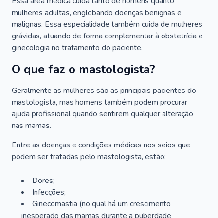
Essa área médica cuida tanto de homens quanto
mulheres adultas, englobando doenças benignas e
malignas. Essa especialidade também cuida de mulheres
grávidas, atuando de forma complementar à obstetrícia e
ginecologia no tratamento do paciente.
O que faz o mastologista?
Geralmente as mulheres são as principais pacientes do
mastologista, mas homens também podem procurar
ajuda profissional quando sentirem qualquer alteração
nas mamas.
Entre as doenças e condições médicas nos seios que
podem ser tratadas pelo mastologista, estão:
Dores;
Infecções;
Ginecomastia (no qual há um crescimento
inesperado das mamas durante a puberdade