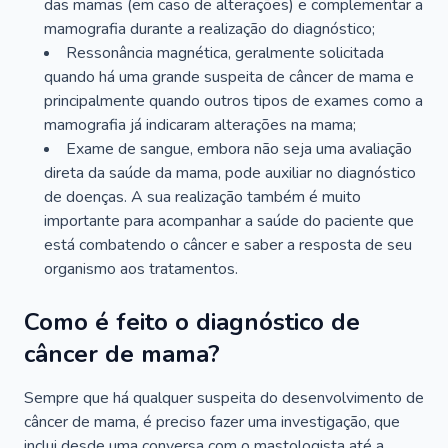
das mamas (em caso de alterações) e complementar a
mamografia durante a realização do diagnóstico;
Ressonância magnética, geralmente solicitada
quando há uma grande suspeita de câncer de mama e
principalmente quando outros tipos de exames como a
mamografia já indicaram alterações na mama;
Exame de sangue, embora não seja uma avaliação
direta da saúde da mama, pode auxiliar no diagnóstico
de doenças. A sua realização também é muito
importante para acompanhar a saúde do paciente que
está combatendo o câncer e saber a resposta de seu
organismo aos tratamentos.
Como é feito o diagnóstico de
câncer de mama?
Sempre que há qualquer suspeita do desenvolvimento de
câncer de mama, é preciso fazer uma investigação, que
inclui desde uma conversa com o mastologista até a