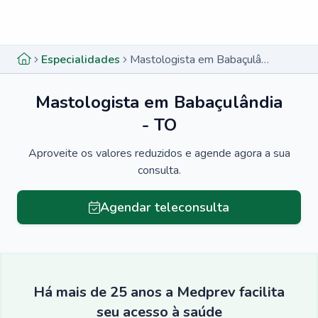
Menu lateral
Menu lateral
Especialidades
Mastologista em Babaçulândia - TO
Mastologista em Babaçulândia
- TO
Aproveite os valores reduzidos e agende agora a sua
consulta.
Agendar teleconsulta
Há mais de 25 anos a Medprev facilita
seu acesso à saúde