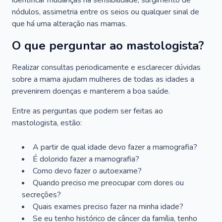
identificar mudanças na sensibilidade, surgimento de
nódulos, assimetria entre os seios ou qualquer sinal de
que há uma alteração nas mamas.
O que perguntar ao mastologista?
Realizar consultas periodicamente e esclarecer dúvidas
sobre a mama ajudam mulheres de todas as idades a
prevenirem doenças e manterem a boa saúde.
Entre as perguntas que podem ser feitas ao
mastologista, estão:
A partir de qual idade devo fazer a mamografia?
É dolorido fazer a mamografia?
Como devo fazer o autoexame?
Quando preciso me preocupar com dores ou
secreções?
Quais exames preciso fazer na minha idade?
Se eu tenho histórico de câncer da família, tenho