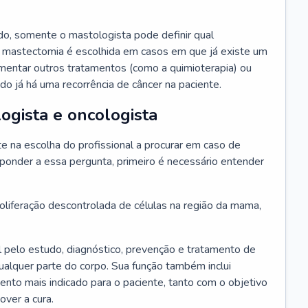
o, somente o mastologista pode definir qual
 mastectomia é escolhida em casos em que já existe um
ementar outros tratamentos (como a quimioterapia) ou
o já há uma recorrência de câncer na paciente.
ogista e oncologista
 na escolha do profissional a procurar em caso de
ponder a essa pergunta, primeiro é necessário entender
liferação descontrolada de células na região da mama,
 pelo estudo, diagnóstico, prevenção e tratamento de
alquer parte do corpo. Sua função também inclui
mento mais indicado para o paciente, tanto com o objetivo
over a cura.