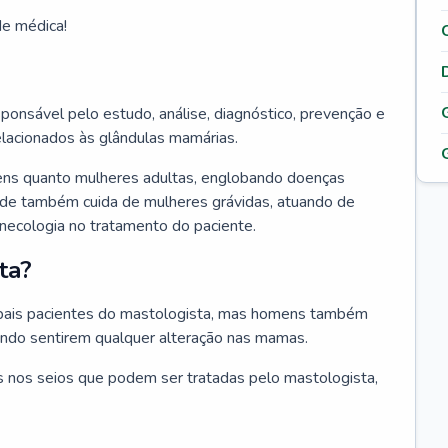
de médica!
ponsável pelo estudo, análise, diagnóstico, prevenção e
elacionados às glândulas mamárias.
ens quanto mulheres adultas, englobando doenças
ade também cuida de mulheres grávidas, atuando de
inecologia no tratamento do paciente.
ta?
ipais pacientes do mastologista, mas homens também
ando sentirem qualquer alteração nas mamas.
 nos seios que podem ser tratadas pelo mastologista,