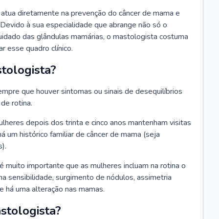
ue atua diretamente na prevenção do câncer de mama e
 Devido à sua especialidade que abrange não só o
uidado das glândulas mamárias, o mastologista costuma
r esse quadro clínico.
tologista?
mpre que houver sintomas ou sinais de desequilíbrios
e rotina.
heres depois dos trinta e cinco anos mantenham visitas
há um histórico familiar de câncer de mama (seja
).
 é muito importante que as mulheres incluam na rotina o
a sensibilidade, surgimento de nódulos, assimetria
que há uma alteração nas mamas.
stologista?