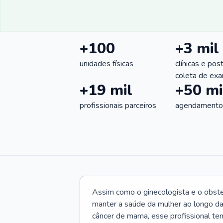
+100
+3 mil
unidades físicas
clínicas e pos
coleta de ex
+19 mil
+50 mi
profissionais parceiros
agendamentos
Assim como o ginecologista e o obste
manter a saúde da mulher ao longo d
câncer de mama, esse profissional te