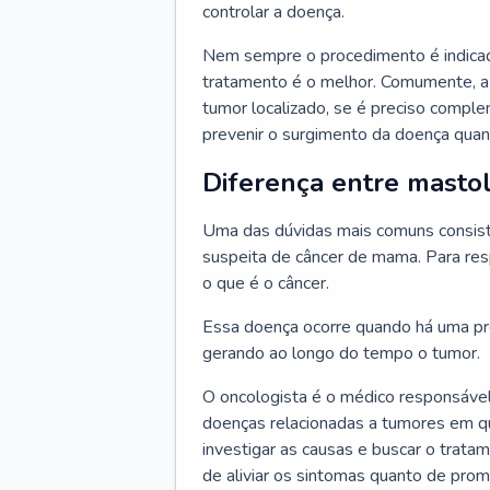
controlar a doença.
Nem sempre o procedimento é indicad
tratamento é o melhor. Comumente, a
tumor localizado, se é preciso compl
prevenir o surgimento da doença quand
Diferença entre mastol
Uma das dúvidas mais comuns consiste
suspeita de câncer de mama. Para res
o que é o câncer.
Essa doença ocorre quando há uma pro
gerando ao longo do tempo o tumor.
O oncologista é o médico responsável
doenças relacionadas a tumores em qu
investigar as causas e buscar o trata
de aliviar os sintomas quanto de prom