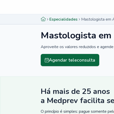
Menu lateral
Menu lateral
Especialidades
Mastologista em 
Mastologista em
Aproveite os valores reduzidos e agende 
Agendar teleconsulta
Há mais de 25 anos
a Medprev facilita s
O princípio é simples: pague somente pelo