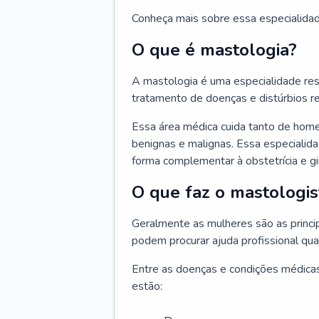
Conheça mais sobre essa especialida
O que é mastologia?
A mastologia é uma especialidade res
tratamento de doenças e distúrbios r
Essa área médica cuida tanto de hom
benignas e malignas. Essa especialid
forma complementar à obstetrícia e g
O que faz o mastologis
Geralmente as mulheres são as princ
podem procurar ajuda profissional qu
Entre as doenças e condições médicas
estão: