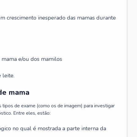
 um crescimento inesperado das mamas durante
da mama e/ou dos mamilos
leite.
 de mama
os tipos de exame (como os de imagem) para investigar
stico. Entre eles, estão:
gico no qual é mostrada a parte interna da