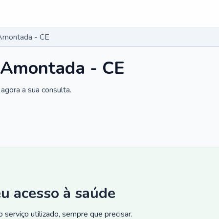
Amontada - CE
 Amontada - CE
agora a sua consulta.
eu acesso à saúde
 serviço utilizado, sempre que precisar.