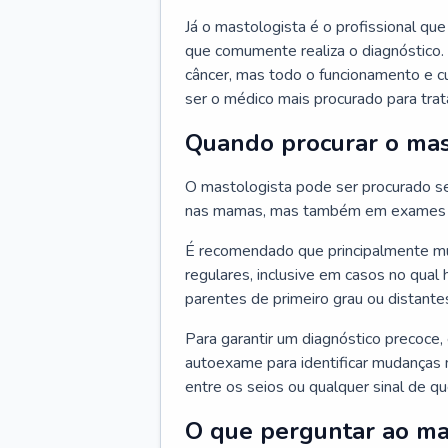
Já o mastologista é o profissional q
que comumente realiza o diagnóstico.
câncer, mas todo o funcionamento e c
ser o médico mais procurado para trata
Quando procurar o mas
O mastologista pode ser procurado se
nas mamas, mas também em exames d
É recomendado que principalmente mul
regulares, inclusive em casos no qual 
parentes de primeiro grau ou distantes
Para garantir um diagnóstico precoce,
autoexame para identificar mudanças n
entre os seios ou qualquer sinal de 
O que perguntar ao ma