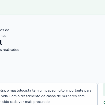
tos de
ames
l
 realizados
tra, o mastologista tem um papel muito importante para
a vida. Com o crescimento de casos de mulheres com
m sido cada vez mais procurado.