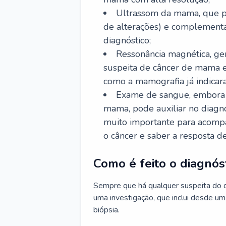
Ultrassom da mama, que po
de alterações) e complementa
diagnóstico;
Ressonância magnética, ge
suspeita de câncer de mama 
como a mamografia já indicar
Exame de sangue, embora n
mama, pode auxiliar no diagn
muito importante para acomp
o câncer e saber a resposta d
Como é feito o diagnó
Sempre que há qualquer suspeita do 
uma investigação, que inclui desde um
biópsia.