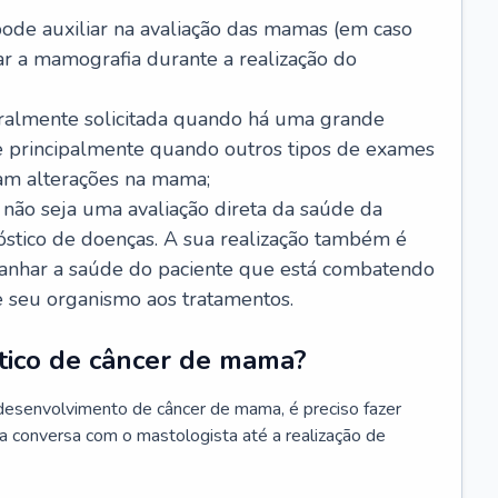
de auxiliar na avaliação das mamas (em caso
r a mamografia durante a realização do
ralmente solicitada quando há uma grande
e principalmente quando outros tipos de exames
am alterações na mama;
ão seja uma avaliação direta da saúde da
óstico de doenças. A sua realização também é
anhar a saúde do paciente que está combatendo
e seu organismo aos tratamentos.
stico de câncer de mama?
desenvolvimento de câncer de mama, é preciso fazer
a conversa com o mastologista até a realização de