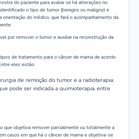
ostra do paciente para avaliar se há alterações no
 identificado o tipo de tumor (benigno ou maligno) e
 a orientação do médico, que fará o acompanhamento da
iente.
l por remover o tumor e auxiliar na reconstrução da
 tipos de tratamento para o câncer de mama de acordo
ntre eles estão:
irurgia de remoção do tumor e a radioterapia;
ue pode ser indicada a quimioterapia, entre
o que objetiva remover parcialmente ou totalmente a
 em casos em que há o câncer de mama e objetiva-se