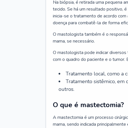
Na biópsia, é retirada uma pequena am
tecido. Se há um resultado positivo, é
inicia-se o tratamento de acordo com
doença para combatê-la de forma efic
O mastologista também é o responsáve
mama, se necessário.
O mastologista pode indicar diversos
com o quadro do paciente e o tumor. E
Tratamento local, como a c
Tratamento sistêmico, em q
outros.
O que é mastectomia?
A mastectomia é um processo cirúrgic
mama, sendo indicada principalmente