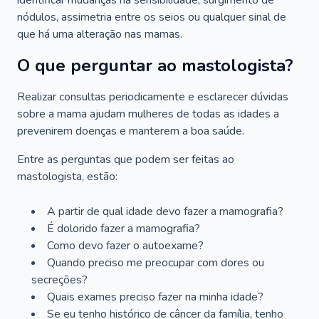
identificar mudanças na sensibilidade, surgimento de
nódulos, assimetria entre os seios ou qualquer sinal de
que há uma alteração nas mamas.
O que perguntar ao mastologista?
Realizar consultas periodicamente e esclarecer dúvidas
sobre a mama ajudam mulheres de todas as idades a
prevenirem doenças e manterem a boa saúde.
Entre as perguntas que podem ser feitas ao
mastologista, estão:
A partir de qual idade devo fazer a mamografia?
É dolorido fazer a mamografia?
Como devo fazer o autoexame?
Quando preciso me preocupar com dores ou
secreções?
Quais exames preciso fazer na minha idade?
Se eu tenho histórico de câncer da família, tenho