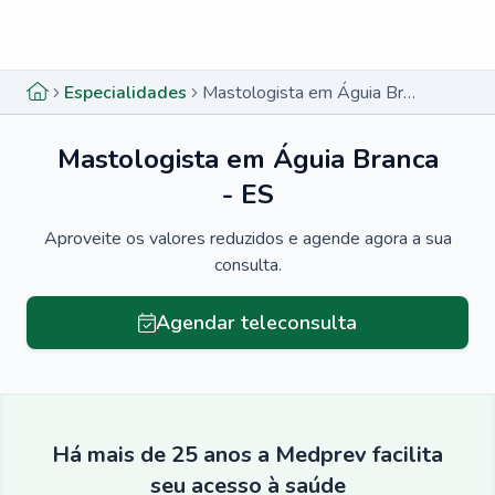
Menu lateral
Menu lateral
Especialidades
Mastologista em Águia Branca - ES
Mastologista em Águia Branca
- ES
Aproveite os valores reduzidos e agende agora a sua
consulta.
Agendar teleconsulta
Há mais de 25 anos a Medprev facilita
seu acesso à saúde