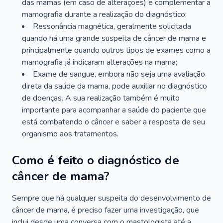
das mamas (em caso de alterações) e complementar a
mamografia durante a realização do diagnóstico;
Ressonância magnética, geralmente solicitada
quando há uma grande suspeita de câncer de mama e
principalmente quando outros tipos de exames como a
mamografia já indicaram alterações na mama;
Exame de sangue, embora não seja uma avaliação
direta da saúde da mama, pode auxiliar no diagnóstico
de doenças. A sua realização também é muito
importante para acompanhar a saúde do paciente que
está combatendo o câncer e saber a resposta de seu
organismo aos tratamentos.
Como é feito o diagnóstico de
câncer de mama?
Sempre que há qualquer suspeita do desenvolvimento de
câncer de mama, é preciso fazer uma investigação, que
inclui desde uma conversa com o mastologista até a