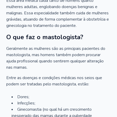
Essa área médica cuida tanto de homens quanto
mulheres adultas, englobando doenças benignas e
malignas. Essa especialidade também cuida de mulheres
grávidas, atuando de forma complementar à obstetrícia e
ginecologia no tratamento do paciente.
O que faz o mastologista?
Geralmente as mulheres são as principais pacientes do
mastologista, mas homens também podem procurar
ajuda profissional quando sentirem qualquer alteração
nas mamas.
Entre as doenças e condições médicas nos seios que
podem ser tratadas pelo mastologista, estão:
Dores;
Infecções;
Ginecomastia (no qual há um crescimento
inesperado das mamas durante a puberdade