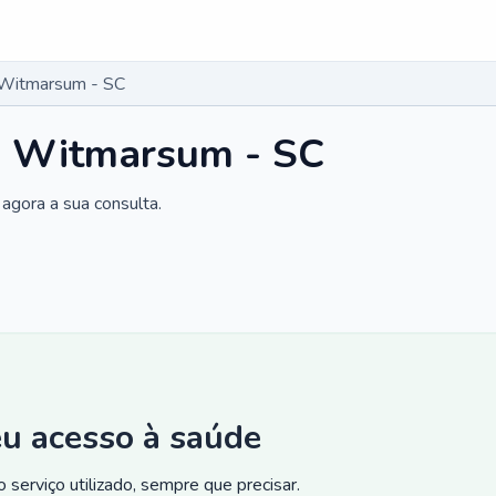
 Witmarsum - SC
em Witmarsum - SC
agora a sua consulta.
eu acesso à saúde
 serviço utilizado, sempre que precisar.