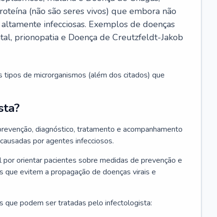
roteína (não são seres vivos) que embora não
 altamente infecciosas. Exemplos de doenças
atal, prionopatia e Doença de Creutzfeldt-Jakob
s tipos de microrganismos (além dos citados) que
sta?
 prevenção, diagnóstico, tratamento e acompanhamento
 causadas por agentes infecciosos.
por orientar pacientes sobre medidas de prevenção e
es que evitem a propagação de doenças virais e
 que podem ser tratadas pelo infectologista: