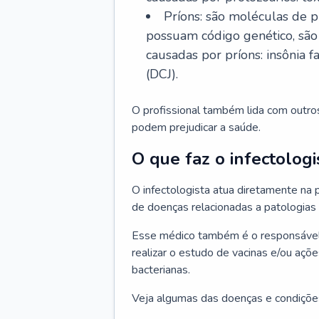
Príons: são moléculas de p
possuam código genético, são
causadas por príons: insônia f
(DCJ).
O profissional também lida com outro
podem prejudicar a saúde.
O que faz o infectologi
O infectologista atua diretamente na
de doenças relacionadas a patologias
Esse médico também é o responsável 
realizar o estudo de vacinas e/ou açõ
bacterianas.
Veja algumas das doenças e condições