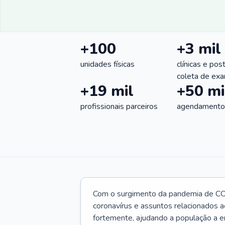
+100
+3 mil
unidades físicas
clínicas e pos
coleta de ex
+19 mil
+50 mi
profissionais parceiros
agendamentos
Com o surgimento da pandemia de CO
coronavírus e assuntos relacionados a
fortemente, ajudando a população a e