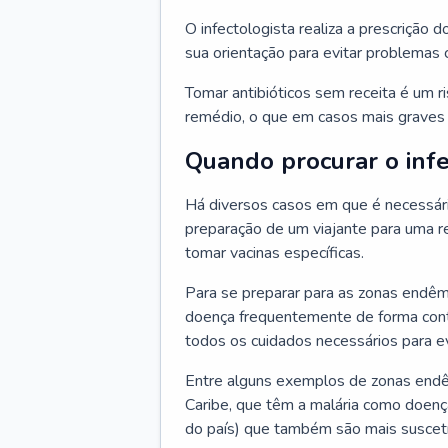
O infectologista realiza a prescrição d
sua orientação para evitar problemas
Tomar antibióticos sem receita é um r
remédio, o que em casos mais graves p
Quando procurar o infe
Há diversos casos em que é necessária
preparação de um viajante para uma re
tomar vacinas específicas.
Para se preparar para as zonas endêm
doença frequentemente de forma contr
todos os cuidados necessários para ev
Entre alguns exemplos de zonas endêm
Caribe, que têm a malária como doenç
do país) que também são mais suscetí