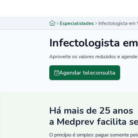
Menu lateral
Menu lateral
Especialidades
Infectologista em
Infectologista 
Aproveite os valores reduzidos e agende 
Agendar teleconsulta
Há mais de 25 anos
a Medprev facilita s
O princípio é simples: pague somente pelo