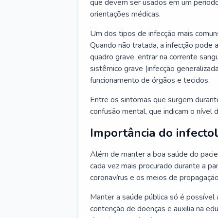
que devem ser usados em um período
orientações médicas.
Um dos tipos de infecção mais comuns
Quando não tratada, a infecção pode 
quadro grave, entrar na corrente sang
sistêmico grave (infecção generalizad
funcionamento de órgãos e tecidos.
Entre os sintomas que surgem durante 
confusão mental, que indicam o nível 
Importância do infecto
Além de manter a boa saúde do pacien
cada vez mais procurado durante a p
coronavírus e os meios de propagação
Manter a saúde pública só é possível 
contenção de doenças e auxilia na ed