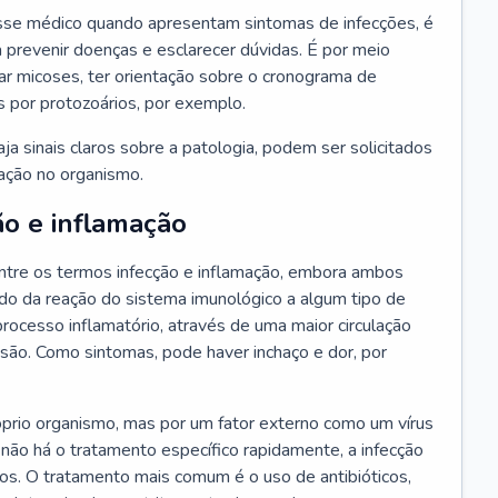
se médico quando apresentam sintomas de infecções, é
 prevenir doenças e esclarecer dúvidas. É por meio
tar micoses, ter orientação sobre o cronograma de
s por protozoários, por exemplo.
a sinais claros sobre a patologia, podem ser solicitados
ração no organismo.
ão e inflamação
tre os termos infecção e inflamação, embora ambos
do da reação do sistema imunológico a algum tipo de
rocesso inflamatório, através de uma maior circulação
esão. Como sintomas, pode haver inchaço e dor, por
óprio organismo, mas por um fator externo como um vírus
 não há o tratamento específico rapidamente, a infecção
ãos. O tratamento mais comum é o uso de antibióticos,