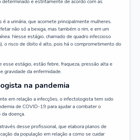
 determinado e estritamente de acordo com as
 é a urinária, que acomete principalmente mulheres.
afetar não só a bexiga, mas também o rim, e em um
uínea. Nesse estágio, chamado de quadro infeccioso
a), o risco de óbito é alto, pois há o comprometimento do
esse estágio, estão febre, fraqueza, pressão alta e
de gravidade da enfermidade.
logista na pandemia
te em relação a infecções, o infectologista tem sido
andemia de COVID-19 para ajudar a combater o
 da doença.
através desse profissional, que elabora planos de
ucação da população em relação a como se cuidar