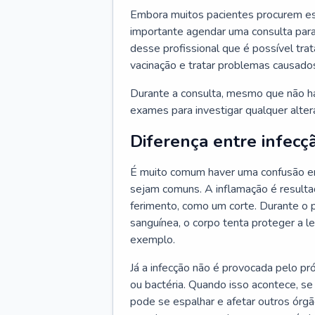
Embora muitos pacientes procurem es
importante agendar uma consulta para
desse profissional que é possível tra
vacinação e tratar problemas causado
Durante a consulta, mesmo que não haj
exames para investigar qualquer alte
Diferença entre infecç
É muito comum haver uma confusão en
sejam comuns. A inflamação é resulta
ferimento, como um corte. Durante o p
sanguínea, o corpo tenta proteger a l
exemplo.
Já a infecção não é provocada pelo pr
ou bactéria. Quando isso acontece, se
pode se espalhar e afetar outros órg