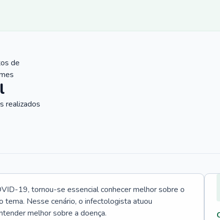
tos de
ames
l
 realizados
VID-19, tornou-se essencial conhecer melhor sobre o
o tema. Nesse cenário, o infectologista atuou
ntender melhor sobre a doença.