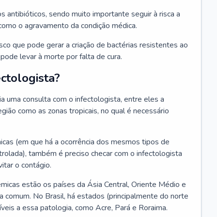
os antibióticos, sendo muito importante seguir à risca a
 como o agravamento da condição médica.
isco que pode gerar a criação de bactérias resistentes ao
ode levar à morte por falta de cura.
ctologista?
 uma consulta com o infectologista, entre eles a
gião como as zonas tropicais, no qual é necessário
icas (em que há a ocorrência dos mesmos tipos de
olada), também é preciso checar com o infectologista
itar o contágio.
icas estão os países da Ásia Central, Oriente Médio e
a comum. No Brasil, há estados (principalmente do norte
veis a essa patologia, como Acre, Pará e Roraima.