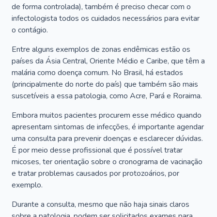
de forma controlada), também é preciso checar com o
infectologista todos os cuidados necessários para evitar
o contágio.
Entre alguns exemplos de zonas endêmicas estão os
países da Ásia Central, Oriente Médio e Caribe, que têm a
malária como doença comum. No Brasil, há estados
(principalmente do norte do país) que também são mais
suscetíveis a essa patologia, como Acre, Pará e Roraima.
Embora muitos pacientes procurem esse médico quando
apresentam sintomas de infecções, é importante agendar
uma consulta para prevenir doenças e esclarecer dúvidas.
É por meio desse profissional que é possível tratar
micoses, ter orientação sobre o cronograma de vacinação
e tratar problemas causados por protozoários, por
exemplo.
Durante a consulta, mesmo que não haja sinais claros
sobre a patologia, podem ser solicitados exames para