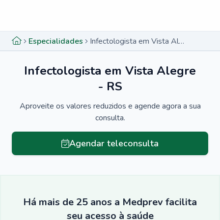
Menu lateral
Menu lateral
Especialidades
Infectologista em Vista Alegre - RS
Infectologista em Vista Alegre
- RS
Aproveite os valores reduzidos e agende agora a sua
consulta.
Agendar teleconsulta
Há mais de 25 anos a Medprev facilita
seu acesso à saúde