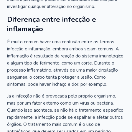
investigar qualquer alteração no organismo.
Diferença entre infecção e
inflamação
É muito comum haver uma confusão entre os termos
infecção e inflamação, embora ambos sejam comuns. A
inflamação é resultado da reação do sistema imunológico
a algum tipo de ferimento, como um corte. Durante o
processo inflamatório, através de uma maior circulação
sanguínea, o corpo tenta proteger a lesão. Como
sintomas, pode haver inchaço e dor, por exemplo.
Já a infecção não é provocada pelo próprio organismo,
mas por um fator externo como um vírus ou bactéria.
Quando isso acontece, se não há o tratamento específico
rapidamente, a infecção pode se espalhar e afetar outros
órgãos. O tratamento mais comum é o uso de
antibióticos, que devem ser usados em um período