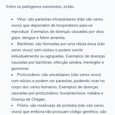
Entre os patógenos existentes, estão:
Vírus: são parasitas intracelulares (não são seres
vivos) que dependem de hospedeiros para se
reproduzir. Exemplos de doenças causadas por vírus:
gripe, dengue e febre amarela;
Bactérias: são formadas por uma célula única (são
seres vivos) sem núcleo e podem existir
individualmente ou agrupadas. Exemplos de doenças
causadas por bactérias: infecção urinária, meningite e
gonorreia;
Protozoários: são unicelulares (são seres vivos)
com núcleo e podem ser parasitas, podendo viver no
corpo dos seres humanos. Exemplos de doenças
causadas por protozoários: toxoplasmose, malária e
Doença de Chagas;
Príons: são moléculas de proteína (não são seres
vivos) que embora não possuam código genético, são