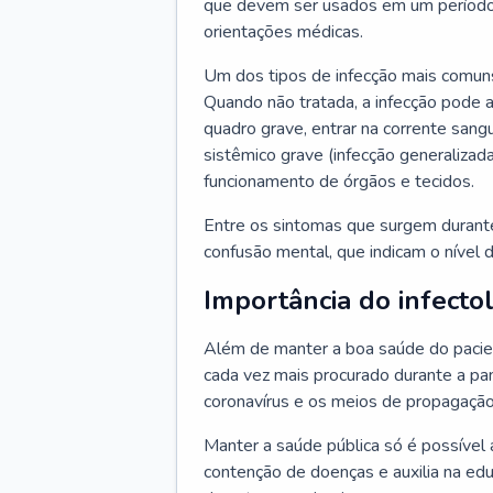
que devem ser usados em um período
orientações médicas.
Um dos tipos de infecção mais comuns
Quando não tratada, a infecção pode 
quadro grave, entrar na corrente sang
sistêmico grave (infecção generalizad
funcionamento de órgãos e tecidos.
Entre os sintomas que surgem durante 
confusão mental, que indicam o nível 
Importância do infecto
Além de manter a boa saúde do pacien
cada vez mais procurado durante a p
coronavírus e os meios de propagação
Manter a saúde pública só é possível 
contenção de doenças e auxilia na ed