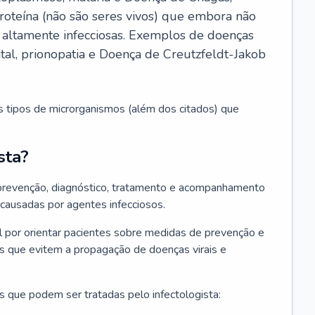
roteína (não são seres vivos) que embora não
 altamente infecciosas. Exemplos de doenças
atal, prionopatia e Doença de Creutzfeldt-Jakob
s tipos de microrganismos (além dos citados) que
sta?
 prevenção, diagnóstico, tratamento e acompanhamento
 causadas por agentes infecciosos.
por orientar pacientes sobre medidas de prevenção e
es que evitem a propagação de doenças virais e
 que podem ser tratadas pelo infectologista: