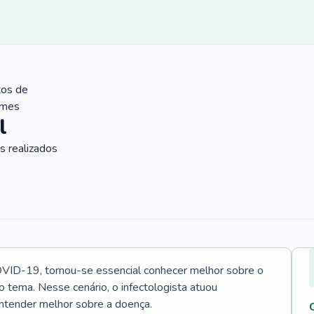
tos de
ames
l
 realizados
VID-19, tornou-se essencial conhecer melhor sobre o
o tema. Nesse cenário, o infectologista atuou
ntender melhor sobre a doença.