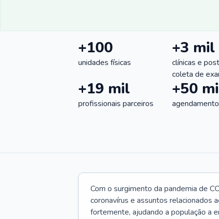
+100
+3 mil
unidades físicas
clínicas e pos
coleta de ex
+19 mil
+50 mi
profissionais parceiros
agendamentos
Com o surgimento da pandemia de CO
coronavírus e assuntos relacionados a
fortemente, ajudando a população a e