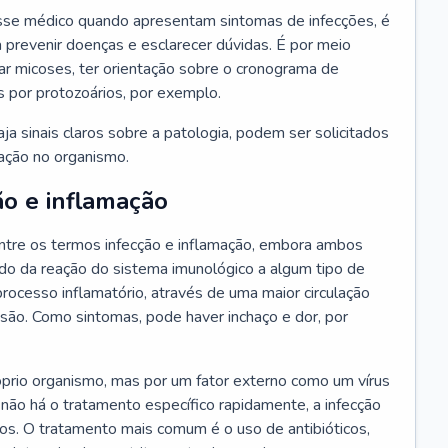
se médico quando apresentam sintomas de infecções, é
 prevenir doenças e esclarecer dúvidas. É por meio
tar micoses, ter orientação sobre o cronograma de
s por protozoários, por exemplo.
a sinais claros sobre a patologia, podem ser solicitados
ração no organismo.
ão e inflamação
tre os termos infecção e inflamação, embora ambos
do da reação do sistema imunológico a algum tipo de
rocesso inflamatório, através de uma maior circulação
esão. Como sintomas, pode haver inchaço e dor, por
óprio organismo, mas por um fator externo como um vírus
 não há o tratamento específico rapidamente, a infecção
ãos. O tratamento mais comum é o uso de antibióticos,