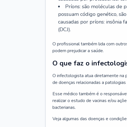
Príons: são moléculas de p
possuam código genético, são
causadas por príons: insônia f
(DCJ).
O profissional também lida com outro
podem prejudicar a saúde.
O que faz o infectologi
O infectologista atua diretamente na
de doenças relacionadas a patologias
Esse médico também é o responsável 
realizar o estudo de vacinas e/ou açõ
bacterianas.
Veja algumas das doenças e condições