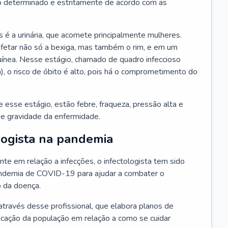
 determinado e estritamente de acordo com as
 é a urinária, que acomete principalmente mulheres.
afetar não só a bexiga, mas também o rim, e em um
uínea. Nesse estágio, chamado de quadro infeccioso
a), o risco de óbito é alto, pois há o comprometimento do
esse estágio, estão febre, fraqueza, pressão alta e
de gravidade da enfermidade.
logista na pandemia
te em relação a infecções, o infectologista tem sido
andemia de COVID-19 para ajudar a combater o
 da doença.
através desse profissional, que elabora planos de
ucação da população em relação a como se cuidar