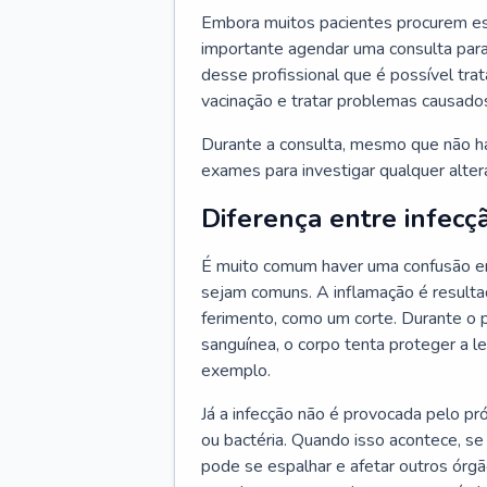
Embora muitos pacientes procurem es
importante agendar uma consulta para
desse profissional que é possível tra
vacinação e tratar problemas causado
Durante a consulta, mesmo que não haj
exames para investigar qualquer alte
Diferença entre infecç
É muito comum haver uma confusão en
sejam comuns. A inflamação é resulta
ferimento, como um corte. Durante o p
sanguínea, o corpo tenta proteger a l
exemplo.
Já a infecção não é provocada pelo pr
ou bactéria. Quando isso acontece, se
pode se espalhar e afetar outros órg