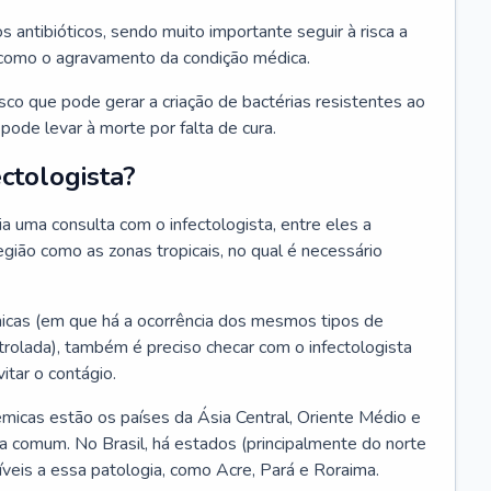
os antibióticos, sendo muito importante seguir à risca a
 como o agravamento da condição médica.
isco que pode gerar a criação de bactérias resistentes ao
ode levar à morte por falta de cura.
ctologista?
 uma consulta com o infectologista, entre eles a
gião como as zonas tropicais, no qual é necessário
icas (em que há a ocorrência dos mesmos tipos de
olada), também é preciso checar com o infectologista
itar o contágio.
icas estão os países da Ásia Central, Oriente Médio e
a comum. No Brasil, há estados (principalmente do norte
veis a essa patologia, como Acre, Pará e Roraima.