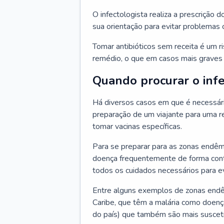
O infectologista realiza a prescrição d
sua orientação para evitar problemas
Tomar antibióticos sem receita é um r
remédio, o que em casos mais graves p
Quando procurar o infe
Há diversos casos em que é necessária
preparação de um viajante para uma re
tomar vacinas específicas.
Para se preparar para as zonas endêm
doença frequentemente de forma contr
todos os cuidados necessários para ev
Entre alguns exemplos de zonas endêm
Caribe, que têm a malária como doenç
do país) que também são mais suscetí