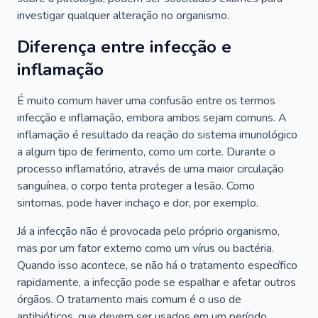
investigar qualquer alteração no organismo.
Diferença entre infecção e
inflamação
É muito comum haver uma confusão entre os termos
infecção e inflamação, embora ambos sejam comuns. A
inflamação é resultado da reação do sistema imunológico
a algum tipo de ferimento, como um corte. Durante o
processo inflamatório, através de uma maior circulação
sanguínea, o corpo tenta proteger a lesão. Como
sintomas, pode haver inchaço e dor, por exemplo.
Já a infecção não é provocada pelo próprio organismo,
mas por um fator externo como um vírus ou bactéria.
Quando isso acontece, se não há o tratamento específico
rapidamente, a infecção pode se espalhar e afetar outros
órgãos. O tratamento mais comum é o uso de
antibióticos, que devem ser usados em um período