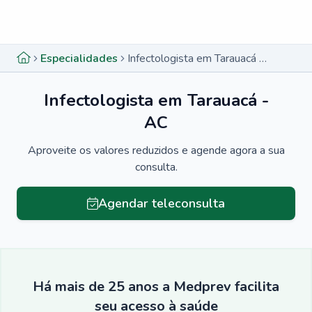
Menu lateral
Menu lateral
Especialidades
Infectologista em Tarauacá - AC
Infectologista em Tarauacá -
AC
Aproveite os valores reduzidos e agende agora a sua
consulta.
Agendar teleconsulta
Há mais de 25 anos a Medprev facilita
seu acesso à saúde