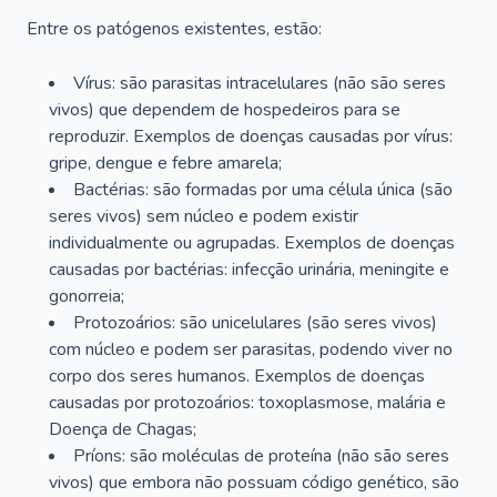
Entre os patógenos existentes, estão:
Vírus: são parasitas intracelulares (não são seres
vivos) que dependem de hospedeiros para se
reproduzir. Exemplos de doenças causadas por vírus:
gripe, dengue e febre amarela;
Bactérias: são formadas por uma célula única (são
seres vivos) sem núcleo e podem existir
individualmente ou agrupadas. Exemplos de doenças
causadas por bactérias: infecção urinária, meningite e
gonorreia;
Protozoários: são unicelulares (são seres vivos)
com núcleo e podem ser parasitas, podendo viver no
corpo dos seres humanos. Exemplos de doenças
causadas por protozoários: toxoplasmose, malária e
Doença de Chagas;
Príons: são moléculas de proteína (não são seres
vivos) que embora não possuam código genético, são