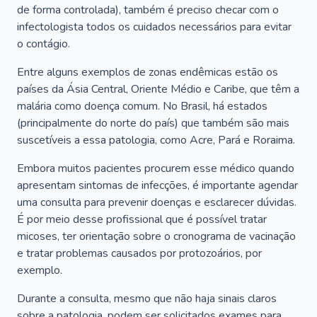
de forma controlada), também é preciso checar com o
infectologista todos os cuidados necessários para evitar
o contágio.
Entre alguns exemplos de zonas endêmicas estão os
países da Ásia Central, Oriente Médio e Caribe, que têm a
malária como doença comum. No Brasil, há estados
(principalmente do norte do país) que também são mais
suscetíveis a essa patologia, como Acre, Pará e Roraima.
Embora muitos pacientes procurem esse médico quando
apresentam sintomas de infecções, é importante agendar
uma consulta para prevenir doenças e esclarecer dúvidas.
É por meio desse profissional que é possível tratar
micoses, ter orientação sobre o cronograma de vacinação
e tratar problemas causados por protozoários, por
exemplo.
Durante a consulta, mesmo que não haja sinais claros
sobre a patologia, podem ser solicitados exames para