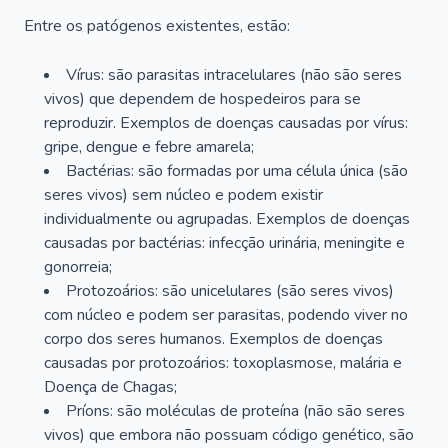
Entre os patógenos existentes, estão:
Vírus: são parasitas intracelulares (não são seres
vivos) que dependem de hospedeiros para se
reproduzir. Exemplos de doenças causadas por vírus:
gripe, dengue e febre amarela;
Bactérias: são formadas por uma célula única (são
seres vivos) sem núcleo e podem existir
individualmente ou agrupadas. Exemplos de doenças
causadas por bactérias: infecção urinária, meningite e
gonorreia;
Protozoários: são unicelulares (são seres vivos)
com núcleo e podem ser parasitas, podendo viver no
corpo dos seres humanos. Exemplos de doenças
causadas por protozoários: toxoplasmose, malária e
Doença de Chagas;
Príons: são moléculas de proteína (não são seres
vivos) que embora não possuam código genético, são