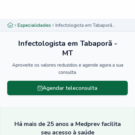
Menu lateral
Menu lateral
Especialidades
Infectologista em Tabaporã - MT
Infectologista em Tabaporã -
MT
Aproveite os valores reduzidos e agende agora a sua
consulta.
Agendar teleconsulta
Há mais de 25 anos a Medprev facilita
seu acesso à saúde