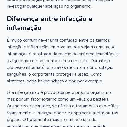
investigar qualquer alteração no organismo.
Diferença entre infecção e
inflamação
É muito comum haver uma confusão entre os termos
infecção e inflamação, embora ambos sejam comuns. A
inflamação é resultado da reação do sistema imunológico
a algum tipo de ferimento, como um corte. Durante o
processo inflamatório, através de uma maior circulação
sanguínea, o corpo tenta proteger a lesão. Como
sintomas, pode haver inchaço e dor, por exemplo.
Já a infecção não é provocada pelo próprio organismo,
mas por um fator externo como um vírus ou bactéria.
Quando isso acontece, se não há o tratamento específico
rapidamente, a infecção pode se espalhar e afetar outros
órgãos. O tratamento mais comum é o uso de
antibióticos, que devem ser usados em um período