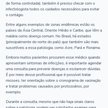
de forma controlada), também é preciso checar com o
infectologista todos os cuidados necessários para evitar
o contágio.
Entre alguns exemplos de zonas endêmicas estão os
países da Ásia Central, Oriente Médio e Caribe, que têm a
malária como doença comum. No Brasil, há estados
(principalmente do norte do país) que também são mais
suscetíveis a essa patologia, como Acre, Pará e Roraima.
Embora muitos pacientes procurem esse médico quando
apresentam sintomas de infecções, é importante agendar
uma consulta para prevenir doenças e esclarecer dúvidas.
É por meio desse profissional que é possível tratar
micoses, ter orientação sobre o cronograma de vacinação
e tratar problemas causados por protozoários, por
exemplo.
Durante a consulta, mesmo que não haja sinais claros
sobre a patologia, podem ser solicitados exames para