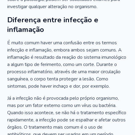
investigar qualquer alteração no organismo.
Diferença entre infecção e
inflamação
É muito comum haver uma confusão entre os termos
infecção e inflamação, embora ambos sejam comuns. A
inflamação é resultado da reação do sistema imunológico
a algum tipo de ferimento, como um corte. Durante o
processo inflamatório, através de uma maior circulação
sanguínea, o corpo tenta proteger a lesão. Como
sintomas, pode haver inchaço e dor, por exemplo.
Já a infecção não é provocada pelo próprio organismo,
mas por um fator externo como um vírus ou bactéria.
Quando isso acontece, se não há o tratamento específico
rapidamente, a infecção pode se espalhar e afetar outros
órgãos. O tratamento mais comum é o uso de
antibióticos, que devem ser usados em um período