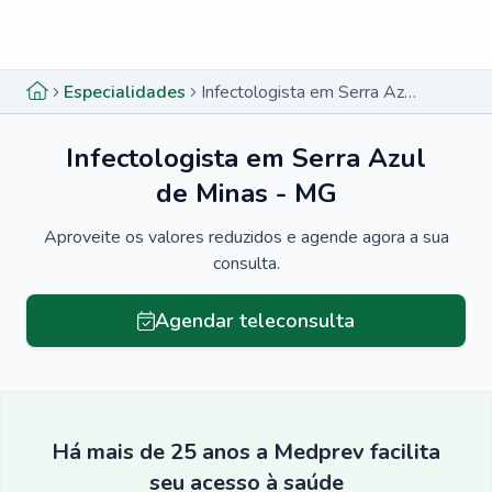
Menu lateral
Menu lateral
Especialidades
Infectologista em Serra Azul de Minas - MG
Infectologista em Serra Azul
de Minas - MG
Aproveite os valores reduzidos e agende agora a sua
consulta.
Agendar teleconsulta
Há mais de 25 anos a Medprev facilita
seu acesso à saúde