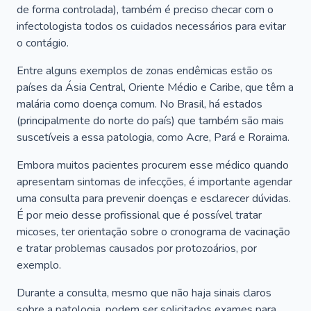
de forma controlada), também é preciso checar com o
infectologista todos os cuidados necessários para evitar
o contágio.
Entre alguns exemplos de zonas endêmicas estão os
países da Ásia Central, Oriente Médio e Caribe, que têm a
malária como doença comum. No Brasil, há estados
(principalmente do norte do país) que também são mais
suscetíveis a essa patologia, como Acre, Pará e Roraima.
Embora muitos pacientes procurem esse médico quando
apresentam sintomas de infecções, é importante agendar
uma consulta para prevenir doenças e esclarecer dúvidas.
É por meio desse profissional que é possível tratar
micoses, ter orientação sobre o cronograma de vacinação
e tratar problemas causados por protozoários, por
exemplo.
Durante a consulta, mesmo que não haja sinais claros
sobre a patologia, podem ser solicitados exames para