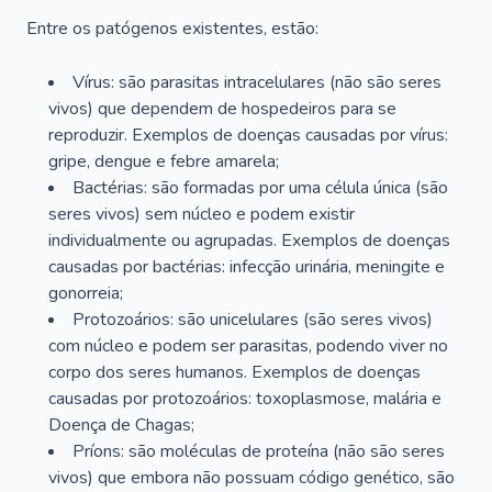
Entre os patógenos existentes, estão:
Vírus: são parasitas intracelulares (não são seres
vivos) que dependem de hospedeiros para se
reproduzir. Exemplos de doenças causadas por vírus:
gripe, dengue e febre amarela;
Bactérias: são formadas por uma célula única (são
seres vivos) sem núcleo e podem existir
individualmente ou agrupadas. Exemplos de doenças
causadas por bactérias: infecção urinária, meningite e
gonorreia;
Protozoários: são unicelulares (são seres vivos)
com núcleo e podem ser parasitas, podendo viver no
corpo dos seres humanos. Exemplos de doenças
causadas por protozoários: toxoplasmose, malária e
Doença de Chagas;
Príons: são moléculas de proteína (não são seres
vivos) que embora não possuam código genético, são