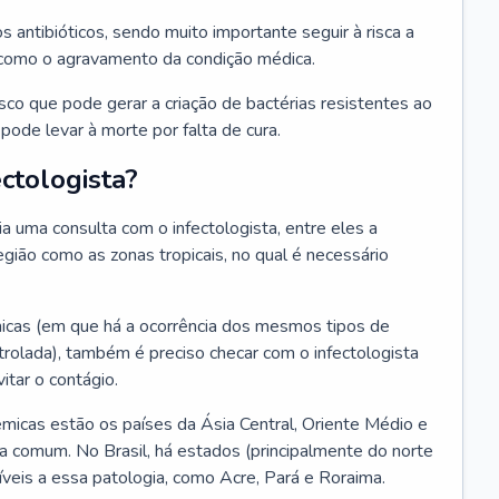
os antibióticos, sendo muito importante seguir à risca a
 como o agravamento da condição médica.
isco que pode gerar a criação de bactérias resistentes ao
ode levar à morte por falta de cura.
ctologista?
 uma consulta com o infectologista, entre eles a
gião como as zonas tropicais, no qual é necessário
icas (em que há a ocorrência dos mesmos tipos de
olada), também é preciso checar com o infectologista
itar o contágio.
icas estão os países da Ásia Central, Oriente Médio e
a comum. No Brasil, há estados (principalmente do norte
veis a essa patologia, como Acre, Pará e Roraima.