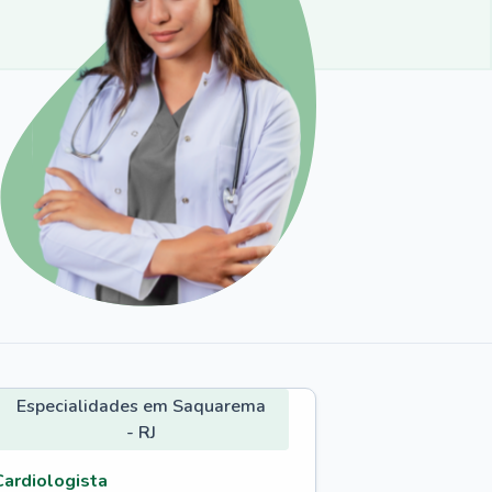
Especialidades em Saquarema
- RJ
Cardiologista