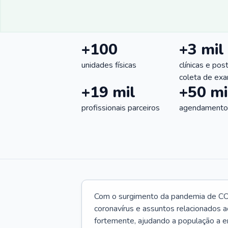
+100
+3 mil
unidades físicas
clínicas e pos
coleta de ex
+19 mil
+50 mi
profissionais parceiros
agendamentos
Com o surgimento da pandemia de CO
coronavírus e assuntos relacionados a
fortemente, ajudando a população a e