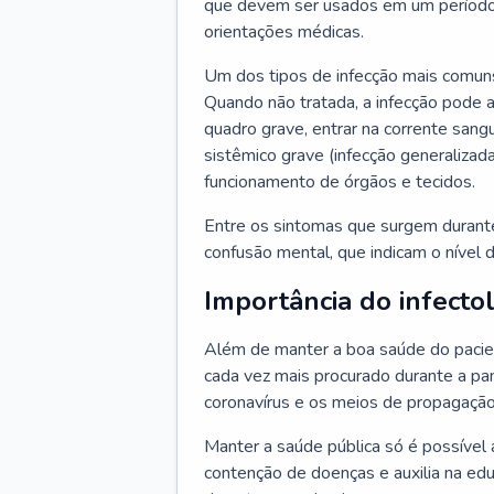
que devem ser usados em um período
orientações médicas.
Um dos tipos de infecção mais comuns
Quando não tratada, a infecção pode 
quadro grave, entrar na corrente sang
sistêmico grave (infecção generalizad
funcionamento de órgãos e tecidos.
Entre os sintomas que surgem durante 
confusão mental, que indicam o nível 
Importância do infecto
Além de manter a boa saúde do pacien
cada vez mais procurado durante a p
coronavírus e os meios de propagação
Manter a saúde pública só é possível 
contenção de doenças e auxilia na ed