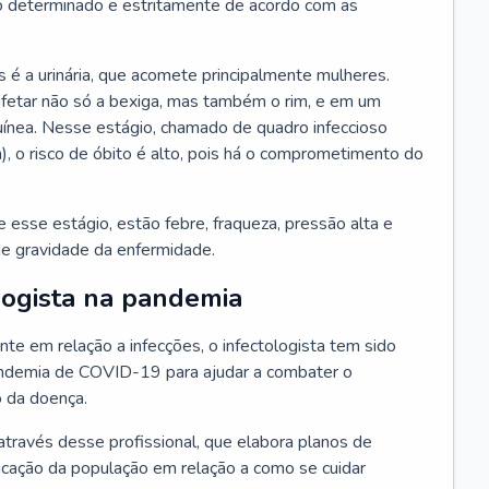
 determinado e estritamente de acordo com as
 é a urinária, que acomete principalmente mulheres.
afetar não só a bexiga, mas também o rim, e em um
uínea. Nesse estágio, chamado de quadro infeccioso
a), o risco de óbito é alto, pois há o comprometimento do
esse estágio, estão febre, fraqueza, pressão alta e
de gravidade da enfermidade.
logista na pandemia
te em relação a infecções, o infectologista tem sido
andemia de COVID-19 para ajudar a combater o
 da doença.
através desse profissional, que elabora planos de
ucação da população em relação a como se cuidar