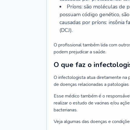
Príons: são moléculas de p
possuam código genético, são
causadas por príons: insônia f
(DCJ).
O profissional também lida com outro
podem prejudicar a saúde.
O que faz o infectologi
O infectologista atua diretamente na
de doenças relacionadas a patologias
Esse médico também é o responsável 
realizar o estudo de vacinas e/ou açõ
bacterianas.
Veja algumas das doenças e condições