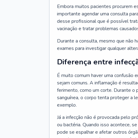
Embora muitos pacientes procurem es
importante agendar uma consulta para
desse profissional que é possível tra
vacinação e tratar problemas causado
Durante a consulta, mesmo que não haj
exames para investigar qualquer alte
Diferença entre infecç
É muito comum haver uma confusão en
sejam comuns. A inflamação é resulta
ferimento, como um corte. Durante o p
sanguínea, o corpo tenta proteger a l
exemplo.
Já a infecção não é provocada pelo pr
ou bactéria. Quando isso acontece, se
pode se espalhar e afetar outros órg