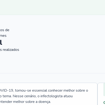
tos de
ames
l
 realizados
VID-19, tornou-se essencial conhecer melhor sobre o
o tema. Nesse cenário, o infectologista atuou
ntender melhor sobre a doença.