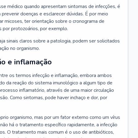
se médico quando apresentam sintomas de infecções, é
 prevenir doenças e esclarecer dúvidas. É por meio
tar micoses, ter orientação sobre o cronograma de
s por protozoários, por exemplo.
a sinais claros sobre a patologia, podem ser solicitados
ração no organismo.
ão e inflamação
tre os termos infecção e inflamação, embora ambos
do da reação do sistema imunológico a algum tipo de
rocesso inflamatório, através de uma maior circulação
esão. Como sintomas, pode haver inchaço e dor, por
óprio organismo, mas por um fator externo como um vírus
 não há o tratamento específico rapidamente, a infecção
ãos. O tratamento mais comum é o uso de antibióticos,