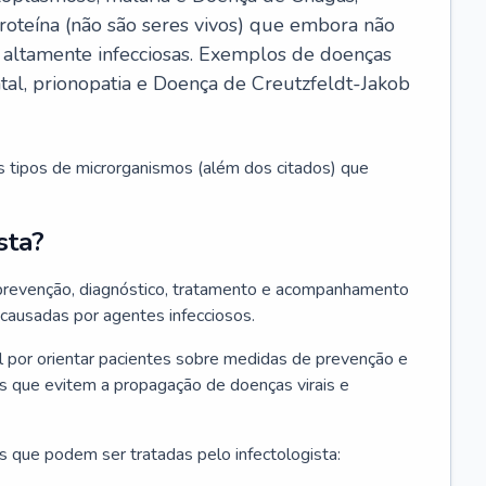
roteína (não são seres vivos) que embora não
 altamente infecciosas. Exemplos de doenças
atal, prionopatia e Doença de Creutzfeldt-Jakob
s tipos de microrganismos (além dos citados) que
sta?
 prevenção, diagnóstico, tratamento e acompanhamento
 causadas por agentes infecciosos.
por orientar pacientes sobre medidas de prevenção e
es que evitem a propagação de doenças virais e
 que podem ser tratadas pelo infectologista: