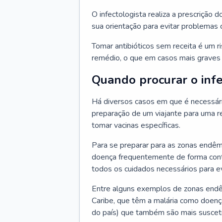
O infectologista realiza a prescrição d
sua orientação para evitar problemas
Tomar antibióticos sem receita é um r
remédio, o que em casos mais graves p
Quando procurar o infe
Há diversos casos em que é necessária
preparação de um viajante para uma re
tomar vacinas específicas.
Para se preparar para as zonas endêm
doença frequentemente de forma contr
todos os cuidados necessários para ev
Entre alguns exemplos de zonas endêm
Caribe, que têm a malária como doenç
do país) que também são mais suscetí