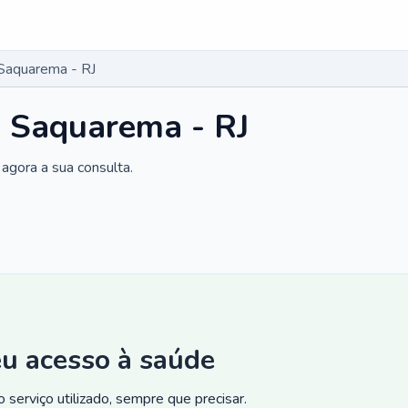
 Saquarema - RJ
m Saquarema - RJ
agora a sua consulta.
eu acesso à saúde
 serviço utilizado, sempre que precisar.