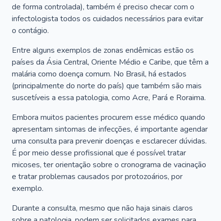
de forma controlada), também é preciso checar com o
infectologista todos os cuidados necessários para evitar
o contágio.
Entre alguns exemplos de zonas endêmicas estão os
países da Ásia Central, Oriente Médio e Caribe, que têm a
malária como doença comum. No Brasil, há estados
(principalmente do norte do país) que também são mais
suscetíveis a essa patologia, como Acre, Pará e Roraima.
Embora muitos pacientes procurem esse médico quando
apresentam sintomas de infecções, é importante agendar
uma consulta para prevenir doenças e esclarecer dúvidas.
É por meio desse profissional que é possível tratar
micoses, ter orientação sobre o cronograma de vacinação
e tratar problemas causados por protozoários, por
exemplo.
Durante a consulta, mesmo que não haja sinais claros
sobre a patologia, podem ser solicitados exames para