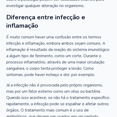
investigar qualquer alteração no organismo.
Diferença entre infecção e
inflamação
É muito comum haver uma confusão entre os termos
infecção e inflamação, embora ambos sejam comuns. A
inflamação é resultado da reação do sistema imunológico
a algum tipo de ferimento, como um corte. Durante o
processo inflamatório, através de uma maior circulação
sanguínea, o corpo tenta proteger a lesão. Como
sintomas, pode haver inchaço e dor, por exemplo.
Já a infecção não é provocada pelo próprio organismo,
mas por um fator externo como um vírus ou bactéria.
Quando isso acontece, se não há o tratamento específico
rapidamente, a infecção pode se espalhar e afetar outros
órgãos. O tratamento mais comum é o uso de
antibióticos, que devem ser usados em um período