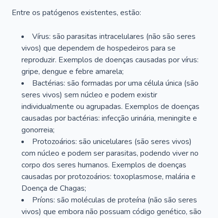
Entre os patógenos existentes, estão:
Vírus: são parasitas intracelulares (não são seres
vivos) que dependem de hospedeiros para se
reproduzir. Exemplos de doenças causadas por vírus:
gripe, dengue e febre amarela;
Bactérias: são formadas por uma célula única (são
seres vivos) sem núcleo e podem existir
individualmente ou agrupadas. Exemplos de doenças
causadas por bactérias: infecção urinária, meningite e
gonorreia;
Protozoários: são unicelulares (são seres vivos)
com núcleo e podem ser parasitas, podendo viver no
corpo dos seres humanos. Exemplos de doenças
causadas por protozoários: toxoplasmose, malária e
Doença de Chagas;
Príons: são moléculas de proteína (não são seres
vivos) que embora não possuam código genético, são