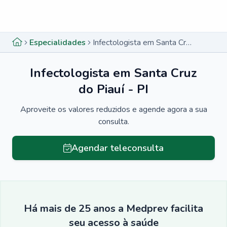
Menu lateral
Menu lateral
Especialidades
Infectologista em Santa Cruz do Piauí - PI
Infectologista em Santa Cruz
do Piauí - PI
Aproveite os valores reduzidos e agende agora a sua
consulta.
Agendar teleconsulta
Há mais de 25 anos a Medprev facilita
seu acesso à saúde