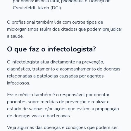
por príons: insônia fatal, prionopatia e Doença de
Creutzfeldt-Jakob (DCJ).
O profissional também lida com outros tipos de
microrganismos (além dos citados) que podem prejudicar
a saúde.
O que faz o infectologista?
O infectologista atua diretamente na prevenção,
diagnóstico, tratamento e acompanhamento de doenças
relacionadas a patologias causadas por agentes
infecciosos.
Esse médico também é o responsável por orientar
pacientes sobre medidas de prevenção e realizar o
estudo de vacinas e/ou ações que evitem a propagação
de doenças virais e bacterianas.
Veja algumas das doenças e condições que podem ser