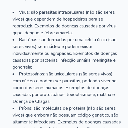
Vírus: são parasitas intracelulares (não são seres
vivos) que dependem de hospedeiros para se
reproduzir. Exemplos de doenças causadas por vírus:
gripe, dengue e febre amarela;
Bactérias: são formadas por uma célula única (são
seres vivos) sem núcleo e podem existir
individualmente ou agrupadas. Exemplos de doenças
causadas por bactérias: infecção urinária, meningite e
gonorreia;
Protozoários: são unicelulares (são seres vivos)
com núcleo e podem ser parasitas, podendo viver no
corpo dos seres humanos. Exemplos de doenças
causadas por protozoários: toxoplasmose, malária e
Doença de Chagas;
Príons: são moléculas de proteína (não são seres
vivos) que embora não possuam código genético, são
altamente infecciosas. Exemplos de doenças causadas