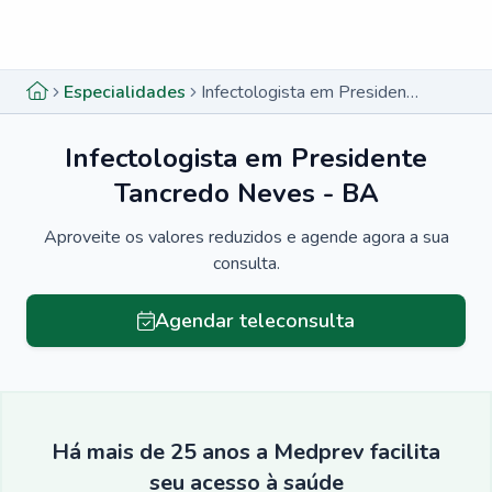
Menu lateral
Menu lateral
Especialidades
Infectologista em Presidente Tancredo Neves - BA
Infectologista em Presidente
Tancredo Neves - BA
Aproveite os valores reduzidos e agende agora a sua
consulta.
Agendar teleconsulta
Há mais de 25 anos a Medprev facilita
seu acesso à saúde