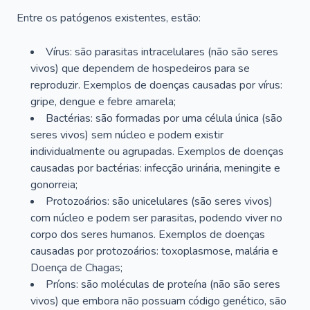
Entre os patógenos existentes, estão:
Vírus: são parasitas intracelulares (não são seres
vivos) que dependem de hospedeiros para se
reproduzir. Exemplos de doenças causadas por vírus:
gripe, dengue e febre amarela;
Bactérias: são formadas por uma célula única (são
seres vivos) sem núcleo e podem existir
individualmente ou agrupadas. Exemplos de doenças
causadas por bactérias: infecção urinária, meningite e
gonorreia;
Protozoários: são unicelulares (são seres vivos)
com núcleo e podem ser parasitas, podendo viver no
corpo dos seres humanos. Exemplos de doenças
causadas por protozoários: toxoplasmose, malária e
Doença de Chagas;
Príons: são moléculas de proteína (não são seres
vivos) que embora não possuam código genético, são