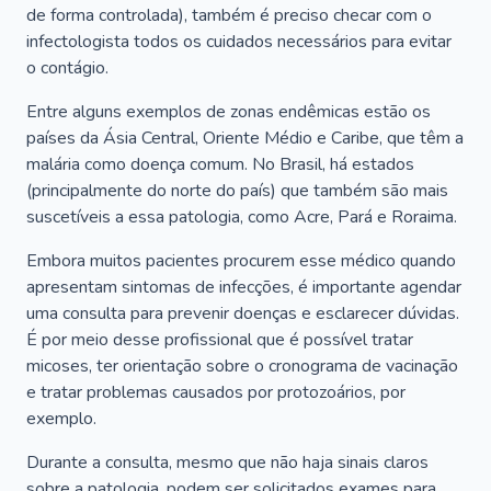
de forma controlada), também é preciso checar com o
infectologista todos os cuidados necessários para evitar
o contágio.
Entre alguns exemplos de zonas endêmicas estão os
países da Ásia Central, Oriente Médio e Caribe, que têm a
malária como doença comum. No Brasil, há estados
(principalmente do norte do país) que também são mais
suscetíveis a essa patologia, como Acre, Pará e Roraima.
Embora muitos pacientes procurem esse médico quando
apresentam sintomas de infecções, é importante agendar
uma consulta para prevenir doenças e esclarecer dúvidas.
É por meio desse profissional que é possível tratar
micoses, ter orientação sobre o cronograma de vacinação
e tratar problemas causados por protozoários, por
exemplo.
Durante a consulta, mesmo que não haja sinais claros
sobre a patologia, podem ser solicitados exames para