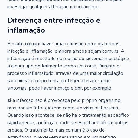
investigar qualquer alteração no organismo.
Diferença entre infecção e
inflamação
É muito comum haver uma confusão entre os termos
infecção e inflamação, embora ambos sejam comuns. A
inflamação é resultado da reação do sistema imunológico
a algum tipo de ferimento, como um corte. Durante o
processo inflamatório, através de uma maior circulação
sanguínea, o corpo tenta proteger a lesão. Como
sintomas, pode haver inchaço e dor, por exemplo.
Já a infecção não é provocada pelo próprio organismo,
mas por um fator externo como um vírus ou bactéria.
Quando isso acontece, se não há o tratamento específico
rapidamente, a infecção pode se espalhar e afetar outros
órgãos. O tratamento mais comum é o uso de
antibióticos, que devem ser usados em um período