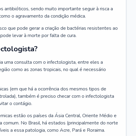
os antibióticos, sendo muito importante seguir à risca a
 como o agravamento da condição médica.
isco que pode gerar a criação de bactérias resistentes ao
ode levar à morte por falta de cura.
ctologista?
 uma consulta com o infectologista, entre eles a
gião como as zonas tropicais, no qual é necessário
icas (em que há a ocorrência dos mesmos tipos de
olada), também é preciso checar com o infectologista
itar o contágio.
icas estão os países da Ásia Central, Oriente Médio e
a comum. No Brasil, há estados (principalmente do norte
veis a essa patologia, como Acre, Pará e Roraima.