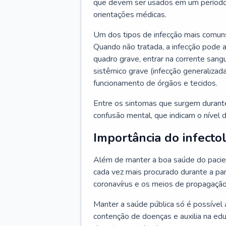
que devem ser usados em um período
orientações médicas.
Um dos tipos de infecção mais comuns
Quando não tratada, a infecção pode 
quadro grave, entrar na corrente sang
sistêmico grave (infecção generalizad
funcionamento de órgãos e tecidos.
Entre os sintomas que surgem durante 
confusão mental, que indicam o nível 
Importância do infecto
Além de manter a boa saúde do pacien
cada vez mais procurado durante a p
coronavírus e os meios de propagação
Manter a saúde pública só é possível 
contenção de doenças e auxilia na ed