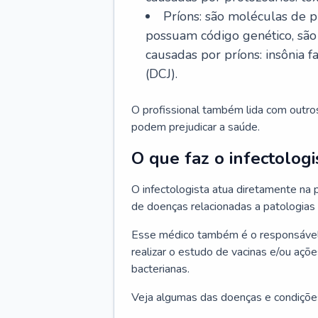
Príons: são moléculas de p
possuam código genético, são
causadas por príons: insônia f
(DCJ).
O profissional também lida com outro
podem prejudicar a saúde.
O que faz o infectologi
O infectologista atua diretamente na
de doenças relacionadas a patologias
Esse médico também é o responsável 
realizar o estudo de vacinas e/ou açõ
bacterianas.
Veja algumas das doenças e condições