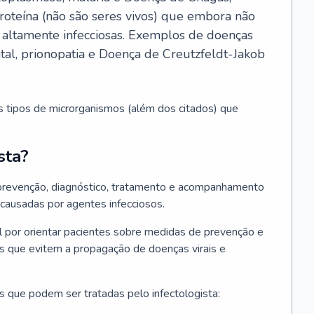
roteína (não são seres vivos) que embora não
 altamente infecciosas. Exemplos de doenças
atal, prionopatia e Doença de Creutzfeldt-Jakob
s tipos de microrganismos (além dos citados) que
sta?
 prevenção, diagnóstico, tratamento e acompanhamento
 causadas por agentes infecciosos.
por orientar pacientes sobre medidas de prevenção e
es que evitem a propagação de doenças virais e
 que podem ser tratadas pelo infectologista: