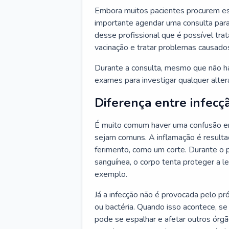
Embora muitos pacientes procurem es
importante agendar uma consulta para
desse profissional que é possível tra
vacinação e tratar problemas causado
Durante a consulta, mesmo que não haj
exames para investigar qualquer alte
Diferença entre infecç
É muito comum haver uma confusão en
sejam comuns. A inflamação é resulta
ferimento, como um corte. Durante o p
sanguínea, o corpo tenta proteger a l
exemplo.
Já a infecção não é provocada pelo pr
ou bactéria. Quando isso acontece, se
pode se espalhar e afetar outros órg