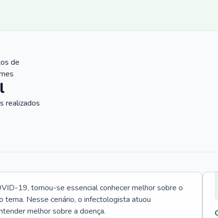
tos de
ames
l
 realizados
VID-19, tornou-se essencial conhecer melhor sobre o
o tema. Nesse cenário, o infectologista atuou
ntender melhor sobre a doença.