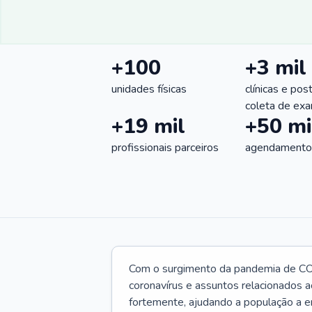
+100
+3 mil
unidades físicas
clínicas e pos
coleta de ex
+19 mil
+50 mi
profissionais parceiros
agendamentos
Com o surgimento da pandemia de CO
coronavírus e assuntos relacionados a
fortemente, ajudando a população a e