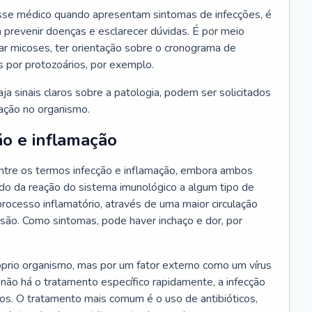
se médico quando apresentam sintomas de infecções, é
 prevenir doenças e esclarecer dúvidas. É por meio
tar micoses, ter orientação sobre o cronograma de
s por protozoários, por exemplo.
a sinais claros sobre a patologia, podem ser solicitados
ração no organismo.
ão e inflamação
tre os termos infecção e inflamação, embora ambos
do da reação do sistema imunológico a algum tipo de
rocesso inflamatório, através de uma maior circulação
esão. Como sintomas, pode haver inchaço e dor, por
óprio organismo, mas por um fator externo como um vírus
 não há o tratamento específico rapidamente, a infecção
ãos. O tratamento mais comum é o uso de antibióticos,