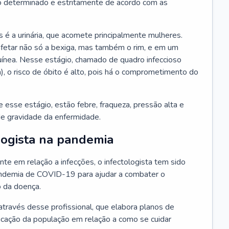
 determinado e estritamente de acordo com as
 é a urinária, que acomete principalmente mulheres.
afetar não só a bexiga, mas também o rim, e em um
uínea. Nesse estágio, chamado de quadro infeccioso
a), o risco de óbito é alto, pois há o comprometimento do
esse estágio, estão febre, fraqueza, pressão alta e
de gravidade da enfermidade.
logista na pandemia
te em relação a infecções, o infectologista tem sido
andemia de COVID-19 para ajudar a combater o
 da doença.
através desse profissional, que elabora planos de
ucação da população em relação a como se cuidar