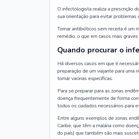
O infectologista realiza a prescrição d
sua orientação para evitar problemas
Tomar antibióticos sem receita é um r
remédio, o que em casos mais graves p
Quando procurar o infe
Há diversos casos em que é necessária
preparação de um viajante para uma re
tomar vacinas específicas.
Para se preparar para as zonas endêm
doença frequentemente de forma contr
todos os cuidados necessários para ev
Entre alguns exemplos de zonas endêm
Caribe, que têm a malária como doenç
do país) que também são mais suscetí