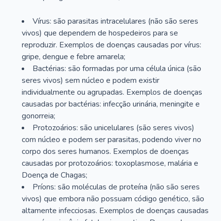
Vírus: são parasitas intracelulares (não são seres
vivos) que dependem de hospedeiros para se
reproduzir. Exemplos de doenças causadas por vírus:
gripe, dengue e febre amarela;
Bactérias: são formadas por uma célula única (são
seres vivos) sem núcleo e podem existir
individualmente ou agrupadas. Exemplos de doenças
causadas por bactérias: infecção urinária, meningite e
gonorreia;
Protozoários: são unicelulares (são seres vivos)
com núcleo e podem ser parasitas, podendo viver no
corpo dos seres humanos. Exemplos de doenças
causadas por protozoários: toxoplasmose, malária e
Doença de Chagas;
Príons: são moléculas de proteína (não são seres
vivos) que embora não possuam código genético, são
altamente infecciosas. Exemplos de doenças causadas