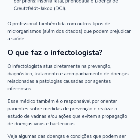
por príons: insônia fatal, prionopatia e Doença de
Creutzfeldt-Jakob (DCJ).
O profissional também lida com outros tipos de
microrganismos (além dos citados) que podem prejudicar
a saúde.
O que faz o infectologista?
O infectologista atua diretamente na prevenção,
diagnóstico, tratamento e acompanhamento de doenças
relacionadas a patologias causadas por agentes
infecciosos.
Esse médico também é o responsável por orientar
pacientes sobre medidas de prevenção e realizar o
estudo de vacinas e/ou ações que evitem a propagação
de doenças virais e bacterianas.
Veja algumas das doenças e condições que podem ser