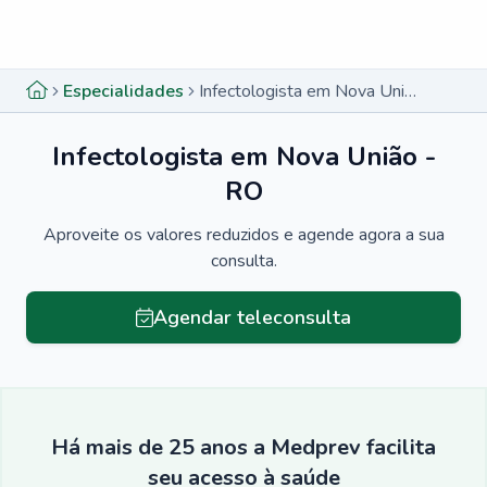
Menu lateral
Menu lateral
Especialidades
Infectologista em Nova União - RO
Infectologista em Nova União -
RO
Aproveite os valores reduzidos e agende agora a sua
consulta.
Agendar teleconsulta
Há mais de 25 anos a Medprev facilita
seu acesso à saúde