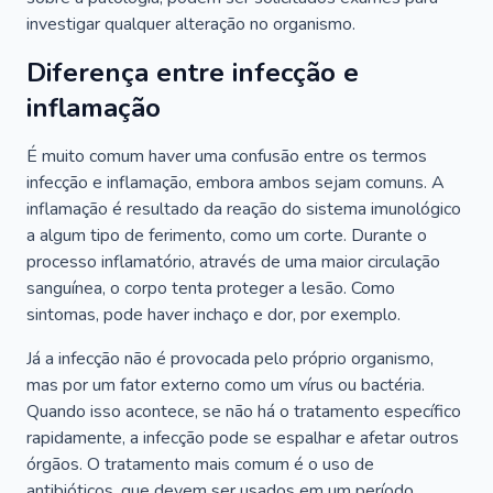
investigar qualquer alteração no organismo.
Diferença entre infecção e
inflamação
É muito comum haver uma confusão entre os termos
infecção e inflamação, embora ambos sejam comuns. A
inflamação é resultado da reação do sistema imunológico
a algum tipo de ferimento, como um corte. Durante o
processo inflamatório, através de uma maior circulação
sanguínea, o corpo tenta proteger a lesão. Como
sintomas, pode haver inchaço e dor, por exemplo.
Já a infecção não é provocada pelo próprio organismo,
mas por um fator externo como um vírus ou bactéria.
Quando isso acontece, se não há o tratamento específico
rapidamente, a infecção pode se espalhar e afetar outros
órgãos. O tratamento mais comum é o uso de
antibióticos, que devem ser usados em um período