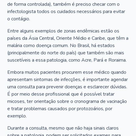
de forma controlada), também é preciso checar com o
infectologista todos os cuidados necessários para evitar
o contágio.
Entre alguns exemplos de zonas endêmicas estão os
países da Ásia Central, Oriente Médio e Caribe, que têm a
malária como doença comum. No Brasil, há estados
(principalmente do norte do país) que também são mais
suscetíveis a essa patologia, como Acre, Pará e Roraima.
Embora muitos pacientes procurem esse médico quando
apresentam sintomas de infecções, é importante agendar
uma consulta para prevenir doenças e esclarecer dúvidas.
É por meio desse profissional que é possível tratar
micoses, ter orientação sobre o cronograma de vacinação
e tratar problemas causados por protozoários, por
exemplo.
Durante a consulta, mesmo que não haja sinais claros
sobre a patologia, podem ser solicitados exames para