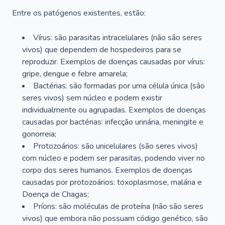
Entre os patógenos existentes, estão:
Vírus: são parasitas intracelulares (não são seres
vivos) que dependem de hospedeiros para se
reproduzir. Exemplos de doenças causadas por vírus:
gripe, dengue e febre amarela;
Bactérias: são formadas por uma célula única (são
seres vivos) sem núcleo e podem existir
individualmente ou agrupadas. Exemplos de doenças
causadas por bactérias: infecção urinária, meningite e
gonorreia;
Protozoários: são unicelulares (são seres vivos)
com núcleo e podem ser parasitas, podendo viver no
corpo dos seres humanos. Exemplos de doenças
causadas por protozoários: toxoplasmose, malária e
Doença de Chagas;
Príons: são moléculas de proteína (não são seres
vivos) que embora não possuam código genético, são