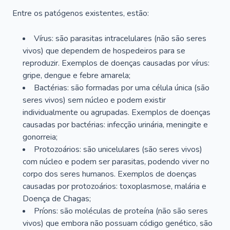
Entre os patógenos existentes, estão:
Vírus: são parasitas intracelulares (não são seres
vivos) que dependem de hospedeiros para se
reproduzir. Exemplos de doenças causadas por vírus:
gripe, dengue e febre amarela;
Bactérias: são formadas por uma célula única (são
seres vivos) sem núcleo e podem existir
individualmente ou agrupadas. Exemplos de doenças
causadas por bactérias: infecção urinária, meningite e
gonorreia;
Protozoários: são unicelulares (são seres vivos)
com núcleo e podem ser parasitas, podendo viver no
corpo dos seres humanos. Exemplos de doenças
causadas por protozoários: toxoplasmose, malária e
Doença de Chagas;
Príons: são moléculas de proteína (não são seres
vivos) que embora não possuam código genético, são