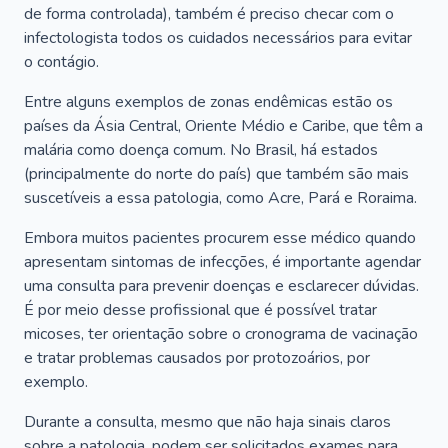
de forma controlada), também é preciso checar com o
infectologista todos os cuidados necessários para evitar
o contágio.
Entre alguns exemplos de zonas endêmicas estão os
países da Ásia Central, Oriente Médio e Caribe, que têm a
malária como doença comum. No Brasil, há estados
(principalmente do norte do país) que também são mais
suscetíveis a essa patologia, como Acre, Pará e Roraima.
Embora muitos pacientes procurem esse médico quando
apresentam sintomas de infecções, é importante agendar
uma consulta para prevenir doenças e esclarecer dúvidas.
É por meio desse profissional que é possível tratar
micoses, ter orientação sobre o cronograma de vacinação
e tratar problemas causados por protozoários, por
exemplo.
Durante a consulta, mesmo que não haja sinais claros
sobre a patologia, podem ser solicitados exames para