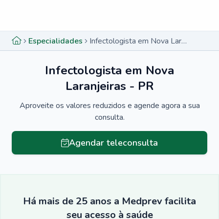
Menu lateral
Menu lateral
Especialidades
Infectologista em Nova Laranjeiras - PR
Infectologista em Nova
Laranjeiras - PR
Aproveite os valores reduzidos e agende agora a sua
consulta.
Agendar teleconsulta
Há mais de 25 anos a Medprev facilita
seu acesso à saúde