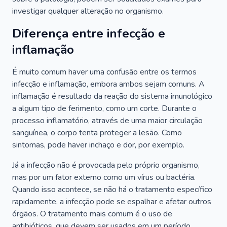
investigar qualquer alteração no organismo.
Diferença entre infecção e
inflamação
É muito comum haver uma confusão entre os termos
infecção e inflamação, embora ambos sejam comuns. A
inflamação é resultado da reação do sistema imunológico
a algum tipo de ferimento, como um corte. Durante o
processo inflamatório, através de uma maior circulação
sanguínea, o corpo tenta proteger a lesão. Como
sintomas, pode haver inchaço e dor, por exemplo.
Já a infecção não é provocada pelo próprio organismo,
mas por um fator externo como um vírus ou bactéria.
Quando isso acontece, se não há o tratamento específico
rapidamente, a infecção pode se espalhar e afetar outros
órgãos. O tratamento mais comum é o uso de
antibióticos, que devem ser usados em um período