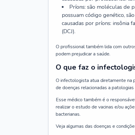
Príons: são moléculas de p
possuam código genético, são
causadas por príons: insônia f
(DCJ).
O profissional também lida com outro
podem prejudicar a saúde.
O que faz o infectologi
O infectologista atua diretamente na
de doenças relacionadas a patologias
Esse médico também é o responsável 
realizar o estudo de vacinas e/ou açõ
bacterianas.
Veja algumas das doenças e condições