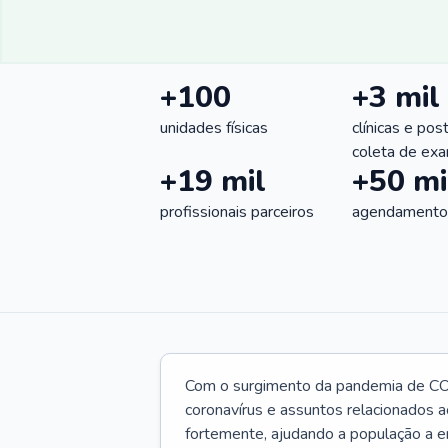
+100
+3 mil
unidades físicas
clínicas e pos
coleta de ex
+19 mil
+50 mi
profissionais parceiros
agendamentos
Com o surgimento da pandemia de CO
coronavírus e assuntos relacionados a
fortemente, ajudando a população a e