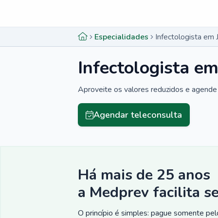
Menu lateral
Menu lateral
Especialidades
Infectologista em 
Infectologista em
Aproveite os valores reduzidos e agende 
Agendar teleconsulta
Há mais de 25 anos
a Medprev facilita s
O princípio é simples: pague somente pelo