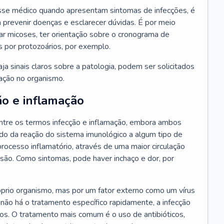
se médico quando apresentam sintomas de infecções, é
 prevenir doenças e esclarecer dúvidas. É por meio
tar micoses, ter orientação sobre o cronograma de
s por protozoários, por exemplo.
a sinais claros sobre a patologia, podem ser solicitados
ração no organismo.
ão e inflamação
tre os termos infecção e inflamação, embora ambos
do da reação do sistema imunológico a algum tipo de
rocesso inflamatório, através de uma maior circulação
esão. Como sintomas, pode haver inchaço e dor, por
óprio organismo, mas por um fator externo como um vírus
 não há o tratamento específico rapidamente, a infecção
ãos. O tratamento mais comum é o uso de antibióticos,