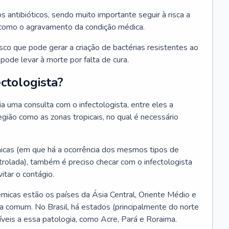
os antibióticos, sendo muito importante seguir à risca a
 como o agravamento da condição médica.
isco que pode gerar a criação de bactérias resistentes ao
ode levar à morte por falta de cura.
ctologista?
 uma consulta com o infectologista, entre eles a
gião como as zonas tropicais, no qual é necessário
icas (em que há a ocorrência dos mesmos tipos de
olada), também é preciso checar com o infectologista
itar o contágio.
icas estão os países da Ásia Central, Oriente Médio e
a comum. No Brasil, há estados (principalmente do norte
veis a essa patologia, como Acre, Pará e Roraima.