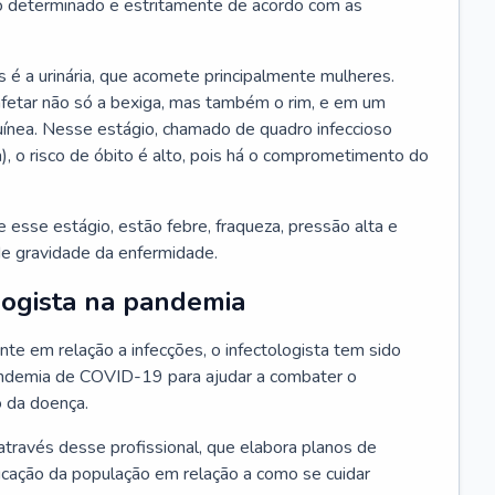
 determinado e estritamente de acordo com as
 é a urinária, que acomete principalmente mulheres.
afetar não só a bexiga, mas também o rim, e em um
uínea. Nesse estágio, chamado de quadro infeccioso
a), o risco de óbito é alto, pois há o comprometimento do
esse estágio, estão febre, fraqueza, pressão alta e
de gravidade da enfermidade.
logista na pandemia
te em relação a infecções, o infectologista tem sido
andemia de COVID-19 para ajudar a combater o
 da doença.
através desse profissional, que elabora planos de
ucação da população em relação a como se cuidar