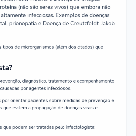
roteína (não são seres vivos) que embora não
 altamente infecciosas. Exemplos de doenças
atal, prionopatia e Doença de Creutzfeldt-Jakob
s tipos de microrganismos (além dos citados) que
sta?
 prevenção, diagnóstico, tratamento e acompanhamento
 causadas por agentes infecciosos.
por orientar pacientes sobre medidas de prevenção e
es que evitem a propagação de doenças virais e
 que podem ser tratadas pelo infectologista: