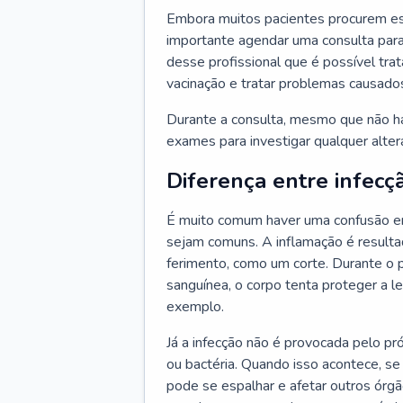
Embora muitos pacientes procurem es
importante agendar uma consulta para
desse profissional que é possível tra
vacinação e tratar problemas causado
Durante a consulta, mesmo que não haj
exames para investigar qualquer alte
Diferença entre infecç
É muito comum haver uma confusão en
sejam comuns. A inflamação é resulta
ferimento, como um corte. Durante o p
sanguínea, o corpo tenta proteger a l
exemplo.
Já a infecção não é provocada pelo pr
ou bactéria. Quando isso acontece, se
pode se espalhar e afetar outros órg