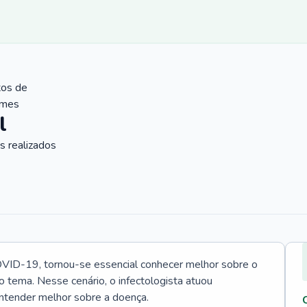
tos de
ames
l
 realizados
VID-19, tornou-se essencial conhecer melhor sobre o
o tema. Nesse cenário, o infectologista atuou
ntender melhor sobre a doença.