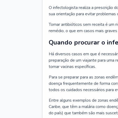
O infectologista realiza a prescrição d
sua orientação para evitar problemas
Tomar antibióticos sem receita é um r
remédio, o que em casos mais graves p
Quando procurar o infe
Há diversos casos em que é necessária
preparação de um viajante para uma re
tomar vacinas específicas.
Para se preparar para as zonas endêm
doença frequentemente de forma contr
todos os cuidados necessários para ev
Entre alguns exemplos de zonas endêm
Caribe, que têm a malária como doenç
do país) que também são mais suscetí