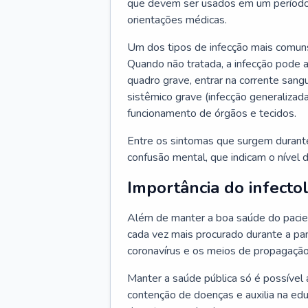
que devem ser usados em um período
orientações médicas.
Um dos tipos de infecção mais comuns
Quando não tratada, a infecção pode 
quadro grave, entrar na corrente sang
sistêmico grave (infecção generalizad
funcionamento de órgãos e tecidos.
Entre os sintomas que surgem durante 
confusão mental, que indicam o nível 
Importância do infecto
Além de manter a boa saúde do pacien
cada vez mais procurado durante a p
coronavírus e os meios de propagação
Manter a saúde pública só é possível 
contenção de doenças e auxilia na ed