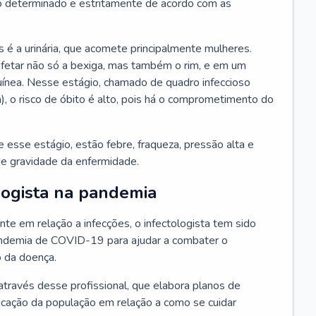
 determinado e estritamente de acordo com as
 é a urinária, que acomete principalmente mulheres.
afetar não só a bexiga, mas também o rim, e em um
uínea. Nesse estágio, chamado de quadro infeccioso
a), o risco de óbito é alto, pois há o comprometimento do
esse estágio, estão febre, fraqueza, pressão alta e
de gravidade da enfermidade.
logista na pandemia
te em relação a infecções, o infectologista tem sido
andemia de COVID-19 para ajudar a combater o
 da doença.
através desse profissional, que elabora planos de
ucação da população em relação a como se cuidar