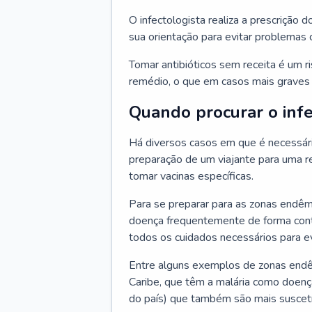
O infectologista realiza a prescrição d
sua orientação para evitar problemas
Tomar antibióticos sem receita é um r
remédio, o que em casos mais graves p
Quando procurar o infe
Há diversos casos em que é necessária
preparação de um viajante para uma re
tomar vacinas específicas.
Para se preparar para as zonas endêm
doença frequentemente de forma contr
todos os cuidados necessários para ev
Entre alguns exemplos de zonas endêm
Caribe, que têm a malária como doenç
do país) que também são mais suscetí