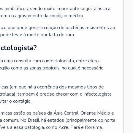
os antibióticos, sendo muito importante seguir à risca a
 como o agravamento da condição médica.
isco que pode gerar a criação de bactérias resistentes ao
ode levar à morte por falta de cura.
ctologista?
 uma consulta com o infectologista, entre eles a
gião como as zonas tropicais, no qual é necessário
icas (em que há a ocorrência dos mesmos tipos de
olada), também é preciso checar com o infectologista
itar o contágio.
icas estão os países da Ásia Central, Oriente Médio e
a comum. No Brasil, há estados (principalmente do norte
veis a essa patologia, como Acre, Pará e Roraima.