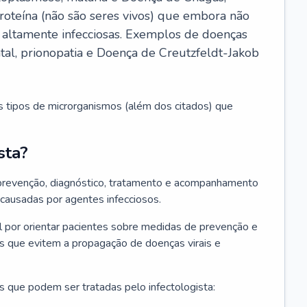
roteína (não são seres vivos) que embora não
 altamente infecciosas. Exemplos de doenças
atal, prionopatia e Doença de Creutzfeldt-Jakob
s tipos de microrganismos (além dos citados) que
sta?
 prevenção, diagnóstico, tratamento e acompanhamento
 causadas por agentes infecciosos.
por orientar pacientes sobre medidas de prevenção e
es que evitem a propagação de doenças virais e
 que podem ser tratadas pelo infectologista: