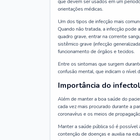
que devem ser usados em um período
orientações médicas.
Um dos tipos de infecção mais comuns
Quando não tratada, a infecção pode 
quadro grave, entrar na corrente sang
sistêmico grave (infecção generalizad
funcionamento de órgãos e tecidos.
Entre os sintomas que surgem durante 
confusão mental, que indicam o nível 
Importância do infecto
Além de manter a boa saúde do pacien
cada vez mais procurado durante a p
coronavírus e os meios de propagação
Manter a saúde pública só é possível 
contenção de doenças e auxilia na ed