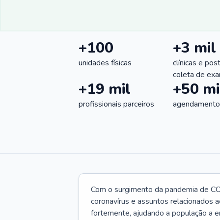
+100
+3 mil
unidades físicas
clínicas e pos
coleta de ex
+19 mil
+50 mi
profissionais parceiros
agendamentos
Com o surgimento da pandemia de CO
coronavírus e assuntos relacionados a
fortemente, ajudando a população a e