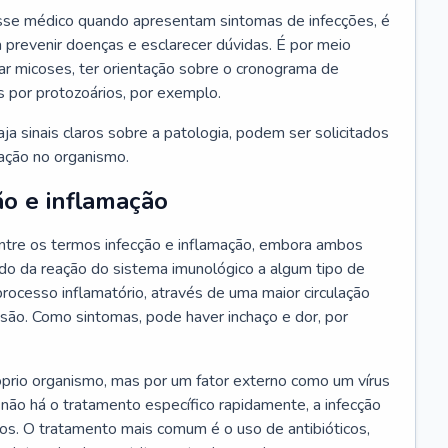
se médico quando apresentam sintomas de infecções, é
 prevenir doenças e esclarecer dúvidas. É por meio
tar micoses, ter orientação sobre o cronograma de
s por protozoários, por exemplo.
a sinais claros sobre a patologia, podem ser solicitados
ração no organismo.
ão e inflamação
tre os termos infecção e inflamação, embora ambos
do da reação do sistema imunológico a algum tipo de
rocesso inflamatório, através de uma maior circulação
esão. Como sintomas, pode haver inchaço e dor, por
óprio organismo, mas por um fator externo como um vírus
 não há o tratamento específico rapidamente, a infecção
ãos. O tratamento mais comum é o uso de antibióticos,