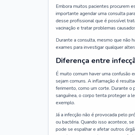
Embora muitos pacientes procurem es
importante agendar uma consulta para
desse profissional que é possível tra
vacinação e tratar problemas causado
Durante a consulta, mesmo que não haj
exames para investigar qualquer alte
Diferença entre infecç
É muito comum haver uma confusão en
sejam comuns. A inflamação é resulta
ferimento, como um corte. Durante o p
sanguínea, o corpo tenta proteger a l
exemplo.
Já a infecção não é provocada pelo pr
ou bactéria. Quando isso acontece, se
pode se espalhar e afetar outros órg