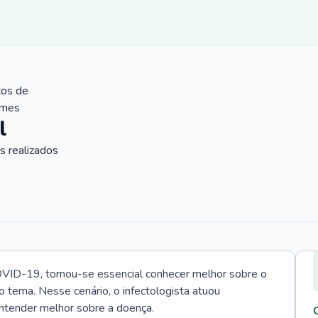
tos de
ames
l
 realizados
VID-19, tornou-se essencial conhecer melhor sobre o
o tema. Nesse cenário, o infectologista atuou
ntender melhor sobre a doença.