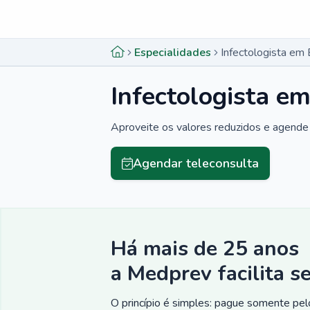
Menu lateral
Menu lateral
Especialidades
Infectologista em 
Infectologista em
Aproveite os valores reduzidos e agende 
Agendar teleconsulta
Há mais de 25 anos
a Medprev facilita s
O princípio é simples: pague somente pelo