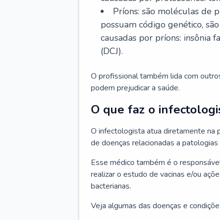
Príons: são moléculas de p
possuam código genético, são
causadas por príons: insônia f
(DCJ).
O profissional também lida com outro
podem prejudicar a saúde.
O que faz o infectologi
O infectologista atua diretamente na
de doenças relacionadas a patologias
Esse médico também é o responsável 
realizar o estudo de vacinas e/ou açõ
bacterianas.
Veja algumas das doenças e condições