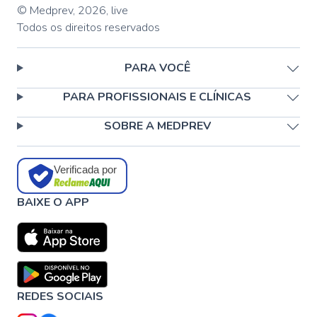
© Medprev,
2026
,
live
Todos os direitos reservados
PARA VOCÊ
PARA PROFISSIONAIS E CLÍNICAS
SOBRE A MEDPREV
Verificada por
BAIXE O APP
REDES SOCIAIS