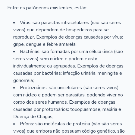
Entre os patógenos existentes, estão:
Vírus: são parasitas intracelulares (não são seres
vivos) que dependem de hospedeiros para se
reproduzir. Exemplos de doenças causadas por vírus:
gripe, dengue e febre amarela;
Bactérias: são formadas por uma célula única (são
seres vivos) sem núcleo e podem existir
individualmente ou agrupadas. Exemplos de doenças
causadas por bactérias: infecção urinária, meningite e
gonorreia;
Protozoários: são unicelulares (são seres vivos)
com núcleo e podem ser parasitas, podendo viver no
corpo dos seres humanos. Exemplos de doenças
causadas por protozoários: toxoplasmose, malária e
Doença de Chagas;
Príons: são moléculas de proteína (não são seres
vivos) que embora não possuam código genético, são