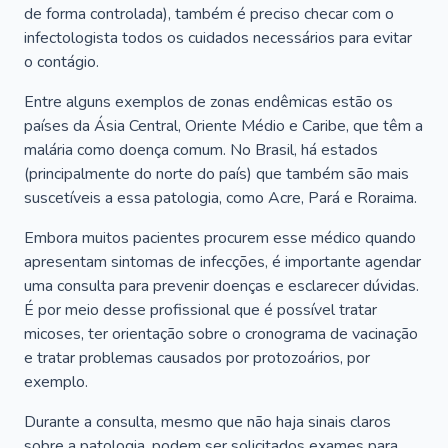
de forma controlada), também é preciso checar com o
infectologista todos os cuidados necessários para evitar
o contágio.
Entre alguns exemplos de zonas endêmicas estão os
países da Ásia Central, Oriente Médio e Caribe, que têm a
malária como doença comum. No Brasil, há estados
(principalmente do norte do país) que também são mais
suscetíveis a essa patologia, como Acre, Pará e Roraima.
Embora muitos pacientes procurem esse médico quando
apresentam sintomas de infecções, é importante agendar
uma consulta para prevenir doenças e esclarecer dúvidas.
É por meio desse profissional que é possível tratar
micoses, ter orientação sobre o cronograma de vacinação
e tratar problemas causados por protozoários, por
exemplo.
Durante a consulta, mesmo que não haja sinais claros
sobre a patologia, podem ser solicitados exames para