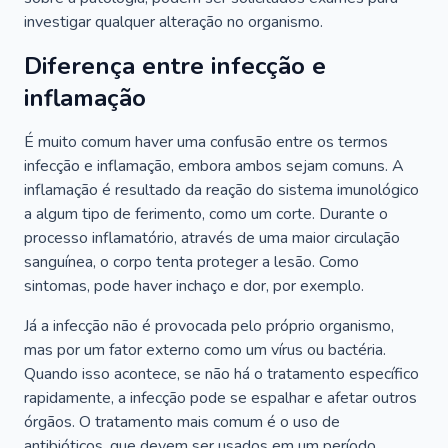
investigar qualquer alteração no organismo.
Diferença entre infecção e
inflamação
É muito comum haver uma confusão entre os termos
infecção e inflamação, embora ambos sejam comuns. A
inflamação é resultado da reação do sistema imunológico
a algum tipo de ferimento, como um corte. Durante o
processo inflamatório, através de uma maior circulação
sanguínea, o corpo tenta proteger a lesão. Como
sintomas, pode haver inchaço e dor, por exemplo.
Já a infecção não é provocada pelo próprio organismo,
mas por um fator externo como um vírus ou bactéria.
Quando isso acontece, se não há o tratamento específico
rapidamente, a infecção pode se espalhar e afetar outros
órgãos. O tratamento mais comum é o uso de
antibióticos, que devem ser usados em um período