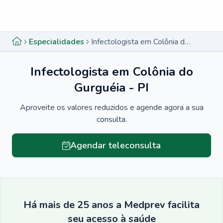
Menu lateral
Menu lateral
Especialidades
Infectologista em Colônia do Gurguéia - PI
Infectologista em Colônia do
Gurguéia - PI
Aproveite os valores reduzidos e agende agora a sua
consulta.
Agendar teleconsulta
Há mais de 25 anos a Medprev facilita
seu acesso à saúde