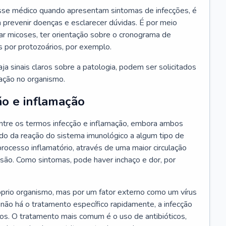
se médico quando apresentam sintomas de infecções, é
 prevenir doenças e esclarecer dúvidas. É por meio
tar micoses, ter orientação sobre o cronograma de
s por protozoários, por exemplo.
a sinais claros sobre a patologia, podem ser solicitados
ração no organismo.
ão e inflamação
tre os termos infecção e inflamação, embora ambos
do da reação do sistema imunológico a algum tipo de
rocesso inflamatório, através de uma maior circulação
esão. Como sintomas, pode haver inchaço e dor, por
óprio organismo, mas por um fator externo como um vírus
 não há o tratamento específico rapidamente, a infecção
ãos. O tratamento mais comum é o uso de antibióticos,