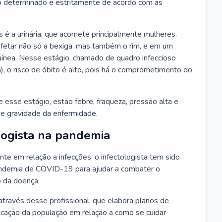
 determinado e estritamente de acordo com as
 é a urinária, que acomete principalmente mulheres.
afetar não só a bexiga, mas também o rim, e em um
uínea. Nesse estágio, chamado de quadro infeccioso
a), o risco de óbito é alto, pois há o comprometimento do
esse estágio, estão febre, fraqueza, pressão alta e
de gravidade da enfermidade.
logista na pandemia
te em relação a infecções, o infectologista tem sido
andemia de COVID-19 para ajudar a combater o
 da doença.
através desse profissional, que elabora planos de
ucação da população em relação a como se cuidar