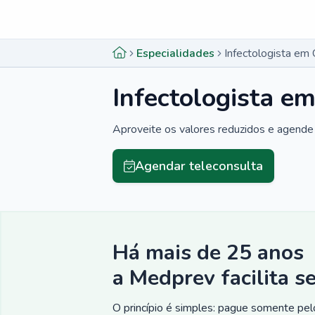
Menu lateral
Menu lateral
Especialidades
Infectologista e
Infectologista 
Aproveite os valores reduzidos e agende 
Agendar teleconsulta
Há mais de 25 anos
a Medprev facilita s
O princípio é simples: pague somente pelo