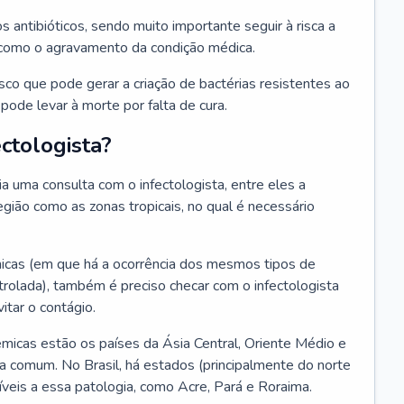
os antibióticos, sendo muito importante seguir à risca a
 como o agravamento da condição médica.
isco que pode gerar a criação de bactérias resistentes ao
ode levar à morte por falta de cura.
ctologista?
 uma consulta com o infectologista, entre eles a
gião como as zonas tropicais, no qual é necessário
icas (em que há a ocorrência dos mesmos tipos de
olada), também é preciso checar com o infectologista
itar o contágio.
icas estão os países da Ásia Central, Oriente Médio e
a comum. No Brasil, há estados (principalmente do norte
veis a essa patologia, como Acre, Pará e Roraima.