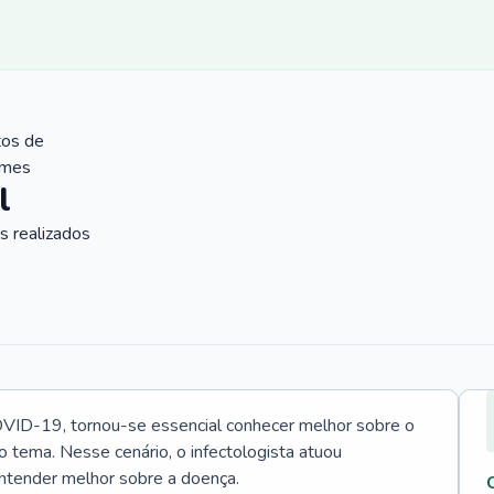
tos de
ames
l
 realizados
VID-19, tornou-se essencial conhecer melhor sobre o
o tema. Nesse cenário, o infectologista atuou
ntender melhor sobre a doença.