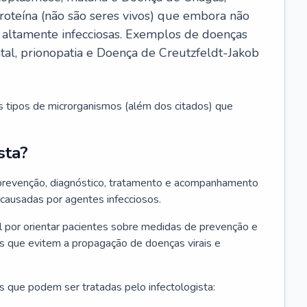
roteína (não são seres vivos) que embora não
 altamente infecciosas. Exemplos de doenças
atal, prionopatia e Doença de Creutzfeldt-Jakob
s tipos de microrganismos (além dos citados) que
sta?
 prevenção, diagnóstico, tratamento e acompanhamento
 causadas por agentes infecciosos.
por orientar pacientes sobre medidas de prevenção e
es que evitem a propagação de doenças virais e
 que podem ser tratadas pelo infectologista: