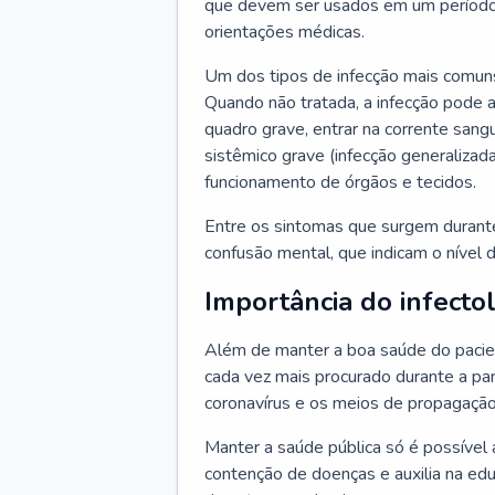
que devem ser usados em um período
orientações médicas.
Um dos tipos de infecção mais comuns
Quando não tratada, a infecção pode 
quadro grave, entrar na corrente sang
sistêmico grave (infecção generalizad
funcionamento de órgãos e tecidos.
Entre os sintomas que surgem durante 
confusão mental, que indicam o nível 
Importância do infecto
Além de manter a boa saúde do pacien
cada vez mais procurado durante a p
coronavírus e os meios de propagação
Manter a saúde pública só é possível 
contenção de doenças e auxilia na ed