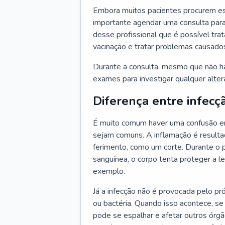
Embora muitos pacientes procurem es
importante agendar uma consulta para
desse profissional que é possível tra
vacinação e tratar problemas causado
Durante a consulta, mesmo que não haj
exames para investigar qualquer alte
Diferença entre infecç
É muito comum haver uma confusão en
sejam comuns. A inflamação é resulta
ferimento, como um corte. Durante o p
sanguínea, o corpo tenta proteger a l
exemplo.
Já a infecção não é provocada pelo pr
ou bactéria. Quando isso acontece, se
pode se espalhar e afetar outros órg