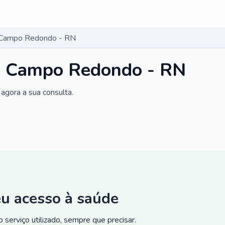
m Campo Redondo - RN
em Campo Redondo - RN
agora a sua consulta.
eu acesso à saúde
 serviço utilizado, sempre que precisar.