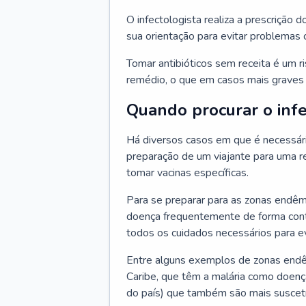
O infectologista realiza a prescrição d
sua orientação para evitar problemas
Tomar antibióticos sem receita é um r
remédio, o que em casos mais graves p
Quando procurar o infe
Há diversos casos em que é necessária
preparação de um viajante para uma re
tomar vacinas específicas.
Para se preparar para as zonas endêm
doença frequentemente de forma contr
todos os cuidados necessários para ev
Entre alguns exemplos de zonas endêm
Caribe, que têm a malária como doenç
do país) que também são mais suscetí