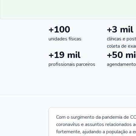
+100
+3 mil
unidades físicas
clínicas e pos
coleta de ex
+19 mil
+50 mi
profissionais parceiros
agendamentos
Com o surgimento da pandemia de CO
coronavírus e assuntos relacionados a
fortemente, ajudando a população a e