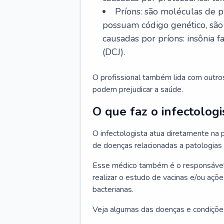
Príons: são moléculas de p
possuam código genético, são
causadas por príons: insônia f
(DCJ).
O profissional também lida com outro
podem prejudicar a saúde.
O que faz o infectologi
O infectologista atua diretamente na
de doenças relacionadas a patologias
Esse médico também é o responsável 
realizar o estudo de vacinas e/ou açõ
bacterianas.
Veja algumas das doenças e condições