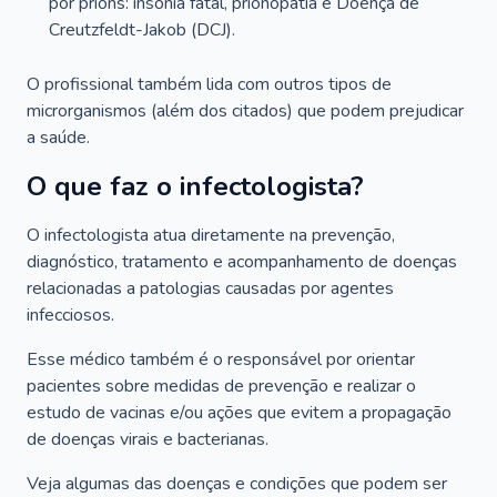
por príons: insônia fatal, prionopatia e Doença de
Creutzfeldt-Jakob (DCJ).
O profissional também lida com outros tipos de
microrganismos (além dos citados) que podem prejudicar
a saúde.
O que faz o infectologista?
O infectologista atua diretamente na prevenção,
diagnóstico, tratamento e acompanhamento de doenças
relacionadas a patologias causadas por agentes
infecciosos.
Esse médico também é o responsável por orientar
pacientes sobre medidas de prevenção e realizar o
estudo de vacinas e/ou ações que evitem a propagação
de doenças virais e bacterianas.
Veja algumas das doenças e condições que podem ser