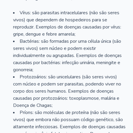
Vírus: são parasitas intracelulares (não são seres
vivos) que dependem de hospedeiros para se
reproduzir. Exemplos de doenças causadas por vírus:
gripe, dengue e febre amarela;
Bactérias: são formadas por uma célula única (são
seres vivos) sem núcleo e podem existir
individualmente ou agrupadas. Exemplos de doenças
causadas por bactérias: infecção urinária, meningite e
gonorreia;
Protozoários: são unicelulares (são seres vivos)
com núcleo e podem ser parasitas, podendo viver no
corpo dos seres humanos. Exemplos de doenças
causadas por protozoários: toxoplasmose, malária e
Doença de Chagas;
Príons: são moléculas de proteína (não são seres
vivos) que embora não possuam código genético, são
altamente infecciosas. Exemplos de doenças causadas