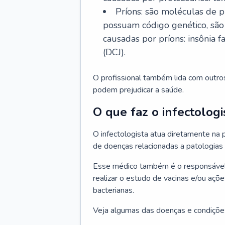
Príons: são moléculas de p
possuam código genético, são
causadas por príons: insônia f
(DCJ).
O profissional também lida com outro
podem prejudicar a saúde.
O que faz o infectologi
O infectologista atua diretamente na
de doenças relacionadas a patologias
Esse médico também é o responsável 
realizar o estudo de vacinas e/ou açõ
bacterianas.
Veja algumas das doenças e condições