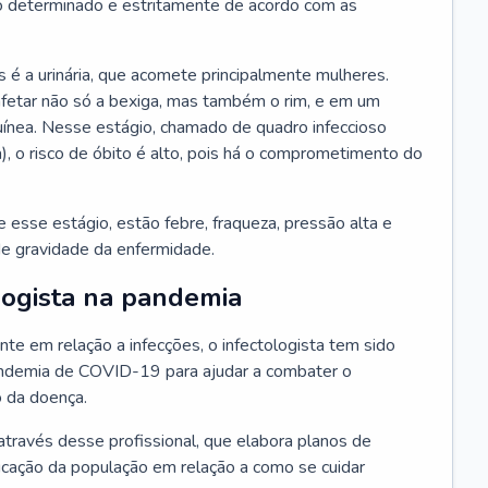
 determinado e estritamente de acordo com as
 é a urinária, que acomete principalmente mulheres.
afetar não só a bexiga, mas também o rim, e em um
uínea. Nesse estágio, chamado de quadro infeccioso
a), o risco de óbito é alto, pois há o comprometimento do
esse estágio, estão febre, fraqueza, pressão alta e
de gravidade da enfermidade.
logista na pandemia
te em relação a infecções, o infectologista tem sido
andemia de COVID-19 para ajudar a combater o
 da doença.
através desse profissional, que elabora planos de
ucação da população em relação a como se cuidar