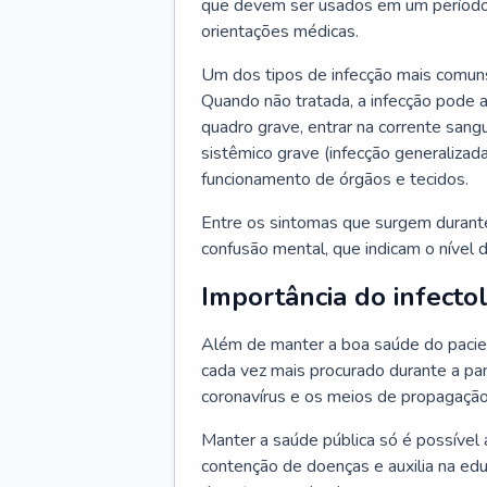
que devem ser usados em um período
orientações médicas.
Um dos tipos de infecção mais comuns
Quando não tratada, a infecção pode 
quadro grave, entrar na corrente sang
sistêmico grave (infecção generalizad
funcionamento de órgãos e tecidos.
Entre os sintomas que surgem durante 
confusão mental, que indicam o nível 
Importância do infecto
Além de manter a boa saúde do pacien
cada vez mais procurado durante a p
coronavírus e os meios de propagação
Manter a saúde pública só é possível 
contenção de doenças e auxilia na ed