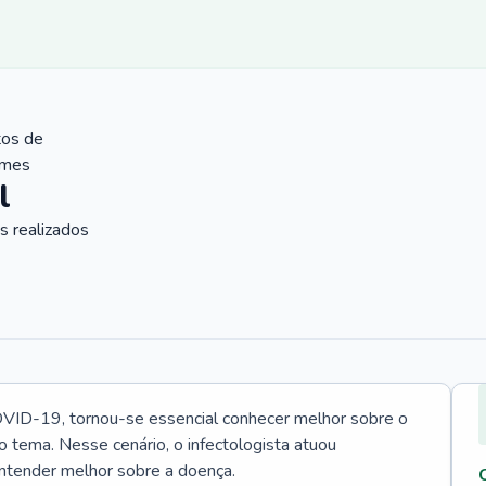
tos de
ames
l
 realizados
VID-19, tornou-se essencial conhecer melhor sobre o
o tema. Nesse cenário, o infectologista atuou
ntender melhor sobre a doença.