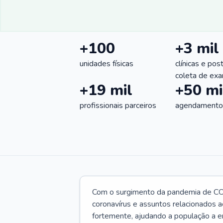
+100
+3 mil
unidades físicas
clínicas e pos
coleta de ex
+19 mil
+50 mi
profissionais parceiros
agendamentos
Com o surgimento da pandemia de CO
coronavírus e assuntos relacionados a
fortemente, ajudando a população a e