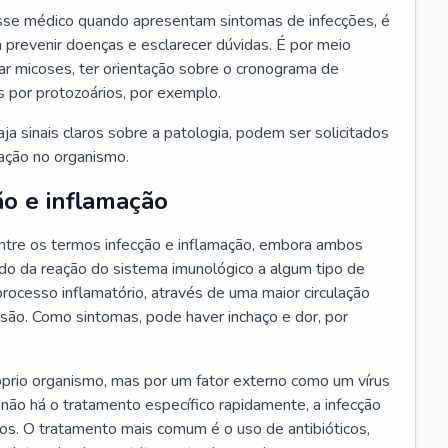
se médico quando apresentam sintomas de infecções, é
 prevenir doenças e esclarecer dúvidas. É por meio
tar micoses, ter orientação sobre o cronograma de
s por protozoários, por exemplo.
a sinais claros sobre a patologia, podem ser solicitados
ração no organismo.
ão e inflamação
tre os termos infecção e inflamação, embora ambos
do da reação do sistema imunológico a algum tipo de
rocesso inflamatório, através de uma maior circulação
esão. Como sintomas, pode haver inchaço e dor, por
óprio organismo, mas por um fator externo como um vírus
 não há o tratamento específico rapidamente, a infecção
ãos. O tratamento mais comum é o uso de antibióticos,