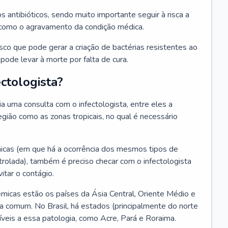
os antibióticos, sendo muito importante seguir à risca a
 como o agravamento da condição médica.
isco que pode gerar a criação de bactérias resistentes ao
ode levar à morte por falta de cura.
ctologista?
 uma consulta com o infectologista, entre eles a
gião como as zonas tropicais, no qual é necessário
icas (em que há a ocorrência dos mesmos tipos de
olada), também é preciso checar com o infectologista
itar o contágio.
icas estão os países da Ásia Central, Oriente Médio e
a comum. No Brasil, há estados (principalmente do norte
veis a essa patologia, como Acre, Pará e Roraima.