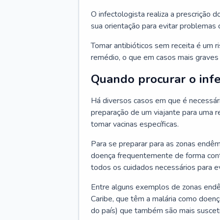
O infectologista realiza a prescrição d
sua orientação para evitar problemas
Tomar antibióticos sem receita é um r
remédio, o que em casos mais graves p
Quando procurar o infe
Há diversos casos em que é necessária
preparação de um viajante para uma re
tomar vacinas específicas.
Para se preparar para as zonas endêm
doença frequentemente de forma contr
todos os cuidados necessários para ev
Entre alguns exemplos de zonas endêm
Caribe, que têm a malária como doenç
do país) que também são mais suscetí