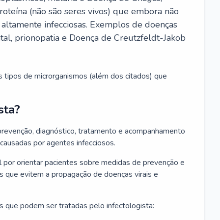
roteína (não são seres vivos) que embora não
 altamente infecciosas. Exemplos de doenças
atal, prionopatia e Doença de Creutzfeldt-Jakob
s tipos de microrganismos (além dos citados) que
sta?
 prevenção, diagnóstico, tratamento e acompanhamento
 causadas por agentes infecciosos.
por orientar pacientes sobre medidas de prevenção e
es que evitem a propagação de doenças virais e
 que podem ser tratadas pelo infectologista: