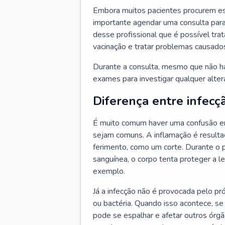
Embora muitos pacientes procurem es
importante agendar uma consulta para
desse profissional que é possível tra
vacinação e tratar problemas causado
Durante a consulta, mesmo que não haj
exames para investigar qualquer alte
Diferença entre infecç
É muito comum haver uma confusão en
sejam comuns. A inflamação é resulta
ferimento, como um corte. Durante o p
sanguínea, o corpo tenta proteger a l
exemplo.
Já a infecção não é provocada pelo pr
ou bactéria. Quando isso acontece, se
pode se espalhar e afetar outros órg