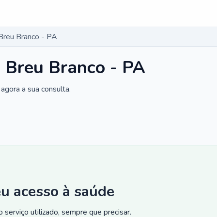
 Breu Branco - PA
m Breu Branco - PA
agora a sua consulta.
eu acesso à saúde
 serviço utilizado, sempre que precisar.