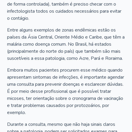
de forma controlada), também é preciso checar com o
infectologista todos os cuidados necessários para evitar
o contágio.
Entre alguns exemplos de zonas endêmicas estão os
países da Ásia Central, Oriente Médio e Caribe, que têm a
malária como doença comum. No Brasil, há estados
(principalmente do norte do país) que também são mais
suscetíveis a essa patologia, como Acre, Pará e Roraima.
Embora muitos pacientes procurem esse médico quando
apresentam sintomas de infecções, é importante agendar
uma consulta para prevenir doenças e esclarecer dúvidas.
É por meio desse profissional que é possível tratar
micoses, ter orientação sobre o cronograma de vacinação
e tratar problemas causados por protozoários, por
exemplo.
Durante a consulta, mesmo que não haja sinais claros
sobre a patologia, podem ser solicitados exames para