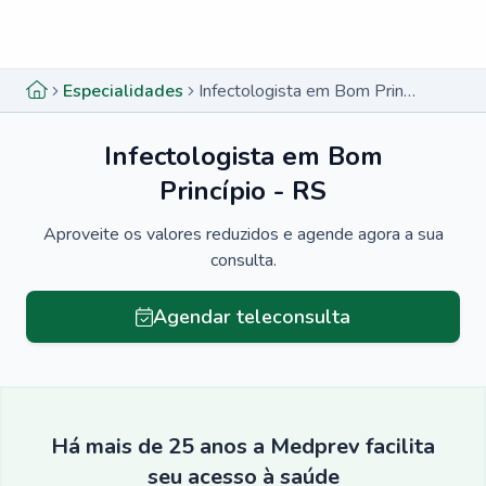
Menu lateral
Menu lateral
Especialidades
Infectologista em Bom Princípio - RS
Infectologista em Bom
Princípio - RS
Aproveite os valores reduzidos e agende agora a sua
consulta.
Agendar teleconsulta
Há mais de 25 anos a Medprev facilita
seu acesso à saúde