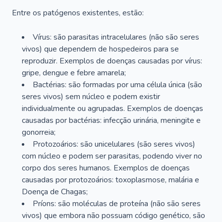
Entre os patógenos existentes, estão:
Vírus: são parasitas intracelulares (não são seres
vivos) que dependem de hospedeiros para se
reproduzir. Exemplos de doenças causadas por vírus:
gripe, dengue e febre amarela;
Bactérias: são formadas por uma célula única (são
seres vivos) sem núcleo e podem existir
individualmente ou agrupadas. Exemplos de doenças
causadas por bactérias: infecção urinária, meningite e
gonorreia;
Protozoários: são unicelulares (são seres vivos)
com núcleo e podem ser parasitas, podendo viver no
corpo dos seres humanos. Exemplos de doenças
causadas por protozoários: toxoplasmose, malária e
Doença de Chagas;
Príons: são moléculas de proteína (não são seres
vivos) que embora não possuam código genético, são