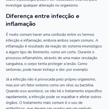
investigar qualquer alteração no organismo.
Diferença entre infecção e
inflamação
É muito comum haver uma confusão entre os termos
infecção e inflamação, embora ambos sejam comuns. A
inflamação é resultado da reação do sistema imunológico
a algum tipo de ferimento, como um corte. Durante o
processo inflamatório, através de uma maior circulação
sanguínea, o corpo tenta proteger a lesão. Como
sintomas, pode haver inchaço e dor, por exemplo.
Já a infecção não é provocada pelo próprio organismo,
mas por um fator externo como um vírus ou bactéria.
Quando isso acontece, se não há o tratamento específico
rapidamente, a infecção pode se espalhar e afetar outros
órgãos. O tratamento mais comum é o uso de
antibióticos, que devem ser usados em um período