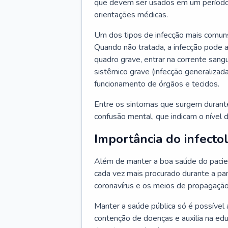
que devem ser usados em um período
orientações médicas.
Um dos tipos de infecção mais comuns
Quando não tratada, a infecção pode 
quadro grave, entrar na corrente sang
sistêmico grave (infecção generalizad
funcionamento de órgãos e tecidos.
Entre os sintomas que surgem durante 
confusão mental, que indicam o nível 
Importância do infecto
Além de manter a boa saúde do pacien
cada vez mais procurado durante a p
coronavírus e os meios de propagação
Manter a saúde pública só é possível 
contenção de doenças e auxilia na ed