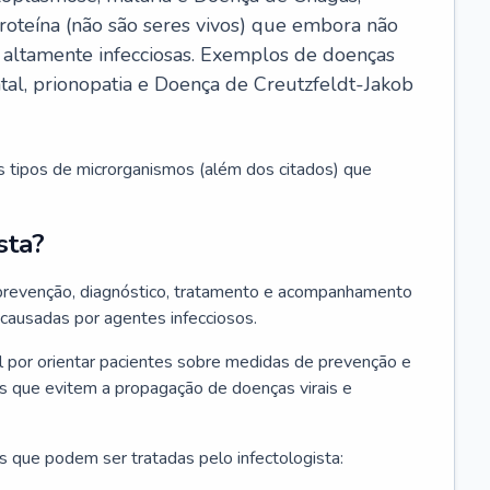
roteína (não são seres vivos) que embora não
 altamente infecciosas. Exemplos de doenças
atal, prionopatia e Doença de Creutzfeldt-Jakob
s tipos de microrganismos (além dos citados) que
sta?
 prevenção, diagnóstico, tratamento e acompanhamento
 causadas por agentes infecciosos.
por orientar pacientes sobre medidas de prevenção e
es que evitem a propagação de doenças virais e
 que podem ser tratadas pelo infectologista: