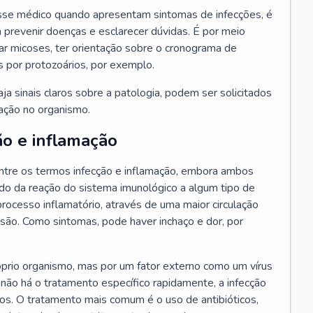
se médico quando apresentam sintomas de infecções, é
 prevenir doenças e esclarecer dúvidas. É por meio
tar micoses, ter orientação sobre o cronograma de
s por protozoários, por exemplo.
a sinais claros sobre a patologia, podem ser solicitados
ração no organismo.
ão e inflamação
tre os termos infecção e inflamação, embora ambos
do da reação do sistema imunológico a algum tipo de
rocesso inflamatório, através de uma maior circulação
esão. Como sintomas, pode haver inchaço e dor, por
óprio organismo, mas por um fator externo como um vírus
 não há o tratamento específico rapidamente, a infecção
ãos. O tratamento mais comum é o uso de antibióticos,