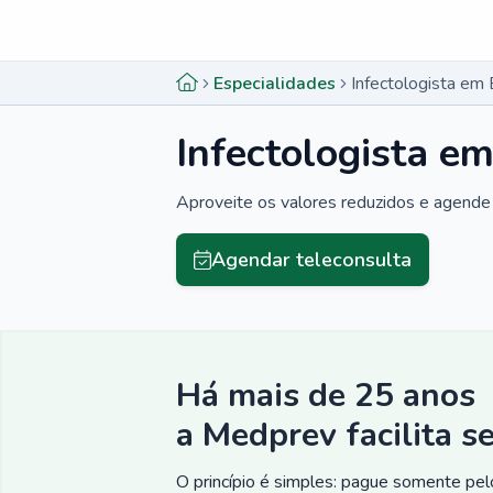
Menu lateral
Menu lateral
Especialidades
Infectologista em B
Infectologista em
Aproveite os valores reduzidos e agende 
Agendar teleconsulta
Há mais de 25 anos
a Medprev facilita s
O princípio é simples: pague somente pelo