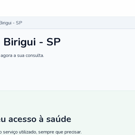
irigui - SP
 Birigui - SP
agora a sua consulta.
eu acesso à saúde
 serviço utilizado, sempre que precisar.