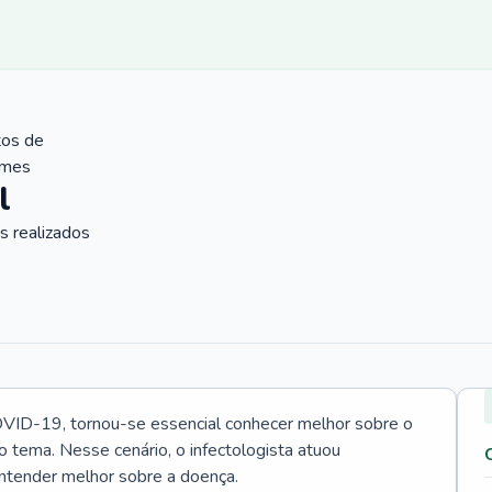
tos de
ames
l
 realizados
VID-19, tornou-se essencial conhecer melhor sobre o
o tema. Nesse cenário, o infectologista atuou
ntender melhor sobre a doença.