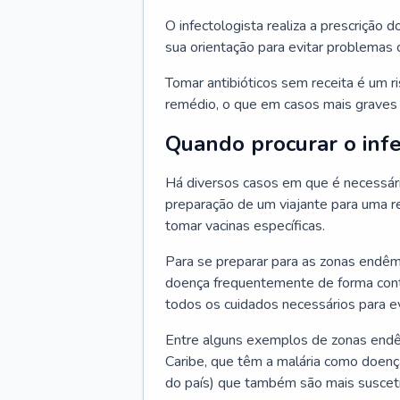
O infectologista realiza a prescrição d
sua orientação para evitar problemas
Tomar antibióticos sem receita é um r
remédio, o que em casos mais graves p
Quando procurar o infe
Há diversos casos em que é necessária
preparação de um viajante para uma re
tomar vacinas específicas.
Para se preparar para as zonas endêm
doença frequentemente de forma contr
todos os cuidados necessários para ev
Entre alguns exemplos de zonas endêm
Caribe, que têm a malária como doenç
do país) que também são mais suscetí