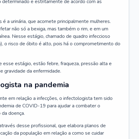
 determinado e estritamente de acordo com as
 é a urinária, que acomete principalmente mulheres.
afetar não só a bexiga, mas também o rim, e em um
uínea. Nesse estágio, chamado de quadro infeccioso
a), o risco de óbito é alto, pois há o comprometimento do
esse estágio, estão febre, fraqueza, pressão alta e
de gravidade da enfermidade.
logista na pandemia
te em relação a infecções, o infectologista tem sido
andemia de COVID-19 para ajudar a combater o
 da doença.
através desse profissional, que elabora planos de
ucação da população em relação a como se cuidar