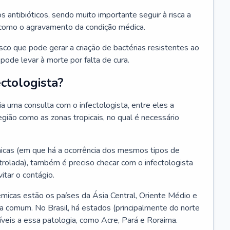
os antibióticos, sendo muito importante seguir à risca a
 como o agravamento da condição médica.
isco que pode gerar a criação de bactérias resistentes ao
ode levar à morte por falta de cura.
ctologista?
 uma consulta com o infectologista, entre eles a
gião como as zonas tropicais, no qual é necessário
icas (em que há a ocorrência dos mesmos tipos de
olada), também é preciso checar com o infectologista
itar o contágio.
icas estão os países da Ásia Central, Oriente Médio e
a comum. No Brasil, há estados (principalmente do norte
veis a essa patologia, como Acre, Pará e Roraima.