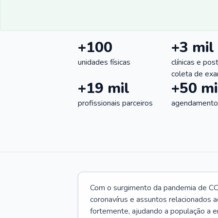
+100
+3 mil
unidades físicas
clínicas e pos
coleta de ex
+19 mil
+50 mi
profissionais parceiros
agendamentos
Com o surgimento da pandemia de CO
coronavírus e assuntos relacionados a
fortemente, ajudando a população a e