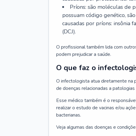
Príons: são moléculas de p
possuam código genético, são
causadas por príons: insônia f
(DCJ).
O profissional também lida com outro
podem prejudicar a saúde.
O que faz o infectologi
O infectologista atua diretamente na
de doenças relacionadas a patologias
Esse médico também é o responsável 
realizar o estudo de vacinas e/ou açõ
bacterianas.
Veja algumas das doenças e condições