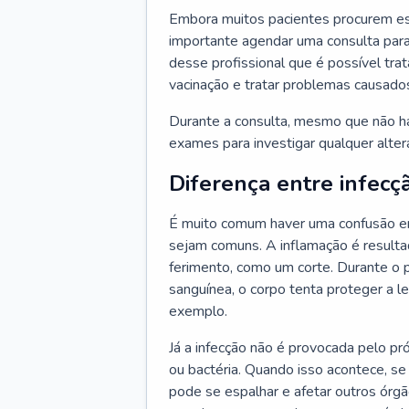
Embora muitos pacientes procurem es
importante agendar uma consulta para
desse profissional que é possível tra
vacinação e tratar problemas causado
Durante a consulta, mesmo que não haj
exames para investigar qualquer alte
Diferença entre infecç
É muito comum haver uma confusão en
sejam comuns. A inflamação é resulta
ferimento, como um corte. Durante o p
sanguínea, o corpo tenta proteger a l
exemplo.
Já a infecção não é provocada pelo pr
ou bactéria. Quando isso acontece, se
pode se espalhar e afetar outros órg