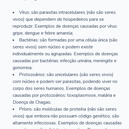
Vírus: são parasitas intracelulares (não são seres
vivos) que dependem de hospedeiros para se
reproduzir. Exemplos de doenças causadas por vírus:
gripe, dengue e febre amarela;
Bactérias: são formadas por uma célula única (são
seres vivos) sem núcleo e podem existir
individualmente ou agrupadas. Exemplos de doenças
causadas por bactérias: infecção urinária, meningite e
gonorreia;
Protozoários: são unicelulares (são seres vivos)
com núcleo e podem ser parasitas, podendo viver no
corpo dos seres humanos. Exemplos de doenças
causadas por protozoários: toxoplasmose, malária e
Doença de Chagas;
Príons: são moléculas de proteína (não são seres
vivos) que embora não possuam código genético, são
altamente infecciosas. Exemplos de doenças causadas