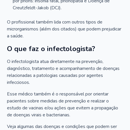
por príons: insônia fatal, prionopatia e Doença de
Creutzfeldt-Jakob (DCJ).
O profissional também lida com outros tipos de
microrganismos (além dos citados) que podem prejudicar
a saúde.
O que faz o infectologista?
O infectologista atua diretamente na prevenção,
diagnóstico, tratamento e acompanhamento de doenças
relacionadas a patologias causadas por agentes
infecciosos.
Esse médico também é o responsável por orientar
pacientes sobre medidas de prevenção e realizar o
estudo de vacinas e/ou ações que evitem a propagação
de doenças virais e bacterianas.
Veja algumas das doenças e condições que podem ser