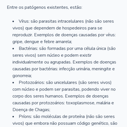
Entre os patógenos existentes, estão:
Vírus: são parasitas intracelulares (não são seres
vivos) que dependem de hospedeiros para se
reproduzir. Exemplos de doenças causadas por vírus:
gripe, dengue e febre amarela;
Bactérias: são formadas por uma célula única (são
seres vivos) sem núcleo e podem existir
individualmente ou agrupadas. Exemplos de doenças
causadas por bactérias: infecção urinária, meningite e
gonorreia;
Protozoários: são unicelulares (são seres vivos)
com núcleo e podem ser parasitas, podendo viver no
corpo dos seres humanos. Exemplos de doenças
causadas por protozoários: toxoplasmose, malária e
Doença de Chagas;
Príons: são moléculas de proteína (não são seres
vivos) que embora não possuam código genético, são