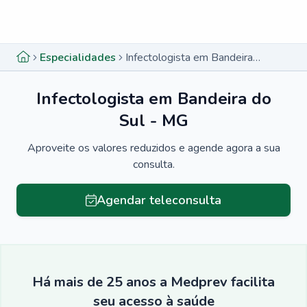
Menu lateral
Menu lateral
Especialidades
Infectologista em Bandeira do Sul - MG
Infectologista em Bandeira do
Sul - MG
Aproveite os valores reduzidos e agende agora a sua
consulta.
Agendar teleconsulta
Há mais de 25 anos a Medprev facilita
seu acesso à saúde