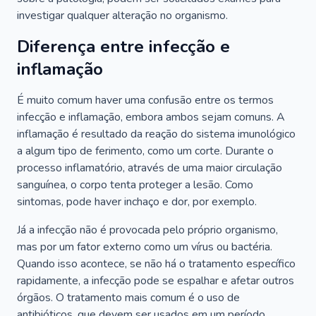
investigar qualquer alteração no organismo.
Diferença entre infecção e
inflamação
É muito comum haver uma confusão entre os termos
infecção e inflamação, embora ambos sejam comuns. A
inflamação é resultado da reação do sistema imunológico
a algum tipo de ferimento, como um corte. Durante o
processo inflamatório, através de uma maior circulação
sanguínea, o corpo tenta proteger a lesão. Como
sintomas, pode haver inchaço e dor, por exemplo.
Já a infecção não é provocada pelo próprio organismo,
mas por um fator externo como um vírus ou bactéria.
Quando isso acontece, se não há o tratamento específico
rapidamente, a infecção pode se espalhar e afetar outros
órgãos. O tratamento mais comum é o uso de
antibióticos, que devem ser usados em um período