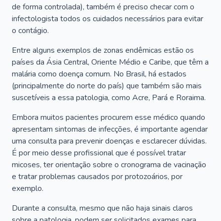
de forma controlada), também é preciso checar com o
infectologista todos os cuidados necessários para evitar
o contágio.
Entre alguns exemplos de zonas endêmicas estão os
países da Ásia Central, Oriente Médio e Caribe, que têm a
malária como doença comum. No Brasil, há estados
(principalmente do norte do país) que também são mais
suscetíveis a essa patologia, como Acre, Pará e Roraima.
Embora muitos pacientes procurem esse médico quando
apresentam sintomas de infecções, é importante agendar
uma consulta para prevenir doenças e esclarecer dúvidas.
É por meio desse profissional que é possível tratar
micoses, ter orientação sobre o cronograma de vacinação
e tratar problemas causados por protozoários, por
exemplo.
Durante a consulta, mesmo que não haja sinais claros
sobre a patologia, podem ser solicitados exames para