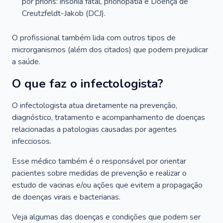
por príons: insônia fatal, prionopatia e Doença de
Creutzfeldt-Jakob (DCJ).
O profissional também lida com outros tipos de
microrganismos (além dos citados) que podem prejudicar
a saúde.
O que faz o infectologista?
O infectologista atua diretamente na prevenção,
diagnóstico, tratamento e acompanhamento de doenças
relacionadas a patologias causadas por agentes
infecciosos.
Esse médico também é o responsável por orientar
pacientes sobre medidas de prevenção e realizar o
estudo de vacinas e/ou ações que evitem a propagação
de doenças virais e bacterianas.
Veja algumas das doenças e condições que podem ser