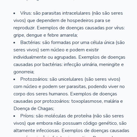
Vírus: são parasitas intracelulares (não são seres
vivos) que dependem de hospedeiros para se
reproduzir. Exemplos de doenças causadas por vírus:
gripe, dengue e febre amarela;
Bactérias: são formadas por uma célula única (são
seres vivos) sem núcleo e podem existir
individualmente ou agrupadas. Exemplos de doenças
causadas por bactérias: infecção urinária, meningite e
gonorreia;
Protozoários: são unicelulares (são seres vivos)
com núcleo e podem ser parasitas, podendo viver no
corpo dos seres humanos. Exemplos de doenças
causadas por protozoários: toxoplasmose, malária e
Doença de Chagas;
Príons: são moléculas de proteína (não são seres
vivos) que embora não possuam código genético, são
altamente infecciosas. Exemplos de doenças causadas