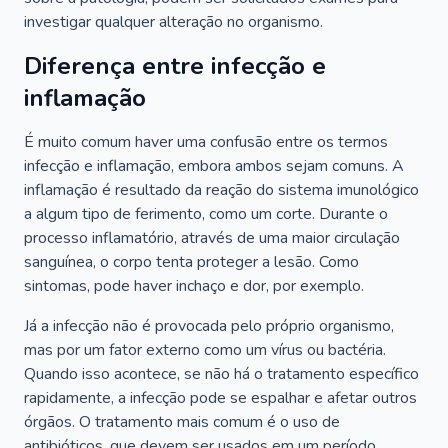
investigar qualquer alteração no organismo.
Diferença entre infecção e
inflamação
É muito comum haver uma confusão entre os termos
infecção e inflamação, embora ambos sejam comuns. A
inflamação é resultado da reação do sistema imunológico
a algum tipo de ferimento, como um corte. Durante o
processo inflamatório, através de uma maior circulação
sanguínea, o corpo tenta proteger a lesão. Como
sintomas, pode haver inchaço e dor, por exemplo.
Já a infecção não é provocada pelo próprio organismo,
mas por um fator externo como um vírus ou bactéria.
Quando isso acontece, se não há o tratamento específico
rapidamente, a infecção pode se espalhar e afetar outros
órgãos. O tratamento mais comum é o uso de
antibióticos, que devem ser usados em um período