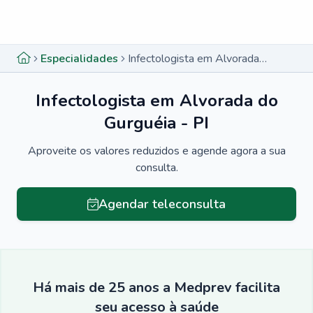
Menu lateral
Menu lateral
Especialidades
Infectologista em Alvorada do Gurguéia - PI
Infectologista em Alvorada do
Gurguéia - PI
Aproveite os valores reduzidos e agende agora a sua
consulta.
Agendar teleconsulta
Há mais de 25 anos a Medprev facilita
seu acesso à saúde