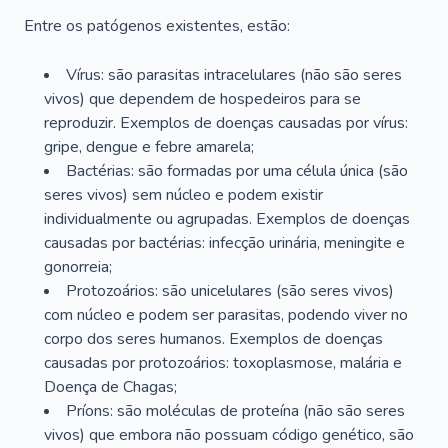
Entre os patógenos existentes, estão:
Vírus: são parasitas intracelulares (não são seres
vivos) que dependem de hospedeiros para se
reproduzir. Exemplos de doenças causadas por vírus:
gripe, dengue e febre amarela;
Bactérias: são formadas por uma célula única (são
seres vivos) sem núcleo e podem existir
individualmente ou agrupadas. Exemplos de doenças
causadas por bactérias: infecção urinária, meningite e
gonorreia;
Protozoários: são unicelulares (são seres vivos)
com núcleo e podem ser parasitas, podendo viver no
corpo dos seres humanos. Exemplos de doenças
causadas por protozoários: toxoplasmose, malária e
Doença de Chagas;
Príons: são moléculas de proteína (não são seres
vivos) que embora não possuam código genético, são