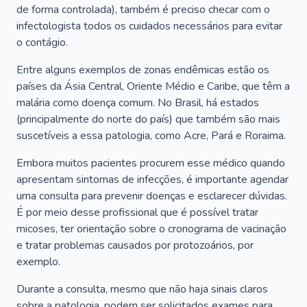
de forma controlada), também é preciso checar com o
infectologista todos os cuidados necessários para evitar
o contágio.
Entre alguns exemplos de zonas endêmicas estão os
países da Ásia Central, Oriente Médio e Caribe, que têm a
malária como doença comum. No Brasil, há estados
(principalmente do norte do país) que também são mais
suscetíveis a essa patologia, como Acre, Pará e Roraima.
Embora muitos pacientes procurem esse médico quando
apresentam sintomas de infecções, é importante agendar
uma consulta para prevenir doenças e esclarecer dúvidas.
É por meio desse profissional que é possível tratar
micoses, ter orientação sobre o cronograma de vacinação
e tratar problemas causados por protozoários, por
exemplo.
Durante a consulta, mesmo que não haja sinais claros
sobre a patologia, podem ser solicitados exames para