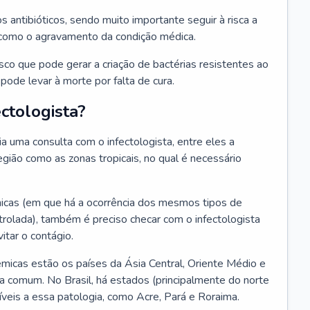
os antibióticos, sendo muito importante seguir à risca a
 como o agravamento da condição médica.
isco que pode gerar a criação de bactérias resistentes ao
ode levar à morte por falta de cura.
ctologista?
 uma consulta com o infectologista, entre eles a
gião como as zonas tropicais, no qual é necessário
icas (em que há a ocorrência dos mesmos tipos de
olada), também é preciso checar com o infectologista
itar o contágio.
icas estão os países da Ásia Central, Oriente Médio e
a comum. No Brasil, há estados (principalmente do norte
veis a essa patologia, como Acre, Pará e Roraima.