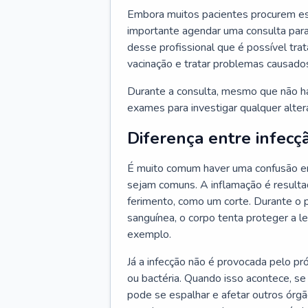
Embora muitos pacientes procurem es
importante agendar uma consulta para
desse profissional que é possível tra
vacinação e tratar problemas causado
Durante a consulta, mesmo que não haj
exames para investigar qualquer alte
Diferença entre infecç
É muito comum haver uma confusão en
sejam comuns. A inflamação é resulta
ferimento, como um corte. Durante o p
sanguínea, o corpo tenta proteger a l
exemplo.
Já a infecção não é provocada pelo pr
ou bactéria. Quando isso acontece, se
pode se espalhar e afetar outros órg