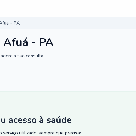
 Afuá - PA
m Afuá - PA
agora a sua consulta.
eu acesso à saúde
 serviço utilizado, sempre que precisar.