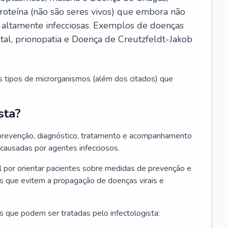
roteína (não são seres vivos) que embora não
 altamente infecciosas. Exemplos de doenças
atal, prionopatia e Doença de Creutzfeldt-Jakob
s tipos de microrganismos (além dos citados) que
sta?
 prevenção, diagnóstico, tratamento e acompanhamento
 causadas por agentes infecciosos.
por orientar pacientes sobre medidas de prevenção e
es que evitem a propagação de doenças virais e
 que podem ser tratadas pelo infectologista: