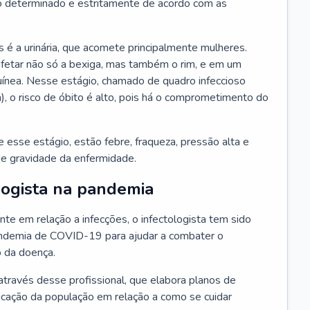
 determinado e estritamente de acordo com as
 é a urinária, que acomete principalmente mulheres.
afetar não só a bexiga, mas também o rim, e em um
uínea. Nesse estágio, chamado de quadro infeccioso
a), o risco de óbito é alto, pois há o comprometimento do
esse estágio, estão febre, fraqueza, pressão alta e
de gravidade da enfermidade.
logista na pandemia
te em relação a infecções, o infectologista tem sido
andemia de COVID-19 para ajudar a combater o
 da doença.
através desse profissional, que elabora planos de
ucação da população em relação a como se cuidar