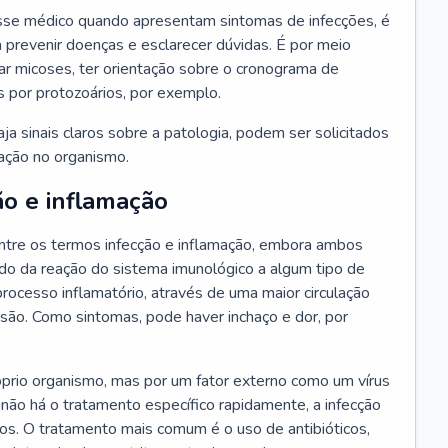
se médico quando apresentam sintomas de infecções, é
 prevenir doenças e esclarecer dúvidas. É por meio
tar micoses, ter orientação sobre o cronograma de
s por protozoários, por exemplo.
a sinais claros sobre a patologia, podem ser solicitados
ração no organismo.
ão e inflamação
tre os termos infecção e inflamação, embora ambos
do da reação do sistema imunológico a algum tipo de
rocesso inflamatório, através de uma maior circulação
esão. Como sintomas, pode haver inchaço e dor, por
óprio organismo, mas por um fator externo como um vírus
 não há o tratamento específico rapidamente, a infecção
ãos. O tratamento mais comum é o uso de antibióticos,