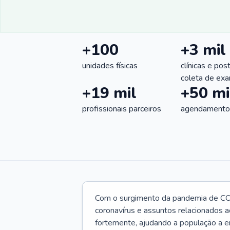
+100
+3 mil
unidades físicas
clínicas e pos
coleta de ex
+19 mil
+50 mi
profissionais parceiros
agendamentos
Com o surgimento da pandemia de CO
coronavírus e assuntos relacionados a
fortemente, ajudando a população a e