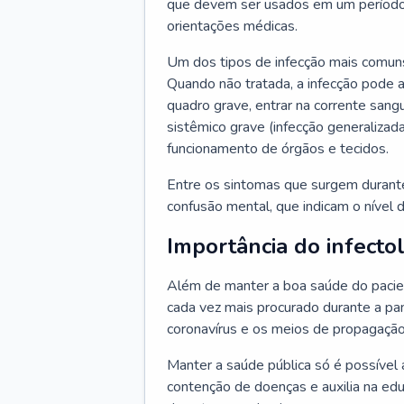
que devem ser usados em um período
orientações médicas.
Um dos tipos de infecção mais comuns
Quando não tratada, a infecção pode 
quadro grave, entrar na corrente sang
sistêmico grave (infecção generalizad
funcionamento de órgãos e tecidos.
Entre os sintomas que surgem durante 
confusão mental, que indicam o nível 
Importância do infecto
Além de manter a boa saúde do pacien
cada vez mais procurado durante a p
coronavírus e os meios de propagação
Manter a saúde pública só é possível 
contenção de doenças e auxilia na ed