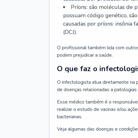
Príons: são moléculas de p
possuam código genético, são
causadas por príons: insônia f
(DCJ).
O profissional também lida com outro
podem prejudicar a saúde.
O que faz o infectologi
O infectologista atua diretamente na
de doenças relacionadas a patologias
Esse médico também é o responsável 
realizar o estudo de vacinas e/ou açõ
bacterianas.
Veja algumas das doenças e condições