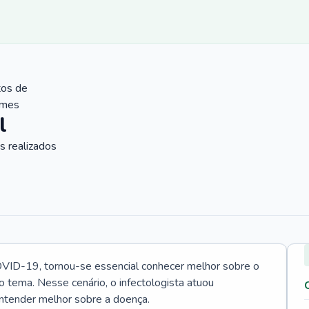
tos de
ames
l
 realizados
VID-19, tornou-se essencial conhecer melhor sobre o
o tema. Nesse cenário, o infectologista atuou
ntender melhor sobre a doença.