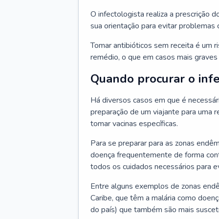
O infectologista realiza a prescrição d
sua orientação para evitar problemas
Tomar antibióticos sem receita é um r
remédio, o que em casos mais graves p
Quando procurar o infe
Há diversos casos em que é necessária
preparação de um viajante para uma re
tomar vacinas específicas.
Para se preparar para as zonas endêm
doença frequentemente de forma contr
todos os cuidados necessários para ev
Entre alguns exemplos de zonas endêm
Caribe, que têm a malária como doenç
do país) que também são mais suscetí