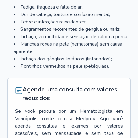
Fadiga, fraqueza e falta de ar;
Dor de cabeça, tontura e confusão mental;
Febre e infecções reincidentes;
Sangramentos recorrentes de gengiva ou nariz;
Inchaço, vermelhidão e sensação de calor na perna;
Manchas roxas na pele (hematomas) sem causa
aparente;
Inchaço dos gânglios linfáticos (linfonodos);
Pontinhos vermelhos na pele (petéquias).
Agende uma consulta com valores
reduzidos
Se você procura por um
Hematologista
em
Vieirópolis
, conte com a Medprev. Aqui você
agenda consultas e exames por valores
acessíveis, sem mensalidade e sem taxa de