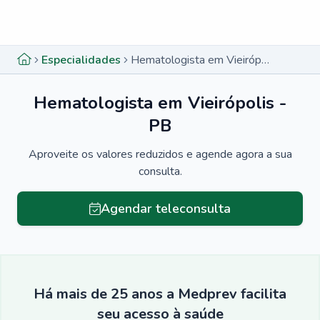
Menu lateral
Menu lateral
Especialidades
Hematologista em Vieirópolis - PB
Hematologista em Vieirópolis -
PB
Aproveite os valores reduzidos e agende agora a sua
consulta.
Agendar teleconsulta
Há mais de 25 anos a Medprev facilita
seu acesso à saúde