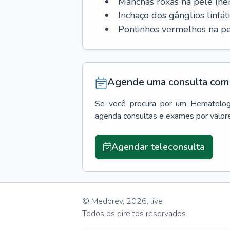
Manchas roxas na pele (h
Inchaço dos gânglios linfáti
Pontinhos vermelhos na pe
Agende uma consulta com 
Se você procura por um
Hematolog
agenda consultas e exames por valor
Agendar teleconsulta
© Medprev,
2026
,
live
Todos os direitos reservados