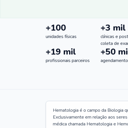
+100
+3 mil
unidades físicas
clínicas e pos
coleta de ex
+19 mil
+50 mi
profissionais parceiros
agendamentos
Hematologia é o campo da Biologia q
Exclusivamente em relação aos seres
médica chamada Hematologia e Hemote