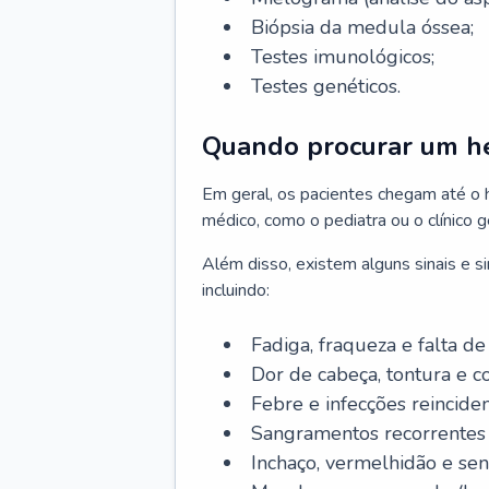
Biópsia da medula óssea;
Testes imunológicos;
Testes genéticos.
Quando procurar um h
Em geral, os pacientes chegam até o
médico, como o pediatra ou o clínico 
Além disso, existem alguns sinais e 
incluindo:
Fadiga, fraqueza e falta de 
Dor de cabeça, tontura e c
Febre e infecções reinciden
Sangramentos recorrentes 
Inchaço, vermelhidão e sen