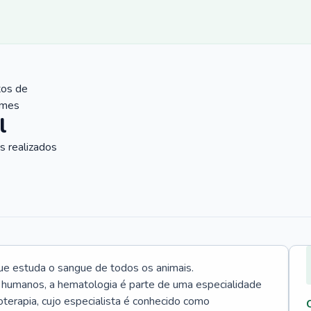
tos de
ames
l
 realizados
ue estuda o sangue de todos os animais.
 humanos, a hematologia é parte de uma especialidade
rapia, cujo especialista é conhecido como