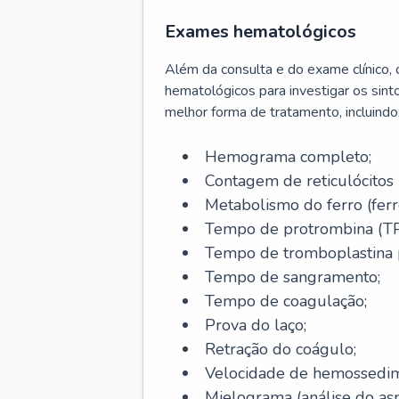
Exames hematológicos
Além da consulta e do exame clínico,
hematológicos para investigar os sint
melhor forma de tratamento, incluindo
Hemograma completo;
Contagem de reticulócitos 
Metabolismo do ferro (ferro s
Tempo de protrombina (TP
Tempo de tromboplastina p
Tempo de sangramento;
Tempo de coagulação;
Prova do laço;
Retração do coágulo;
Velocidade de hemossedi
Mielograma (análise do as