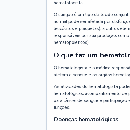
hematologista.
O sangue é um tipo de tecido conjunti
normal pode ser afetada por disfunçõe
leucócitos e plaquetas), a outros e
responsáveis por sua produção, como 
hematopoiéticos).
O que faz um hematolo
O hematologista é o médico responsá
afetam o sangue e os órgãos hematop
As atividades do hematologista podem
hematológicas, acompanhamento de pac
para câncer de sangue e participação 
funções.
Doenças hematológicas