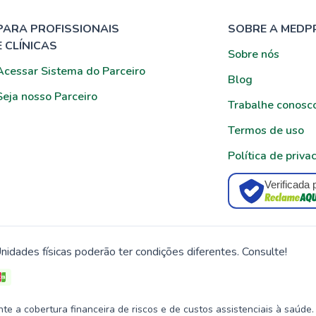
PARA PROFISSIONAIS
SOBRE A MEDP
E CLÍNICAS
Sobre nós
Acessar Sistema do Parceiro
Blog
Seja nosso Parceiro
Trabalhe conosc
Termos de uso
Política de priva
Verificada 
nidades físicas poderão ter condições diferentes. Consulte!
 a cobertura financeira de riscos e de custos assistenciais à saúde.