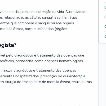
vo essencial para a manutenção da vida. Sua atividade
s relacionadas às células sanguíneas (hemácias,
lementos que compõem o sangue ou aos órgãos
medula óssea, baço e linfonodos (órgãos
gista?
vel pelo diagnóstico e tratamento das doenças que
oiéticos, conhecidas como doenças hematológicas.
 incluir diagnóstico e tratamento das doenças
ientes hospitalizados, prescrição de quimioterapia
em cirurgia de transplante de medula óssea, entre outras