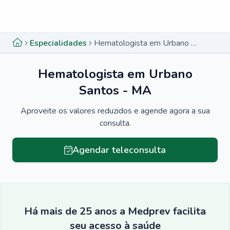
Menu lateral
Menu lateral
Especialidades
Hematologista em Urbano Santos - MA
Hematologista em Urbano
Santos - MA
Aproveite os valores reduzidos e agende agora a sua
consulta.
Agendar teleconsulta
Há mais de 25 anos a Medprev facilita
seu acesso à saúde