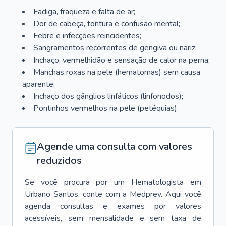
Fadiga, fraqueza e falta de ar;
Dor de cabeça, tontura e confusão mental;
Febre e infecções reincidentes;
Sangramentos recorrentes de gengiva ou nariz;
Inchaço, vermelhidão e sensação de calor na perna;
Manchas roxas na pele (hematomas) sem causa
aparente;
Inchaço dos gânglios linfáticos (linfonodos);
Pontinhos vermelhos na pele (petéquias).
Agende uma consulta com valores
reduzidos
Se você procura por um
Hematologista
em
Urbano Santos
, conte com a Medprev. Aqui você
agenda consultas e exames por valores
acessíveis, sem mensalidade e sem taxa de