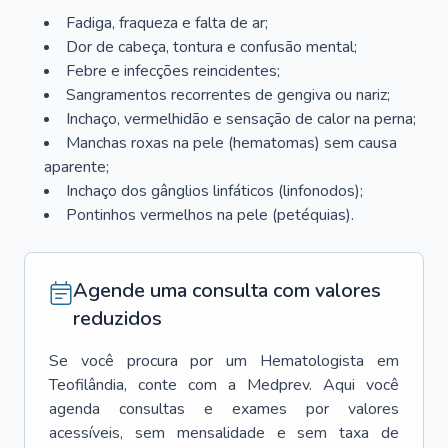
Fadiga, fraqueza e falta de ar;
Dor de cabeça, tontura e confusão mental;
Febre e infecções reincidentes;
Sangramentos recorrentes de gengiva ou nariz;
Inchaço, vermelhidão e sensação de calor na perna;
Manchas roxas na pele (hematomas) sem causa
aparente;
Inchaço dos gânglios linfáticos (linfonodos);
Pontinhos vermelhos na pele (petéquias).
Agende uma consulta com valores
reduzidos
Se você procura por um
Hematologista
em
Teofilândia
, conte com a Medprev. Aqui você
agenda consultas e exames por valores
acessíveis, sem mensalidade e sem taxa de