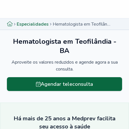
Menu lateral
Menu lateral
Especialidades
Hematologista em Teofilândia - BA
Hematologista em Teofilândia -
BA
Aproveite os valores reduzidos e agende agora a sua
consulta.
Agendar teleconsulta
Há mais de 25 anos a Medprev facilita
seu acesso à saúde