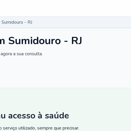
 Sumidouro - RJ
m Sumidouro - RJ
agora a sua consulta.
eu acesso à saúde
 serviço utilizado, sempre que precisar.