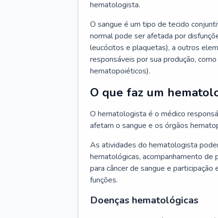
hematologista.
O sangue é um tipo de tecido conjunti
normal pode ser afetada por disfunçõe
leucócitos e plaquetas), a outros e
responsáveis por sua produção, como 
hematopoiéticos).
O que faz um hematolo
O hematologista é o médico responsá
afetam o sangue e os órgãos hematop
As atividades do hematologista podem
hematológicas, acompanhamento de pac
para câncer de sangue e participação 
funções.
Doenças hematológicas