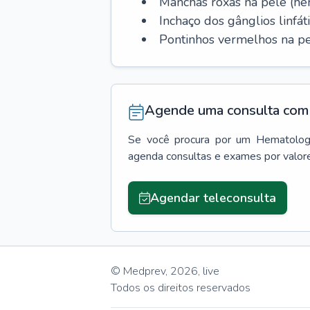
Manchas roxas na pele (h
Inchaço dos gânglios linfáti
Pontinhos vermelhos na pe
Agende uma consulta com 
Se você procura por um
Hematolog
agenda consultas e exames por valor
Agendar teleconsulta
© Medprev,
2026
,
live
Todos os direitos reservados