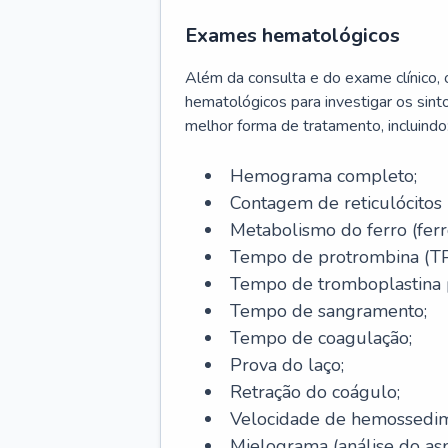
Exames hematológicos
Além da consulta e do exame clínico,
hematológicos para investigar os sint
melhor forma de tratamento, incluindo
Hemograma completo;
Contagem de reticulócitos 
Metabolismo do ferro (ferro s
Tempo de protrombina (TP
Tempo de tromboplastina p
Tempo de sangramento;
Tempo de coagulação;
Prova do laço;
Retração do coágulo;
Velocidade de hemossedi
Mielograma (análise do as