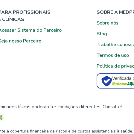
PARA PROFISSIONAIS
SOBRE A MEDP
E CLÍNICAS
Sobre nós
Acessar Sistema do Parceiro
Blog
Seja nosso Parceiro
Trabalhe conosc
Termos de uso
Política de priva
Verificada 
nidades físicas poderão ter condições diferentes. Consulte!
 a cobertura financeira de riscos e de custos assistenciais à saúde.