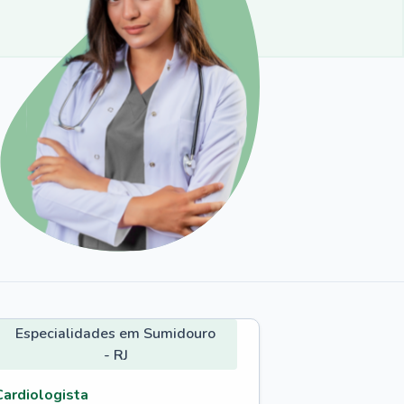
Especialidades em Sumidouro
- RJ
Cardiologista