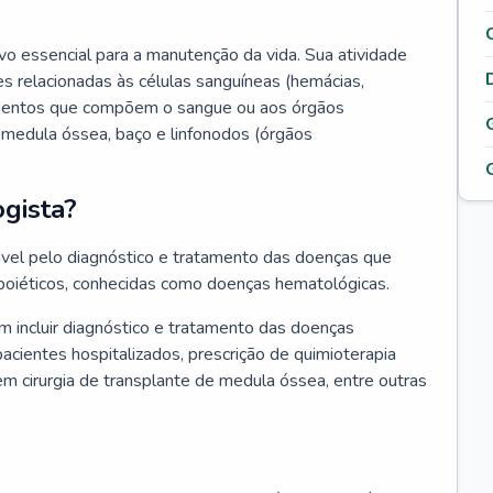
vo essencial para a manutenção da vida. Sua atividade
s relacionadas às células sanguíneas (hemácias,
lementos que compõem o sangue ou aos órgãos
medula óssea, baço e linfonodos (órgãos
gista?
vel pelo diagnóstico e tratamento das doenças que
oiéticos, conhecidas como doenças hematológicas.
 incluir diagnóstico e tratamento das doenças
ientes hospitalizados, prescrição de quimioterapia
em cirurgia de transplante de medula óssea, entre outras