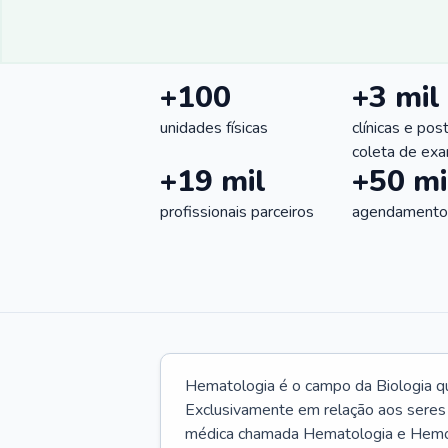
+100
+3 mil
unidades físicas
clínicas e pos
coleta de ex
+19 mil
+50 mi
profissionais parceiros
agendamentos
Hematologia é o campo da Biologia q
Exclusivamente em relação aos seres
médica chamada Hematologia e Hemote