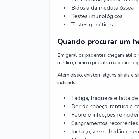
Biópsia da medula óssea;
Testes imunológicos;
Testes genéticos.
Quando procurar um h
Em geral, os pacientes chegam até o
médico, como o pediatra ou o clínico 
Além disso, existem alguns sinais e 
incluindo:
Fadiga, fraqueza e falta de 
Dor de cabeça, tontura e c
Febre e infecções reinciden
Sangramentos recorrentes 
Inchaço, vermelhidão e sen