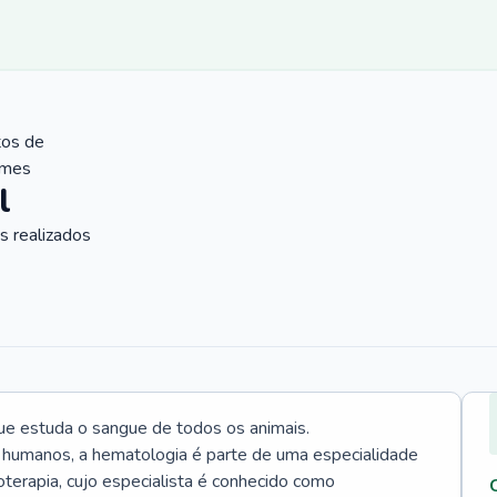
tos de
ames
l
 realizados
ue estuda o sangue de todos os animais.
 humanos, a hematologia é parte de uma especialidade
rapia, cujo especialista é conhecido como