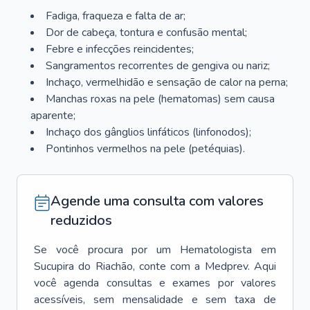
Fadiga, fraqueza e falta de ar;
Dor de cabeça, tontura e confusão mental;
Febre e infecções reincidentes;
Sangramentos recorrentes de gengiva ou nariz;
Inchaço, vermelhidão e sensação de calor na perna;
Manchas roxas na pele (hematomas) sem causa
aparente;
Inchaço dos gânglios linfáticos (linfonodos);
Pontinhos vermelhos na pele (petéquias).
Agende uma consulta com valores
reduzidos
Se você procura por um
Hematologista
em
Sucupira do Riachão
, conte com a Medprev. Aqui
você agenda consultas e exames por valores
acessíveis, sem mensalidade e sem taxa de