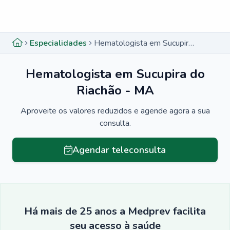
Menu lateral
Menu lateral
Especialidades
Hematologista em Sucupira do Riachão - MA
Hematologista em Sucupira do
Riachão - MA
Aproveite os valores reduzidos e agende agora a sua
consulta.
Agendar teleconsulta
Há mais de 25 anos a Medprev facilita
seu acesso à saúde