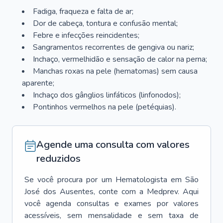
Fadiga, fraqueza e falta de ar;
Dor de cabeça, tontura e confusão mental;
Febre e infecções reincidentes;
Sangramentos recorrentes de gengiva ou nariz;
Inchaço, vermelhidão e sensação de calor na perna;
Manchas roxas na pele (hematomas) sem causa
aparente;
Inchaço dos gânglios linfáticos (linfonodos);
Pontinhos vermelhos na pele (petéquias).
Agende uma consulta com valores
reduzidos
Se você procura por um
Hematologista
em
São
José dos Ausentes
, conte com a Medprev. Aqui
você agenda consultas e exames por valores
acessíveis, sem mensalidade e sem taxa de