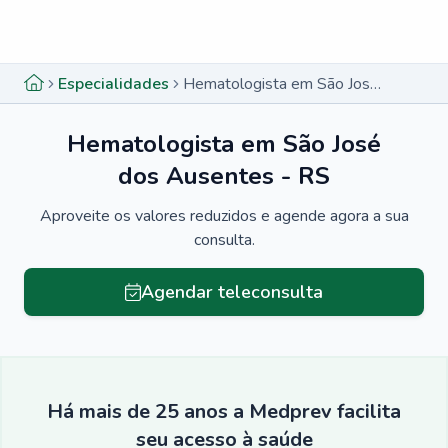
Menu lateral
Menu lateral
Especialidades
Hematologista em São José dos Ausentes - RS
Hematologista em São José
dos Ausentes - RS
Aproveite os valores reduzidos e agende agora a sua
consulta.
Agendar teleconsulta
Há mais de 25 anos a Medprev facilita
seu acesso à saúde