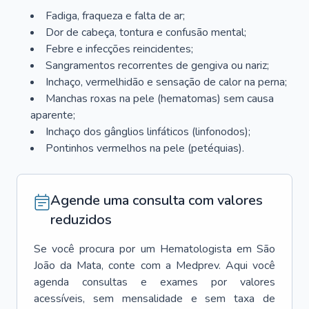
Fadiga, fraqueza e falta de ar;
Dor de cabeça, tontura e confusão mental;
Febre e infecções reincidentes;
Sangramentos recorrentes de gengiva ou nariz;
Inchaço, vermelhidão e sensação de calor na perna;
Manchas roxas na pele (hematomas) sem causa
aparente;
Inchaço dos gânglios linfáticos (linfonodos);
Pontinhos vermelhos na pele (petéquias).
Agende uma consulta com valores
reduzidos
Se você procura por um
Hematologista
em
São
João da Mata
, conte com a Medprev. Aqui você
agenda consultas e exames por valores
acessíveis, sem mensalidade e sem taxa de