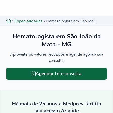
Menu lateral
Menu lateral
Especialidades
Hematologista em São João da Mata - MG
Hematologista em São João da
Mata - MG
Aproveite os valores reduzidos e agende agora a sua
consulta.
Agendar teleconsulta
Há mais de 25 anos a Medprev facilita
seu acesso à saúde