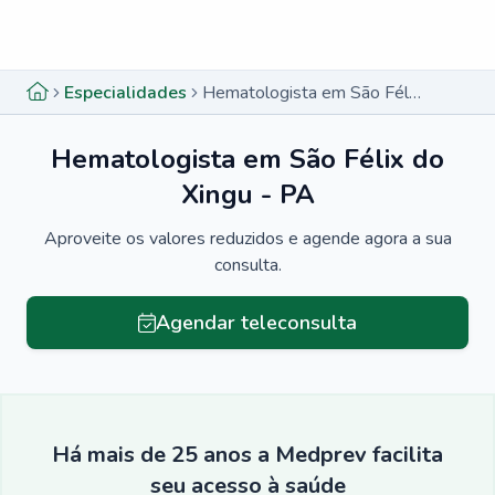
Menu lateral
Menu lateral
Especialidades
Hematologista em São Félix do Xingu - PA
Hematologista em São Félix do
Xingu - PA
Aproveite os valores reduzidos e agende agora a sua
consulta.
Agendar teleconsulta
Há mais de 25 anos a Medprev facilita
seu acesso à saúde