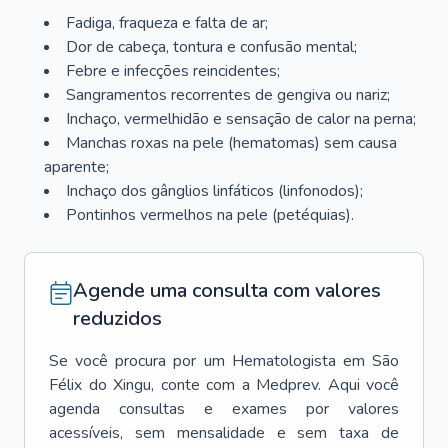
Fadiga, fraqueza e falta de ar;
Dor de cabeça, tontura e confusão mental;
Febre e infecções reincidentes;
Sangramentos recorrentes de gengiva ou nariz;
Inchaço, vermelhidão e sensação de calor na perna;
Manchas roxas na pele (hematomas) sem causa
aparente;
Inchaço dos gânglios linfáticos (linfonodos);
Pontinhos vermelhos na pele (petéquias).
Agende uma consulta com valores
reduzidos
Se você procura por um
Hematologista
em
São
Félix do Xingu
, conte com a Medprev. Aqui você
agenda consultas e exames por valores
acessíveis, sem mensalidade e sem taxa de