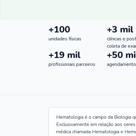
+100
+3 mil
unidades físicas
clínicas e pos
coleta de ex
+19 mil
+50 mi
profissionais parceiros
agendamentos
Hematologia é o campo da Biologia q
Exclusivamente em relação aos seres
médica chamada Hematologia e Hemote