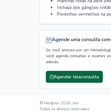
Manchas roxas na pele (h
Inchaço dos gânglios linfáti
Pontinhos vermelhos na pe
Agende uma consulta com 
Se você procura por um
Hematologi
você agenda consultas e exames po
adesão.
Agendar teleconsulta
© Medprev,
2026
,
live
Todos os direitos reservados