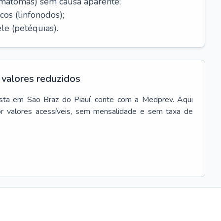
ematomas) sem causa aparente;
cos (linfonodos);
le (petéquias).
valores reduzidos
sta
em
São Braz do Piauí
, conte com a Medprev. Aqui
r valores acessíveis, sem mensalidade e sem taxa de