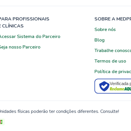
PARA PROFISSIONAIS
SOBRE A MEDP
E CLÍNICAS
Sobre nós
Acessar Sistema do Parceiro
Blog
Seja nosso Parceiro
Trabalhe conosc
Termos de uso
Política de priva
Verificada 
nidades físicas poderão ter condições diferentes. Consulte!