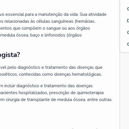
vo essencial para a manutenção da vida. Sua atividade
s relacionadas às células sanguíneas (hemácias,
lementos que compõem o sangue ou aos órgãos
medula óssea, baço e linfonodos (órgãos
gista?
vel pelo diagnóstico e tratamento das doenças que
oiéticos, conhecidas como doenças hematológicas.
 incluir diagnóstico e tratamento das doenças
ientes hospitalizados, prescrição de quimioterapia
em cirurgia de transplante de medula óssea, entre outras