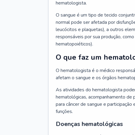
hematologista.
O sangue é um tipo de tecido conjunti
normal pode ser afetada por disfunçõe
leucócitos e plaquetas), a outros e
responsáveis por sua produção, como 
hematopoiéticos).
O que faz um hematolo
O hematologista é o médico responsá
afetam o sangue e os órgãos hematop
As atividades do hematologista podem
hematológicas, acompanhamento de pac
para câncer de sangue e participação 
funções.
Doenças hematológicas