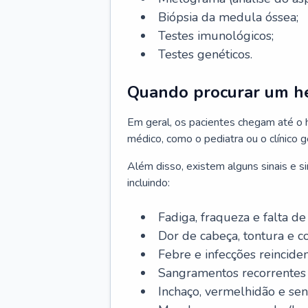
Biópsia da medula óssea;
Testes imunológicos;
Testes genéticos.
Quando procurar um h
Em geral, os pacientes chegam até o
médico, como o pediatra ou o clínico 
Além disso, existem alguns sinais e 
incluindo:
Fadiga, fraqueza e falta de 
Dor de cabeça, tontura e c
Febre e infecções reinciden
Sangramentos recorrentes 
Inchaço, vermelhidão e sen