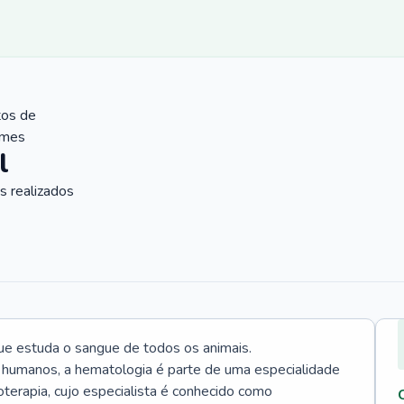
tos de
ames
l
 realizados
ue estuda o sangue de todos os animais.
 humanos, a hematologia é parte de uma especialidade
rapia, cujo especialista é conhecido como