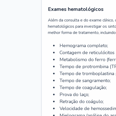
Exames hematológicos
Além da consulta e do exame clínico,
hematológicos para investigar os sint
melhor forma de tratamento, incluindo
Hemograma completo;
Contagem de reticulócitos 
Metabolismo do ferro (ferro s
Tempo de protrombina (TP
Tempo de tromboplastina p
Tempo de sangramento;
Tempo de coagulação;
Prova do laço;
Retração do coágulo;
Velocidade de hemossedi
Mielograma (análise do as