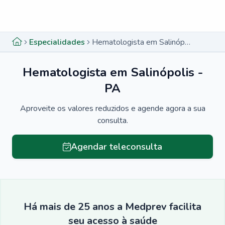
Menu lateral
Menu lateral
Especialidades
Hematologista em Salinópolis - PA
Hematologista em Salinópolis -
PA
Aproveite os valores reduzidos e agende agora a sua
consulta.
Agendar teleconsulta
Há mais de 25 anos a Medprev facilita
seu acesso à saúde