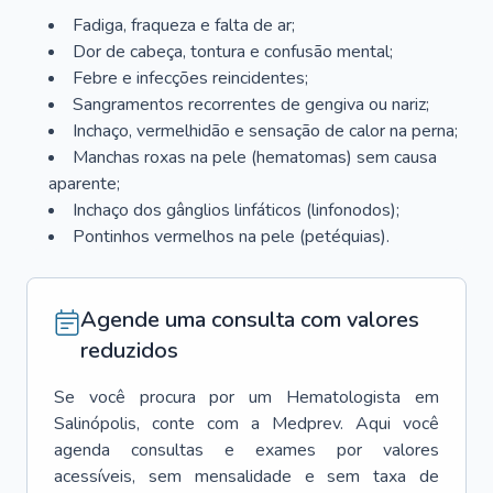
Fadiga, fraqueza e falta de ar;
Dor de cabeça, tontura e confusão mental;
Febre e infecções reincidentes;
Sangramentos recorrentes de gengiva ou nariz;
Inchaço, vermelhidão e sensação de calor na perna;
Manchas roxas na pele (hematomas) sem causa
aparente;
Inchaço dos gânglios linfáticos (linfonodos);
Pontinhos vermelhos na pele (petéquias).
Agende uma consulta com valores
reduzidos
Se você procura por um
Hematologista
em
Salinópolis
, conte com a Medprev. Aqui você
agenda consultas e exames por valores
acessíveis, sem mensalidade e sem taxa de