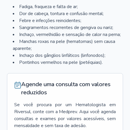
Fadiga, fraqueza e falta de ar;
Dor de cabeça, tontura e confusão mental;
Febre e infecções reincidentes;
Sangramentos recorrentes de gengiva ou nariz;
Inchaço, vermelhidão e sensação de calor na perna;
Manchas roxas na pele (hematomas) sem causa
aparente;
Inchaço dos gânglios linfáticos (linfonodos);
Pontinhos vermelhos na pele (petéquias).
Agende uma consulta com valores
reduzidos
Se você procura por um
Hematologista
em
Riversul
, conte com a Medprev. Aqui você agenda
consultas e exames por valores acessíveis, sem
mensalidade e sem taxa de adesão.