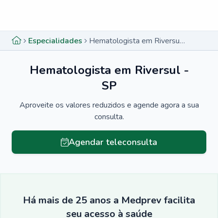
Menu lateral
Menu lateral
Especialidades
Hematologista em Riversul - SP
Hematologista em Riversul -
SP
Aproveite os valores reduzidos e agende agora a sua
consulta.
Agendar teleconsulta
Há mais de 25 anos a Medprev facilita
seu acesso à saúde