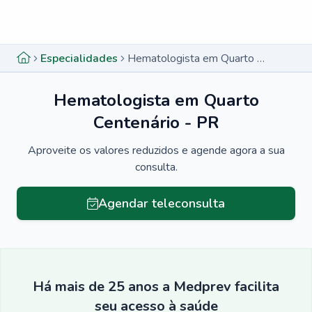
Menu lateral
Menu lateral
Especialidades
Hematologista em Quarto Centenário - PR
Hematologista em Quarto
Centenário - PR
Aproveite os valores reduzidos e agende agora a sua
consulta.
Agendar teleconsulta
Há mais de 25 anos a Medprev facilita
seu acesso à saúde