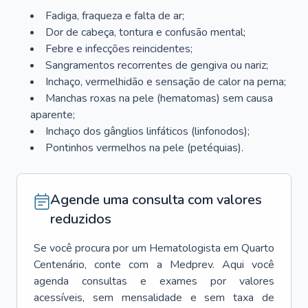
Fadiga, fraqueza e falta de ar;
Dor de cabeça, tontura e confusão mental;
Febre e infecções reincidentes;
Sangramentos recorrentes de gengiva ou nariz;
Inchaço, vermelhidão e sensação de calor na perna;
Manchas roxas na pele (hematomas) sem causa
aparente;
Inchaço dos gânglios linfáticos (linfonodos);
Pontinhos vermelhos na pele (petéquias).
Agende uma consulta com valores
reduzidos
Se você procura por um
Hematologista
em
Quarto
Centenário
, conte com a Medprev. Aqui você
agenda consultas e exames por valores
acessíveis, sem mensalidade e sem taxa de