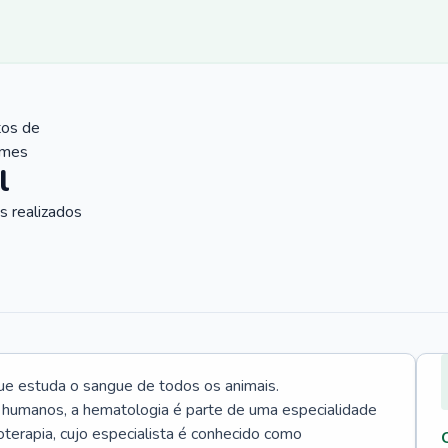
tos de
ames
l
 realizados
ue estuda o sangue de todos os animais.
 humanos, a hematologia é parte de uma especialidade
rapia, cujo especialista é conhecido como