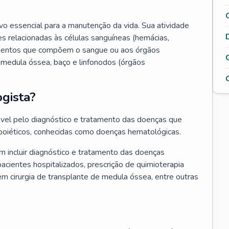
vo essencial para a manutenção da vida. Sua atividade
s relacionadas às células sanguíneas (hemácias,
lementos que compõem o sangue ou aos órgãos
medula óssea, baço e linfonodos (órgãos
gista?
vel pelo diagnóstico e tratamento das doenças que
oiéticos, conhecidas como doenças hematológicas.
 incluir diagnóstico e tratamento das doenças
ientes hospitalizados, prescrição de quimioterapia
em cirurgia de transplante de medula óssea, entre outras