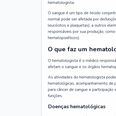
hematologista.
O sangue é um tipo de tecido conjunti
normal pode ser afetada por disfunçõe
leucócitos e plaquetas), a outros e
responsáveis por sua produção, como 
hematopoiéticos).
O que faz um hematolo
O hematologista é o médico responsá
afetam o sangue e os órgãos hematop
As atividades do hematologista podem
hematológicas, acompanhamento de pac
para câncer de sangue e participação 
funções.
Doenças hematológicas