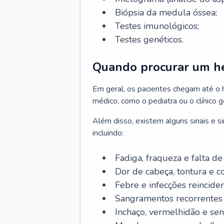
Biópsia da medula óssea;
Testes imunológicos;
Testes genéticos.
Quando procurar um h
Em geral, os pacientes chegam até o
médico, como o pediatra ou o clínico 
Além disso, existem alguns sinais e 
incluindo:
Fadiga, fraqueza e falta de 
Dor de cabeça, tontura e c
Febre e infecções reinciden
Sangramentos recorrentes 
Inchaço, vermelhidão e sen