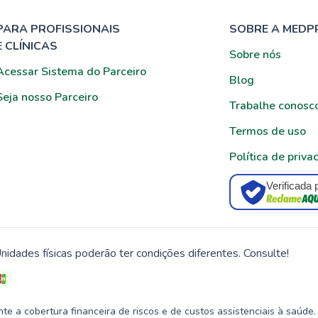
PARA PROFISSIONAIS
SOBRE A MEDP
E CLÍNICAS
Sobre nós
Acessar Sistema do Parceiro
Blog
Seja nosso Parceiro
Trabalhe conosc
Termos de uso
Política de priva
Verificada 
nidades físicas poderão ter condições diferentes. Consulte!
 a cobertura financeira de riscos e de custos assistenciais à saúde.