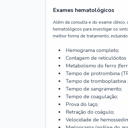
Exames hematológicos
Além da consulta e do exame clínico,
hematológicos para investigar os sint
melhor forma de tratamento, incluindo
Hemograma completo;
Contagem de reticulócitos 
Metabolismo do ferro (ferro s
Tempo de protrombina (TP
Tempo de tromboplastina p
Tempo de sangramento;
Tempo de coagulação;
Prova do laço;
Retração do coágulo;
Velocidade de hemossedi
Mielograma (análise do as