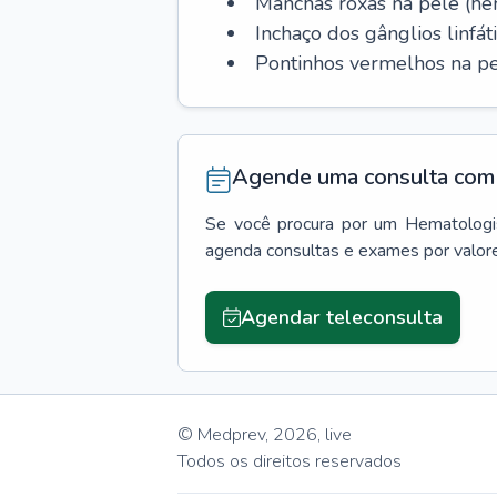
Manchas roxas na pele (h
Inchaço dos gânglios linfáti
Pontinhos vermelhos na pe
Agende uma consulta com 
Se você procura por um
Hematologi
agenda consultas e exames por valor
Agendar teleconsulta
© Medprev,
2026
,
live
Todos os direitos reservados