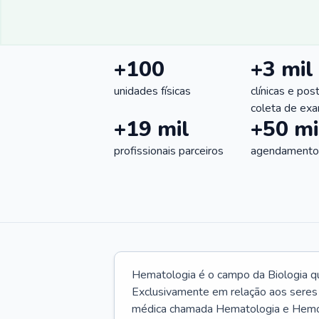
+100
+3 mil
unidades físicas
clínicas e pos
coleta de ex
+19 mil
+50 mi
profissionais parceiros
agendamentos
Hematologia é o campo da Biologia q
Exclusivamente em relação aos seres
médica chamada Hematologia e Hemote