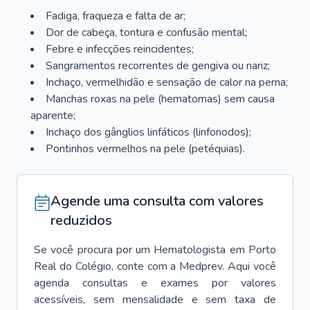
Fadiga, fraqueza e falta de ar;
Dor de cabeça, tontura e confusão mental;
Febre e infecções reincidentes;
Sangramentos recorrentes de gengiva ou nariz;
Inchaço, vermelhidão e sensação de calor na perna;
Manchas roxas na pele (hematomas) sem causa
aparente;
Inchaço dos gânglios linfáticos (linfonodos);
Pontinhos vermelhos na pele (petéquias).
Agende uma consulta com valores
reduzidos
Se você procura por um
Hematologista
em
Porto
Real do Colégio
, conte com a Medprev. Aqui você
agenda consultas e exames por valores
acessíveis, sem mensalidade e sem taxa de