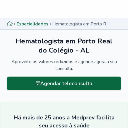
Menu lateral
Menu lateral
Especialidades
Hematologista em Porto Real do Colégio - AL
Hematologista em Porto Real
do Colégio - AL
Aproveite os valores reduzidos e agende agora a sua
consulta.
Agendar teleconsulta
Há mais de 25 anos a Medprev facilita
seu acesso à saúde