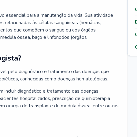
vo essencial para a manutenção da vida. Sua atividade
s relacionadas às células sanguíneas (hemácias,
lementos que compõem o sangue ou aos órgãos
medula óssea, baço e linfonodos (órgãos
gista?
vel pelo diagnóstico e tratamento das doenças que
oiéticos, conhecidas como doenças hematológicas.
 incluir diagnóstico e tratamento das doenças
ientes hospitalizados, prescrição de quimioterapia
em cirurgia de transplante de medula óssea, entre outras