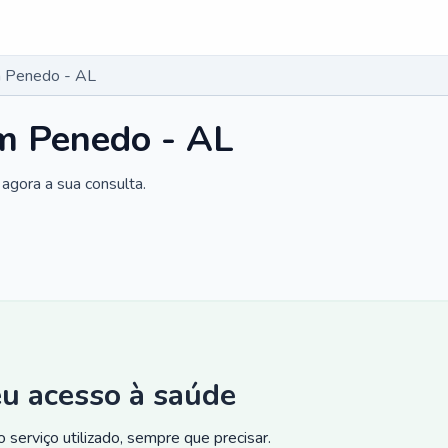
 Penedo - AL
m Penedo - AL
agora a sua consulta.
eu acesso à saúde
 serviço utilizado, sempre que precisar.