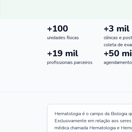
+100
+3 mil
unidades físicas
clínicas e pos
coleta de ex
+19 mil
+50 mi
profissionais parceiros
agendamentos
Hematologia é o campo da Biologia q
Exclusivamente em relação aos seres
médica chamada Hematologia e Hemote