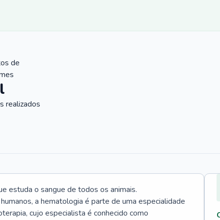
tos de
ames
l
 realizados
ue estuda o sangue de todos os animais.
 humanos, a hematologia é parte de uma especialidade
rapia, cujo especialista é conhecido como