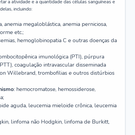
r a atividade e a quantidade das células sanguíneas e
elas, incluindo:
va, anemia megaloblástica, anemia perniciosa,
orme etc.;
ssemias, hemoglobinopatia C e outras doenças da
rombocitopênica imunológica (PTI), púrpura
(PTT), coagulação intravascular disseminada
on Willebrand, trombofilias e outros distúrbios
anismo
: hemocromatose, hemossiderose,
a;
oide aguda, leucemia mieloide crônica, leucemia
kin, linfoma não Hodgkin, linfoma de Burkitt,