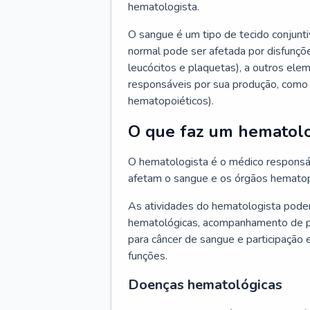
hematologista.
O sangue é um tipo de tecido conjunti
normal pode ser afetada por disfunçõe
leucócitos e plaquetas), a outros e
responsáveis por sua produção, como 
hematopoiéticos).
O que faz um hematolo
O hematologista é o médico responsá
afetam o sangue e os órgãos hematop
As atividades do hematologista podem
hematológicas, acompanhamento de pac
para câncer de sangue e participação 
funções.
Doenças hematológicas