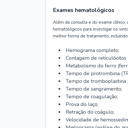
Exames hematológicos
Além da consulta e do exame clínico,
hematológicos para investigar os sint
melhor forma de tratamento, incluindo
Hemograma completo;
Contagem de reticulócitos 
Metabolismo do ferro (ferro s
Tempo de protrombina (TP
Tempo de tromboplastina p
Tempo de sangramento;
Tempo de coagulação;
Prova do laço;
Retração do coágulo;
Velocidade de hemossedi
Mielograma (análise do as