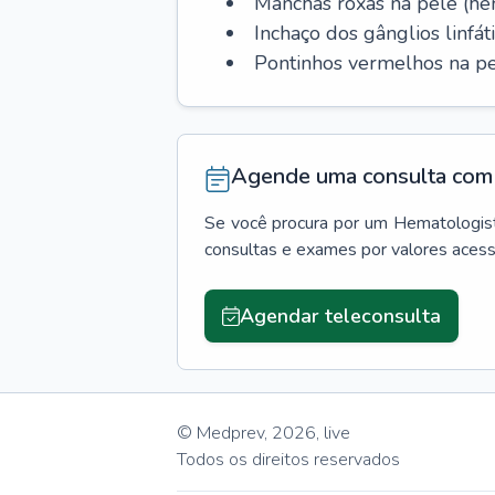
Manchas roxas na pele (h
Inchaço dos gânglios linfáti
Pontinhos vermelhos na pe
Agende uma consulta com 
Se você procura por um
Hematologis
consultas e exames por valores aces
Agendar teleconsulta
© Medprev,
2026
,
live
Todos os direitos reservados