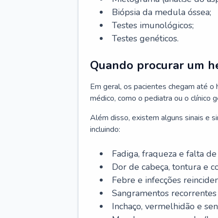
Biópsia da medula óssea;
Testes imunológicos;
Testes genéticos.
Quando procurar um h
Em geral, os pacientes chegam até o
médico, como o pediatra ou o clínico 
Além disso, existem alguns sinais e 
incluindo:
Fadiga, fraqueza e falta de 
Dor de cabeça, tontura e c
Febre e infecções reinciden
Sangramentos recorrentes 
Inchaço, vermelhidão e sen