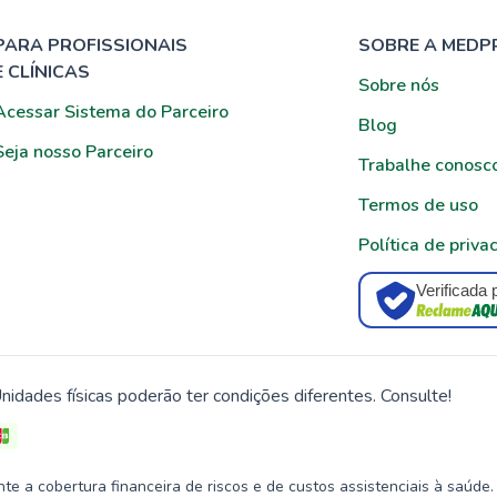
PARA PROFISSIONAIS
SOBRE A MEDP
E CLÍNICAS
Sobre nós
Acessar Sistema do Parceiro
Blog
Seja nosso Parceiro
Trabalhe conosc
Termos de uso
Política de priva
Verificada 
nidades físicas poderão ter condições diferentes. Consulte!
 a cobertura financeira de riscos e de custos assistenciais à saúde.