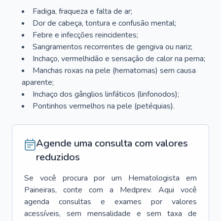
Fadiga, fraqueza e falta de ar;
Dor de cabeça, tontura e confusão mental;
Febre e infecções reincidentes;
Sangramentos recorrentes de gengiva ou nariz;
Inchaço, vermelhidão e sensação de calor na perna;
Manchas roxas na pele (hematomas) sem causa
aparente;
Inchaço dos gânglios linfáticos (linfonodos);
Pontinhos vermelhos na pele (petéquias).
Agende uma consulta com valores
reduzidos
Se você procura por um
Hematologista
em
Paineiras
, conte com a Medprev. Aqui você
agenda consultas e exames por valores
acessíveis, sem mensalidade e sem taxa de