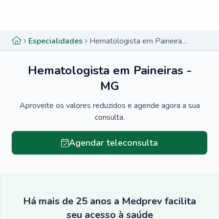
Menu lateral
Menu lateral
Especialidades
Hematologista em Paineiras - MG
Hematologista em Paineiras -
MG
Aproveite os valores reduzidos e agende agora a sua
consulta.
Agendar teleconsulta
Há mais de 25 anos a Medprev facilita
seu acesso à saúde